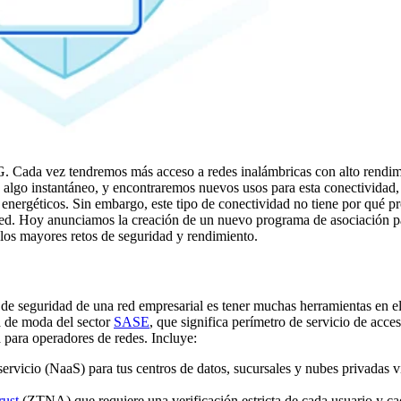
. Cada vez tendremos más acceso a redes inalámbricas con alto rendimi
 algo instantáneo, y encontraremos nuevos usos para esta conectividad
energéticos. Sin embargo, este tipo de conectividad no tiene por qué pr
red. Hoy anunciamos la creación de un nuevo programa de asociación p
 los mayores retos de seguridad y rendimiento.
o de seguridad de una red empresarial es tener muchas herramientas en e
a de moda del sector
SASE
, que significa perímetro de servicio de acce
para operadores de redes. Incluye:
vicio (NaaS) para tus centros de datos, sucursales y nubes privadas v
rust
(ZTNA) que requiere una verificación estricta de cada usuario y cad