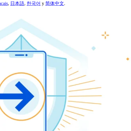
nçais
,
日本語
,
한국어
y
简体中文
.