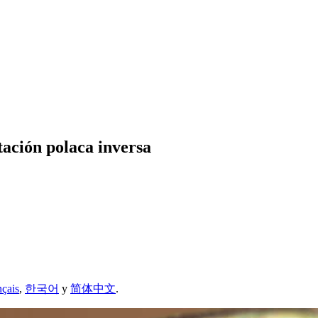
ación polaca inversa
nçais
,
한국어
y
简体中文
.