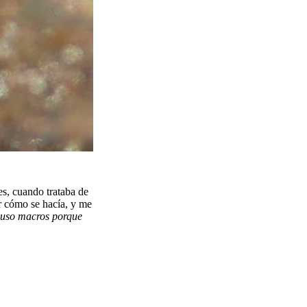
les, cuando trataba de
r cómo se hacía, y me
a uso macros porque