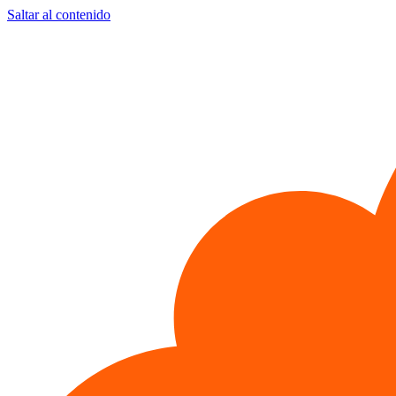
Saltar al contenido