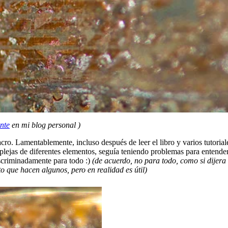
nte
en mi blog personal )
macro. Lamentablemente, incluso después de leer el libro y varios tutoria
lejas de diferentes elementos, seguía teniendo problemas para entende
scriminadamente para todo :)
(de acuerdo, no para todo, como si dijer
o que hacen algunos, pero en realidad es útil)