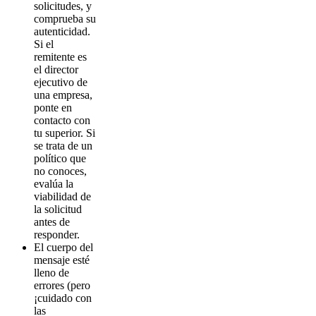
solicitudes, y
comprueba su
autenticidad.
Si el
remitente es
el director
ejecutivo de
una empresa,
ponte en
contacto con
tu superior. Si
se trata de un
político que
no conoces,
evalúa la
viabilidad de
la solicitud
antes de
responder.
El cuerpo del
mensaje esté
lleno de
errores (pero
¡cuidado con
las