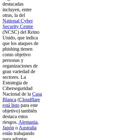
destacadas
incluyen, entre
otras, la del
National Cyber
Security Centre
(NCSC) del Reino
Unido, que indica
que los ataques de
phishing tienen
como objetivo
personas y
organizaciones de
gran variedad de
sectores. La
Estrategia de
Ciberseguridad
Nacional de la
Casa
Blanca
(
Cloudflare
está listo
para este
objetivo) también
destaca estos
riesgos.
Alemania
,
Japón
o
Australia
están trabajando
para adoptar