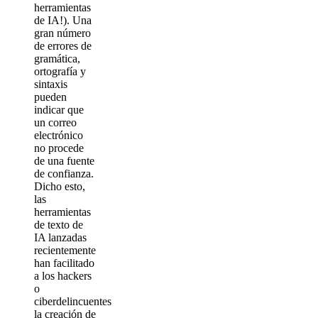
herramientas
de IA!). Una
gran número
de errores de
gramática,
ortografía y
sintaxis
pueden
indicar que
un correo
electrónico
no procede
de una fuente
de confianza.
Dicho esto,
las
herramientas
de texto de
IA lanzadas
recientemente
han facilitado
a los hackers
o
ciberdelincuentes
la creación de