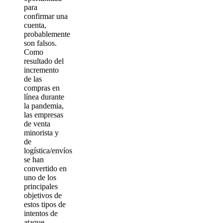
para
confirmar una
cuenta,
probablemente
son falsos.
Como
resultado del
incremento
de las
compras en
línea durante
la pandemia,
las empresas
de venta
minorista y
de
logística/envíos
se han
convertido en
uno de los
principales
objetivos de
estos tipos de
intentos de
ataque.