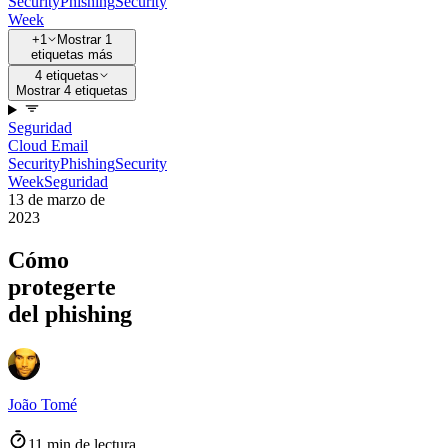
Security
Phishing
Security
Week
+1
Mostrar 1
etiquetas más
4 etiquetas
Mostrar 4 etiquetas
Seguridad
Cloud Email
Security
Phishing
Security
Week
Seguridad
13 de marzo de
2023
Cómo
protegerte
del phishing
João Tomé
11 min de lectura