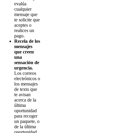
evalúa
cualquier
mensaje que
te solicite que
aceptes o
realices un
pago.
Recela de los
mensajes
que creen
una
sensación de
urgencia.
Los correos
electrónicos o
los mensajes
de texto que
te avisan
acerca de la
última
oportunidad
para recoger
un paquete, o
de la última
oportunidad