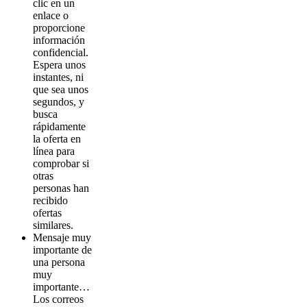
clic en un
enlace o
proporcione
información
confidencial.
Espera unos
instantes, ni
que sea unos
segundos, y
busca
rápidamente
la oferta en
línea para
comprobar si
otras
personas han
recibido
ofertas
similares.
Mensaje muy
importante de
una persona
muy
importante…
Los correos