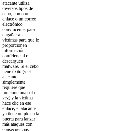
atacante utiliza
diversos tipos de
cebo, como un
enlace o un correo
electrónico
convincente, para
engañar a las
víctimas para que le
proporcionen
información
confidencial o
descarguen
malware. Si el cebo
tiene éxito (y el
atacante
simplemente
requiere que
funcione una sola
vez) y la víctima
hace clic en ese
enlace, el atacante
ya tiene un pie en la
puerta para lanzar
más ataques con
consecuencias