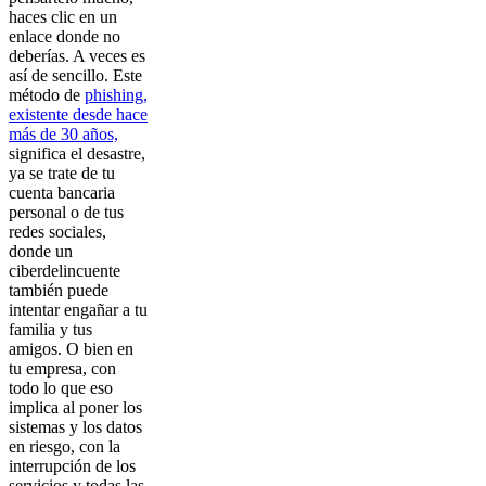
haces clic en un
enlace donde no
deberías. A veces es
así de sencillo. Este
método de
phishing,
existente desde hace
más de 30 años,
significa el desastre,
ya se trate de tu
cuenta bancaria
personal o de tus
redes sociales,
donde un
ciberdelincuente
también puede
intentar engañar a tu
familia y tus
amigos. O bien en
tu empresa, con
todo lo que eso
implica al poner los
sistemas y los datos
en riesgo, con la
interrupción de los
servicios y todas las