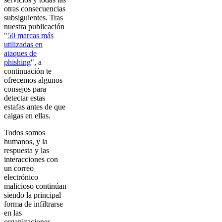
otras consecuencias
subsiguientes. Tras
nuestra publicación
"
50 marcas más
utilizadas en
ataques de
phishing
", a
continuación te
ofrecemos algunos
consejos para
detectar estas
estafas antes de que
caigas en ellas.
Todos somos
humanos, y la
respuesta y las
interacciones con
un correo
electrónico
malicioso continúan
siendo la principal
forma de infiltrarse
en las
organizaciones.