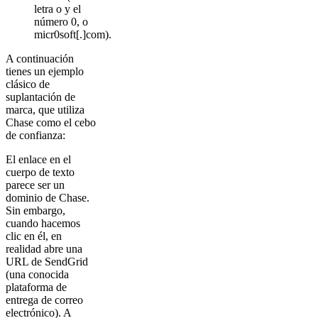
letra o y el
número 0, o
micr0soft[.]com).
A continuación
tienes un ejemplo
clásico de
suplantación de
marca, que utiliza
Chase como el cebo
de confianza:
El enlace en el
cuerpo de texto
parece ser un
dominio de Chase.
Sin embargo,
cuando hacemos
clic en él, en
realidad abre una
URL de SendGrid
(una conocida
plataforma de
entrega de correo
electrónico). A