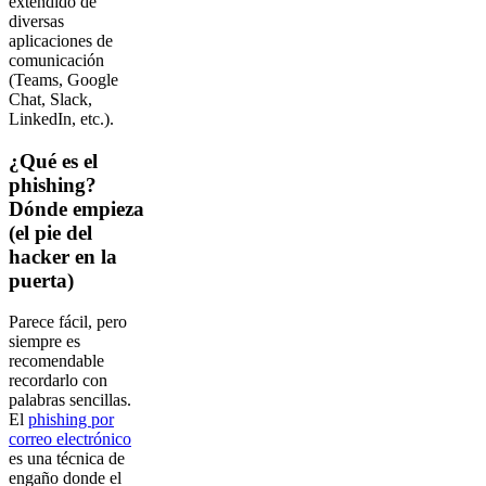
extendido de
diversas
aplicaciones de
comunicación
(Teams, Google
Chat, Slack,
LinkedIn, etc.).
¿Qué es el
phishing?
Dónde empieza
(el pie del
hacker en la
puerta)
Parece fácil, pero
siempre es
recomendable
recordarlo con
palabras sencillas.
El
phishing por
correo electrónico
es una técnica de
engaño donde el