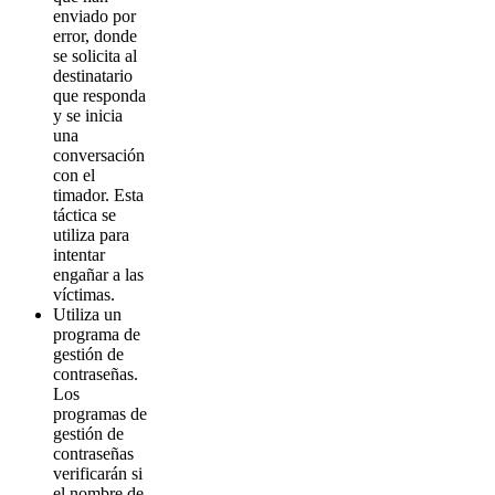
enviado por
error, donde
se solicita al
destinatario
que responda
y se inicia
una
conversación
con el
timador. Esta
táctica se
utiliza para
intentar
engañar a las
víctimas.
Utiliza un
programa de
gestión de
contraseñas.
Los
programas de
gestión de
contraseñas
verificarán si
el nombre de