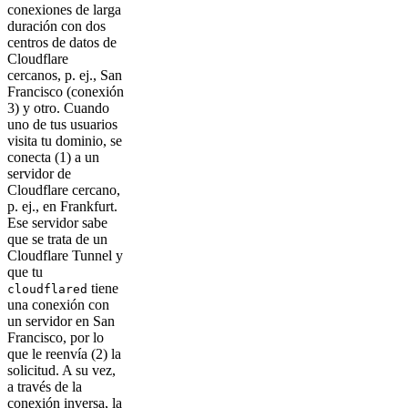
conexiones de larga
duración con dos
centros de datos de
Cloudflare
cercanos, p. ej., San
Francisco (conexión
3) y otro. Cuando
uno de tus usuarios
visita tu dominio, se
conecta (1) a un
servidor de
Cloudflare cercano,
p. ej., en Frankfurt.
Ese servidor sabe
que se trata de un
Cloudflare Tunnel y
que tu
tiene
cloudflared
una conexión con
un servidor en San
Francisco, por lo
que le reenvía (2) la
solicitud. A su vez,
a través de la
conexión inversa, la