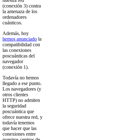
nuestra red
(conexión 3) contra
la amenaza de los
ordenadores
cuánticos.
Además, hoy
hemos anunciado
la
compatibilidad con
las conexiones
poscuánticas del
navegador
(conexión 1).
Todavía no hemos
llegado a ese punto.
Los navegadores (y
otros clientes
HTTP) no admiten
la seguridad
poscuántica que
ofrece nuestra red, y
todavía tenemos
que hacer que las
conexiones entre
nuestros centros de