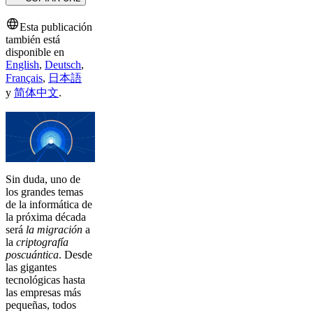
Esta publicación
también está
disponible en
English
,
Deutsch
,
Français
,
日本語
y
简体中文
.
Sin duda, uno de
los grandes temas
de la informática de
la próxima década
será
la migración
a
la
criptografía
poscuántica
. Desde
las gigantes
tecnológicas hasta
las empresas más
pequeñas, todos