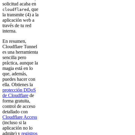
solicitud acaba en
, que
cloudflared
la transmite (4) a la
aplicación web a
través de tu red
interna.
En resumen,
Cloudflare Tunnel
es una herramienta
sencilla pero
práctica, aunque la
magia está en lo
que, además,
puedes hacer con
ella. Obtienes la
protección DDoS
de Cloudflare
de
forma gratuita,
control de acceso
detallado con
Cloudflare Access
(incluso si la
aplicación no lo
admite) y
registros