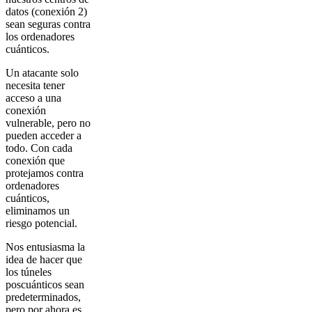
datos (conexión 2)
sean seguras contra
los ordenadores
cuánticos.
Un atacante solo
necesita tener
acceso a una
conexión
vulnerable, pero no
pueden acceder a
todo. Con cada
conexión que
protejamos contra
ordenadores
cuánticos,
eliminamos un
riesgo potencial.
Nos entusiasma la
idea de hacer que
los túneles
poscuánticos sean
predeterminados,
pero por ahora es