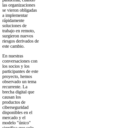
las organizaciones
se vieron obligadas
a implementar
rápidamente
soluciones de
trabajo en remoto,
surgieron nuevos
riesgos derivados de
este cambio.
En nuestras
conversaciones con
los socios y los
participantes de este
proyecto, hemos
observado un tema
recurrente. La
brecha digital que
causan los
productos de
ciberseguridad
disponibles en el
mercado y el
modelo "único"
significa que solo