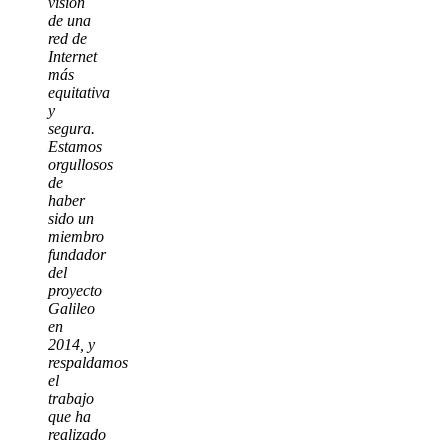
visión
de una
red de
Internet
más
equitativa
y
segura.
Estamos
orgullosos
de
haber
sido un
miembro
fundador
del
proyecto
Galileo
en
2014, y
respaldamos
el
trabajo
que ha
realizado