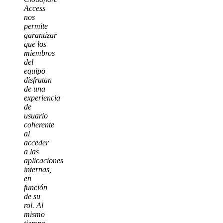
Access
nos
permite
garantizar
que los
miembros
del
equipo
disfrutan
de una
experiencia
de
usuario
coherente
al
acceder
a las
aplicaciones
internas,
en
función
de su
rol. Al
mismo