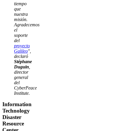
tiempo
que
nuestra
misión.
Agradecemos
el
soporte
del
proyecto
Galileo
",
declaró
Stéphane
Duguin
,
director
general
del
CyberPeace
Institute.
Information
Technology
Disaster
Resource
Center