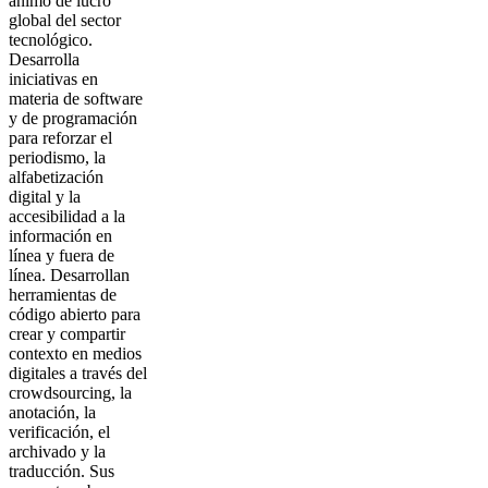
ánimo de lucro
global del sector
tecnológico.
Desarrolla
iniciativas en
materia de software
y de programación
para reforzar el
periodismo, la
alfabetización
digital y la
accesibilidad a la
información en
línea y fuera de
línea. Desarrollan
herramientas de
código abierto para
crear y compartir
contexto en medios
digitales a través del
crowdsourcing, la
anotación, la
verificación, el
archivado y la
traducción. Sus