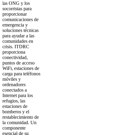
las ONG y los
socorristas para
proporcionar
comunicaciones de
emergencia y
soluciones técnicas
para ayudar a las
comunidades en
crisis. ITDRC
proporciona
conectividad,
puntos de acceso
WiFi, estaciones de
carga para teléfonos
móviles y
ordenadores
conectados a
Internet para los
refugios, las
estaciones de
bomberos y el
restablecimiento de
la comunidad. Un
componente
esencial de su