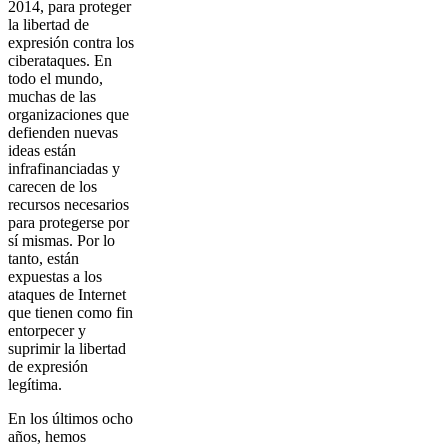
2014, para proteger
la libertad de
expresión contra los
ciberataques. En
todo el mundo,
muchas de las
organizaciones que
defienden nuevas
ideas están
infrafinanciadas y
carecen de los
recursos necesarios
para protegerse por
sí mismas. Por lo
tanto, están
expuestas a los
ataques de Internet
que tienen como fin
entorpecer y
suprimir la libertad
de expresión
legítima.
En los últimos ocho
años, hemos