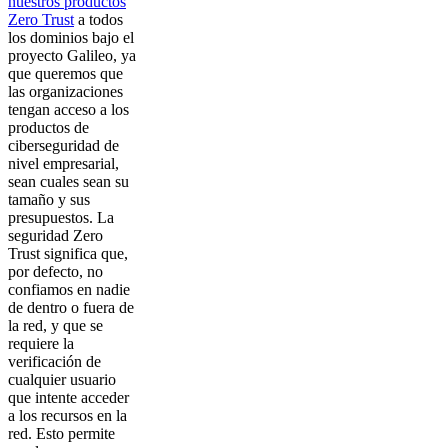
nuestros productos
Zero Trust
a todos
los dominios bajo el
proyecto Galileo, ya
que queremos que
las organizaciones
tengan acceso a los
productos de
ciberseguridad de
nivel empresarial,
sean cuales sean su
tamaño y sus
presupuestos. La
seguridad Zero
Trust significa que,
por defecto, no
confiamos en nadie
de dentro o fuera de
la red, y que se
requiere la
verificación de
cualquier usuario
que intente acceder
a los recursos en la
red. Esto permite