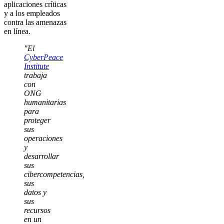
aplicaciones críticas
y a los empleados
contra las amenazas
en línea.
"El
CyberPeace
Institute
trabaja
con
ONG
humanitarias
para
proteger
sus
operaciones
y
desarrollar
sus
cibercompetencias,
sus
datos y
sus
recursos
en un