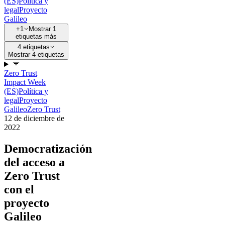
(ES)
Política y
legal
Proyecto
Galileo
+1
Mostrar 1
etiquetas más
4 etiquetas
Mostrar 4 etiquetas
Zero Trust
Impact Week
(ES)
Política y
legal
Proyecto
Galileo
Zero Trust
12 de diciembre de
2022
Democratización
del acceso a
Zero Trust
con el
proyecto
Galileo