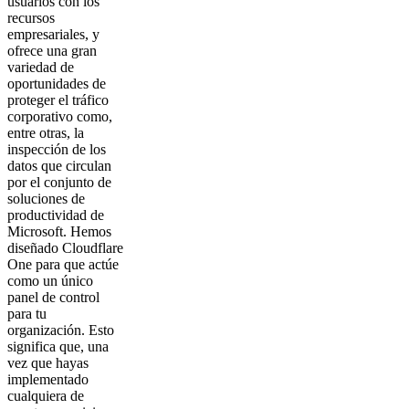
usuarios con los
recursos
empresariales, y
ofrece una gran
variedad de
oportunidades de
proteger el tráfico
corporativo como,
entre otras, la
inspección de los
datos que circulan
por el conjunto de
soluciones de
productividad de
Microsoft. Hemos
diseñado Cloudflare
One para que actúe
como un único
panel de control
para tu
organización. Esto
significa que, una
vez que hayas
implementado
cualquiera de