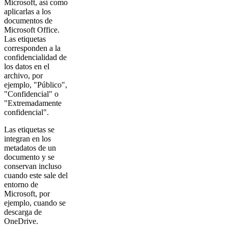
Microsoft, así como
aplicarlas a los
documentos de
Microsoft Office.
Las etiquetas
corresponden a la
confidencialidad de
los datos en el
archivo, por
ejemplo, "Público",
"Confidencial" o
"Extremadamente
confidencial".
Las etiquetas se
integran en los
metadatos de un
documento y se
conservan incluso
cuando este sale del
entorno de
Microsoft, por
ejemplo, cuando se
descarga de
OneDrive.