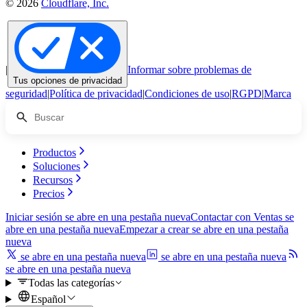
© 2026
Cloudflare, Inc.
|
Informar sobre problemas de
Tus opciones de privacidad
seguridad
|
Política de privacidad
|
Condiciones de uso
|
RGPD
|
Marca
Productos
Soluciones
Recursos
Precios
Iniciar sesión
se abre en una pestaña nueva
Contactar con Ventas
se
abre en una pestaña nueva
Empezar a crear
se abre en una pestaña
nueva
se abre en una pestaña nueva
se abre en una pestaña nueva
se abre en una pestaña nueva
Todas las categorías
Español