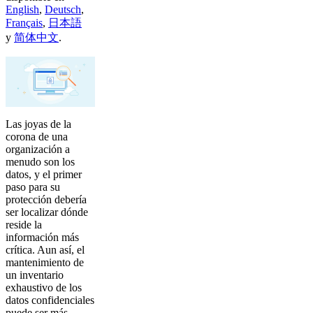
English
,
Deutsch
,
Français
,
日本語
y
简体中文
.
Las joyas de la
corona de una
organización a
menudo son los
datos, y el primer
paso para su
protección debería
ser localizar dónde
reside la
información más
crítica. Aun así, el
mantenimiento de
un inventario
exhaustivo de los
datos confidenciales
puede ser más