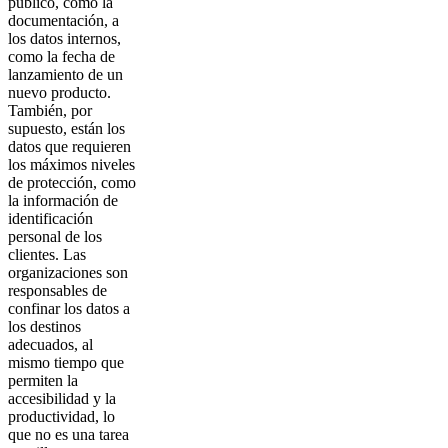
público, como la
documentación, a
los datos internos,
como la fecha de
lanzamiento de un
nuevo producto.
También, por
supuesto, están los
datos que requieren
los máximos niveles
de protección, como
la información de
identificación
personal de los
clientes. Las
organizaciones son
responsables de
confinar los datos a
los destinos
adecuados, al
mismo tiempo que
permiten la
accesibilidad y la
productividad, lo
que no es una tarea