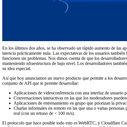
En los últimos dos años, se ha observado un rápido aumento de las ap
latencia prácticamente nula. Las expectativas de los usuarios también
funcionen sin problemas. Nos dimos cuenta de que los desarrolladores
manteniendo nfraestructura de bajo nivel. Los desarrolladores tambié
su idea especial.
Así que hoy anunciamos un nuevo producto que permite a los desarroll
conjunto de API que te permite desarrollar:
Aplicaciones de videoconferencia con una interfaz de usuario p
Conversaciones interactivas en las que los moderadores pueden
Aplicaciones de entrenamiento en grupo que priorizan la privacid
Charlas informales en remoto en las que una o varias persona
real (con un retraso de < 100 m/s).
El protocolo que hace posible todo esto es WebRTC, y Cloudflare Call