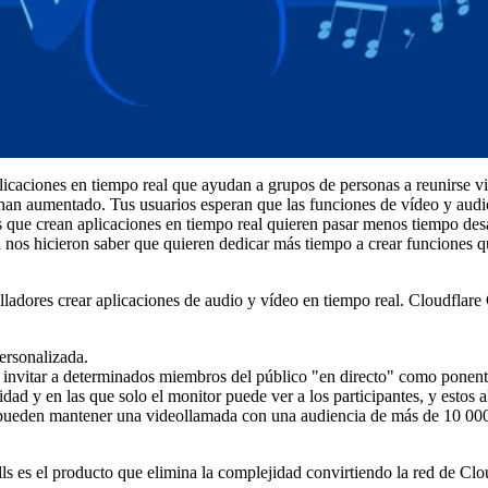
licaciones en tiempo real que ayudan a grupos de personas a reunirse v
 han aumentado. Tus usuarios esperan que las funciones de vídeo y audi
 que crean aplicaciones en tiempo real quieren pasar menos tiempo des
n nos hicieron saber que quieren dedicar más tiempo a crear funciones 
adores crear aplicaciones de audio y vídeo en tiempo real. Cloudflare
ersonalizada.
 invitar a determinados miembros del público "en directo" como ponent
ad y en las que solo el monitor puede ver a los participantes, y estos a
s pueden mantener una videollamada con una audiencia de más de 10 00
s es el producto que elimina la complejidad convirtiendo la red de Clo