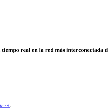
n tiempo real en la red más interconectada 
体中文
.