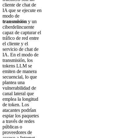
cliente de chat de
IA que se ejecute en
modo de
transmisión
y un
ciberdelincuente
capaz de capturar el
tráfico de red entre
el cliente y el
servicio de chat de
IA. En el modo de
transmisión, los
tokens LLM se
emiten de manera
secuencial, lo que
plantea una
vulnerabilidad de
canal lateral que
emplea la longitud
de token. Los
atacantes podrían
espiar los paquetes
a través de redes
públicas o
proveedores de
acceso a Internet