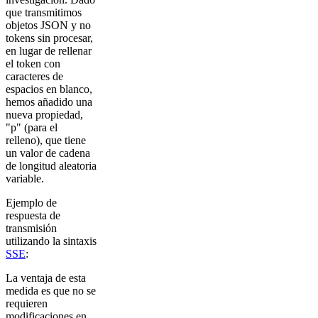
que transmitimos
objetos JSON y no
tokens sin procesar,
en lugar de rellenar
el token con
caracteres de
espacios en blanco,
hemos añadido una
nueva propiedad,
"p" (para el
relleno), que tiene
un valor de cadena
de longitud aleatoria
variable.
Ejemplo de
respuesta de
transmisión
utilizando la sintaxis
SSE
:
La ventaja de esta
medida es que no se
requieren
modificaciones en