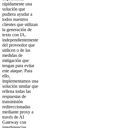
rápidamente una
solución que
pudiera ayudar a
todos nuestros
clientes que utilizan
la generación de
texto con IA,
independientemente
del proveedor que
utilicen o de las
medidas de
mitigación que
tengan para evitar
este ataque. Para
ello,
implementamos una
solución similar que
rellena todas las
respuestas de
transmisión
redireccionadas
mediante proxy a
través de AI
Gateway con
interferencias