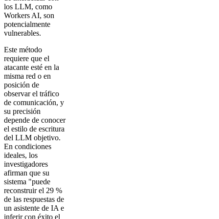
los LLM, como
Workers AI, son
potencialmente
vulnerables.
Este método
requiere que el
atacante esté en la
misma red o en
posición de
observar el tráfico
de comunicación, y
su precisión
depende de conocer
el estilo de escritura
del LLM objetivo.
En condiciones
ideales, los
investigadores
afirman que su
sistema "puede
reconstruir el 29 %
de las respuestas de
un asistente de IA e
inferir con éxito el