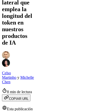
lateral que
emplea la
longitud del
token en
nuestros
productos
de IA
Celso
Martinho
y
Michelle
Chen
8 min de lectura
COPIAR URL
Esta publicación