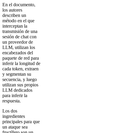
En el documento,
los autores
describen un
método en el que
interceptan la
transmisión de una
sesión de chat con
un proveedor de
LLM, utilizan los
encabezados del
paquete de red para
inferir la longitud de
cada token, extraen
y segmentan su
secuencia, y luego
utilizan sus propios
LLM dedicados
para inferir la
respuesta.
Los dos
ingredientes
principales para que
un ataque sea
fructífero son un