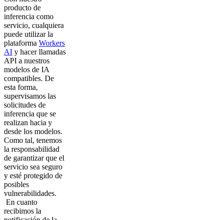
producto de
inferencia como
servicio, cualquiera
puede utilizar la
plataforma
Workers
AI
y hacer llamadas
API a nuestros
modelos de IA
compatibles. De
esta forma,
supervisamos las
solicitudes de
inferencia que se
realizan hacia y
desde los modelos.
Como tal, tenemos
la responsabilidad
de garantizar que el
servicio sea seguro
y esté protegido de
posibles
vulnerabilidades.
En cuanto
recibimos la
notificación de la