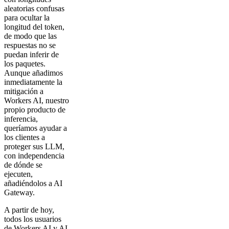
aleatorias confusas
para ocultar la
longitud del token,
de modo que las
respuestas no se
puedan inferir de
los paquetes.
Aunque añadimos
inmediatamente la
mitigación a
Workers AI, nuestro
propio producto de
inferencia,
queríamos ayudar a
los clientes a
proteger sus LLM,
con independencia
de dónde se
ejecuten,
añadiéndolos a AI
Gateway.
A partir de hoy,
todos los usuarios
de Workers AI y AI