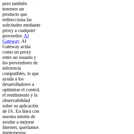
pero también
tenemos un
producto que
redirecciona las
solicitudes mediante
proxy a cualquier
proveedor:
AI
Gateway
. AI
Gateway actúa
como un proxy
entre un usuario y
los proveedores de
inferencia
compatibles, lo que
ayuda a los
desarrolladores a
optimizar el control,
el rendimiento y la
observabilidad
sobre su aplicación
de IA. En línea con
nuestra misión de
ayudar a mejorar
Internet, queríamos
implementar