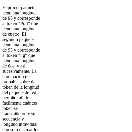
El primer paquete
tiene una longitud
de 95 y corresponde
al token "Port" que
tiene una longitud
de cuatro. El
segundo paquete
tiene una longitud
de 93 y corresponde
al token "ug" que
tiene una longitud
de dos, y así
sucesivamente. La
eliminación del
probable sobre de
token de la longitud
del paquete de red
permite inferir
fácilmente cuántos
token se
transmitieron y su
secuencia y
longitud individual
con solo rastrear los