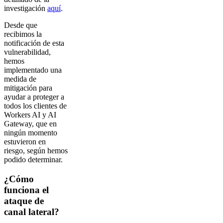
investigación
aquí
.
Desde que
recibimos la
notificación de esta
vulnerabilidad,
hemos
implementado una
medida de
mitigación para
ayudar a proteger a
todos los clientes de
Workers AI y AI
Gateway, que en
ningún momento
estuvieron en
riesgo, según hemos
podido determinar.
¿Cómo
funciona el
ataque de
canal lateral?