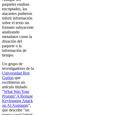
paquetes estaban
encriptados, los
atacantes pudieron
inferir información
sobre el texto sin
formato subyacente
analizando
metadatos como la
duración del
paquete o la
información de
tiempo.
Un grupo de
investigadores de la
Universidad Ben
Gurion
que
escribieron un
artículo titulado
"
What Was Your
Prompt? A Remote
Keylogging Attack
on AI Assistants
",
que describe "un
nuevo canal lateral