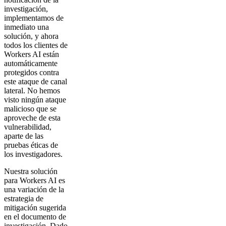
investigación,
implementamos de
inmediato una
solución, y ahora
todos los clientes de
Workers AI están
automáticamente
protegidos contra
este ataque de canal
lateral. No hemos
visto ningún ataque
malicioso que se
aproveche de esta
vulnerabilidad,
aparte de las
pruebas éticas de
los investigadores.
Nuestra solución
para Workers AI es
una variación de la
estrategia de
mitigación sugerida
en el documento de
investigación. Dado