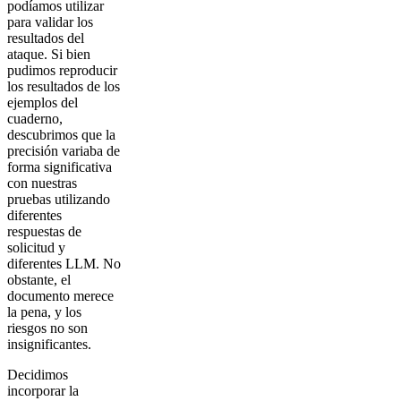
podíamos utilizar
para validar los
resultados del
ataque. Si bien
pudimos reproducir
los resultados de los
ejemplos del
cuaderno,
descubrimos que la
precisión variaba de
forma significativa
con nuestras
pruebas utilizando
diferentes
respuestas de
solicitud y
diferentes LLM. No
obstante, el
documento merece
la pena, y los
riesgos no son
insignificantes.
Decidimos
incorporar la