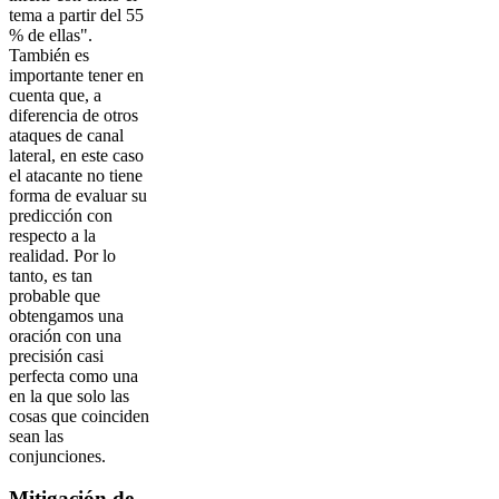
tema a partir del 55
% de ellas".
También es
importante tener en
cuenta que, a
diferencia de otros
ataques de canal
lateral, en este caso
el atacante no tiene
forma de evaluar su
predicción con
respecto a la
realidad. Por lo
tanto, es tan
probable que
obtengamos una
oración con una
precisión casi
perfecta como una
en la que solo las
cosas que coinciden
sean las
conjunciones.
Mitigación de