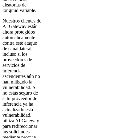
aleatorias de
longitud variable.
Nuestros clientes de
AI Gateway están
ahora protegidos
automáticamente
contra este ataque
de canal lateral,
incluso si los
proveedores de
servicios de
inferencia
ascendentes aún no
han mitigado la
vulnerabilidad. Si
no estás seguro de
si tu proveedor de
inferencia ya ha
actualizado esta
vulnerabilidad,
utiliza AI Gateway
para redireccionar
tus solicitudes
mediante proxy y