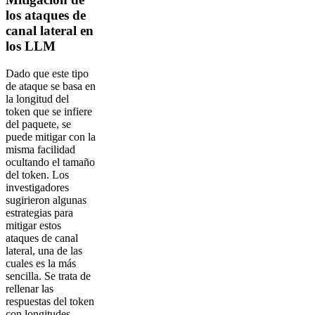
los ataques de
canal lateral en
los LLM
Dado que este tipo
de ataque se basa en
la longitud del
token que se infiere
del paquete, se
puede mitigar con la
misma facilidad
ocultando el tamaño
del token. Los
investigadores
sugirieron algunas
estrategias para
mitigar estos
ataques de canal
lateral, una de las
cuales es la más
sencilla. Se trata de
rellenar las
respuestas del token
con longitudes