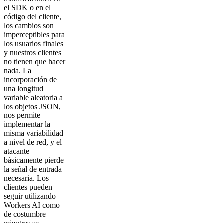
el SDK o en el
código del cliente,
los cambios son
imperceptibles para
los usuarios finales
y nuestros clientes
no tienen que hacer
nada. La
incorporación de
una longitud
variable aleatoria a
los objetos JSON,
nos permite
implementar la
misma variabilidad
a nivel de red, y el
atacante
básicamente pierde
la señal de entrada
necesaria. Los
clientes pueden
seguir utilizando
Workers AI como
de costumbre
mientras se