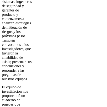
sistemas, ingenieros
de seguridad y
gerentes de
producto y
comenzamos a
analizar estrategias
de mitigación de
riesgos y los
próximos pasos.
También
convocamos a los
investigadores, que
tuvieron la
amabilidad de
asistir, presentar sus
conclusiones y
responder a las
preguntas de
nuestros equipos.
El equipo de
investigación nos
proporcionó un
cuaderno de
pruebas que