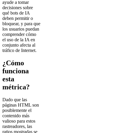
ayude a tomar
decisiones sobre
qué bots de IA
deben permitir o
bloquear, y para que
los usuarios puedan
comprender cómo
el uso de la IA en
conjunto afecta al
tráfico de Internet.
¿Cómo
funciona
esta
métrica?
Dado que las
páginas HTML son
posiblemente el
contenido más
valioso para estos
rastreadores, las
ratios mostradas se