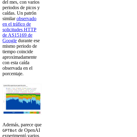
del mes, con varios
periodos de picos y
caídas. Un patrón
similar
observado
en el tráfico de
solicitudes HTTP
de AS15169 de
Google
durante ese
mismo periodo de
tiempo coincide
aproximadamente
con esta caída
observada en el
porcentaje.
Además, parece que
de OpenAI
GPTBot
experimentó varios