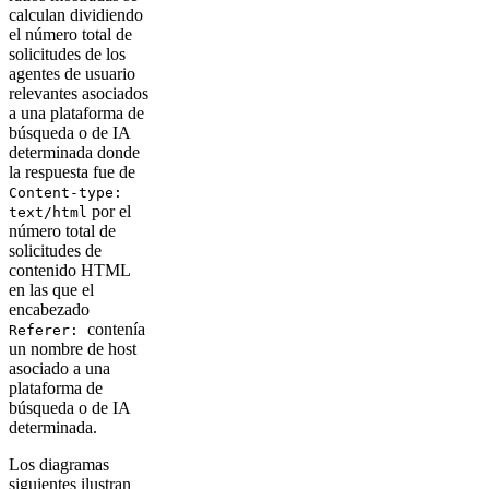
calculan dividiendo
el número total de
solicitudes de los
agentes de usuario
relevantes asociados
a una plataforma de
búsqueda o de IA
determinada donde
la respuesta fue de
Content-type:
por el
text/html
número total de
solicitudes de
contenido HTML
en las que el
encabezado
contenía
Referer:
un nombre de host
asociado a una
plataforma de
búsqueda o de IA
determinada.
Los diagramas
siguientes ilustran