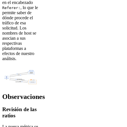
en el encabezado
, lo que le
Referer:
permite saber de
dónde procede el
tráfico de esa
solicitud. Los
nombres de host se
asocian a sus
respectivas
plataformas a
efectos de nuestro
análisis.
Observaciones
Revisión de las
ratios
La nueva métrica se