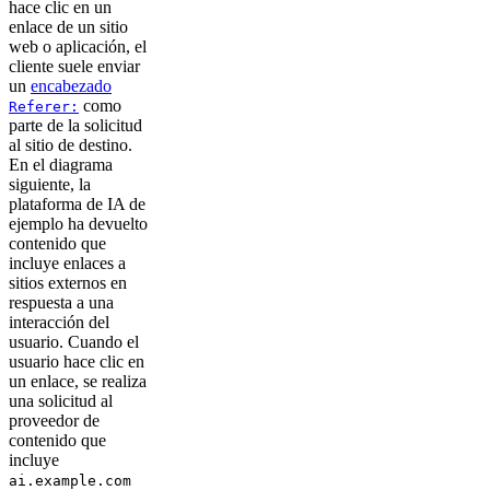
hace clic en un
enlace de un sitio
web o aplicación, el
cliente suele enviar
un
encabezado
como
Referer:
parte de la solicitud
al sitio de destino.
En el diagrama
siguiente, la
plataforma de IA de
ejemplo ha devuelto
contenido que
incluye enlaces a
sitios externos en
respuesta a una
interacción del
usuario. Cuando el
usuario hace clic en
un enlace, se realiza
una solicitud al
proveedor de
contenido que
incluye
ai.example.com