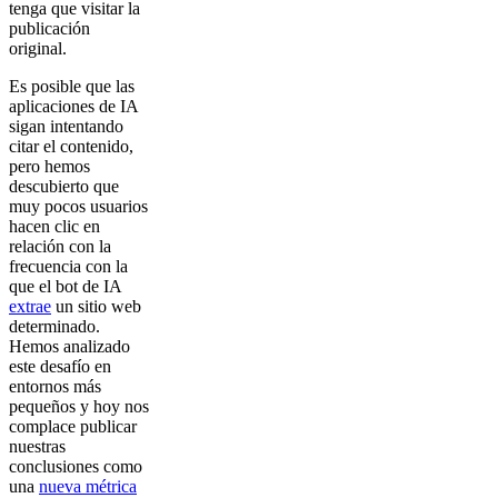
tenga que visitar la
publicación
original.
Es posible que las
aplicaciones de IA
sigan intentando
citar el contenido,
pero hemos
descubierto que
muy pocos usuarios
hacen clic en
relación con la
frecuencia con la
que el bot de IA
extrae
un sitio web
determinado.
Hemos analizado
este desafío en
entornos más
pequeños y hoy nos
complace publicar
nuestras
conclusiones como
una
nueva métrica