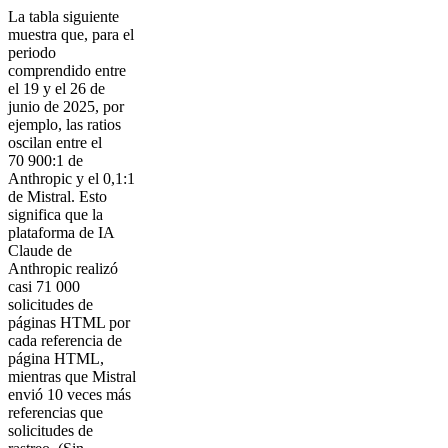
La tabla siguiente
muestra que, para el
periodo
comprendido entre
el 19 y el 26 de
junio de 2025, por
ejemplo, las ratios
oscilan entre el
70 900:1 de
Anthropic y el 0,1:1
de Mistral. Esto
significa que la
plataforma de IA
Claude de
Anthropic realizó
casi 71 000
solicitudes de
páginas HTML por
cada referencia de
página HTML,
mientras que Mistral
envió 10 veces más
referencias que
solicitudes de