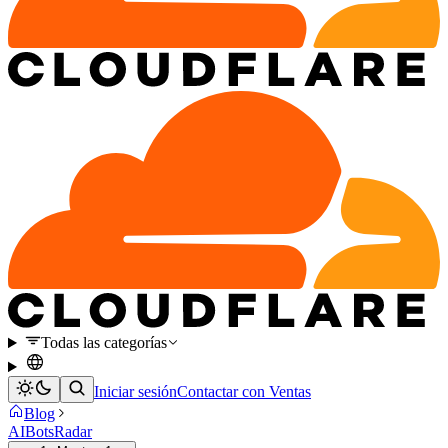
Todas las categorías
Iniciar sesión
Contactar con Ventas
Blog
AI
Bots
Radar