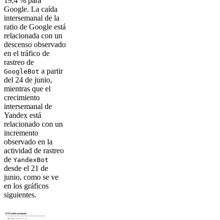
19,4 % para
Google. La caída
intersemanal de la
ratio de Google está
relacionada con un
descenso observado
en el tráfico de
rastreo de
a partir
GoogleBot
del 24 de junio,
mientras que el
crecimiento
intersemanal de
Yandex está
relacionado con un
incremento
observado en la
actividad de rastreo
de
YandexBot
desde el 21 de
junio, como se ve
en los gráficos
siguientes.