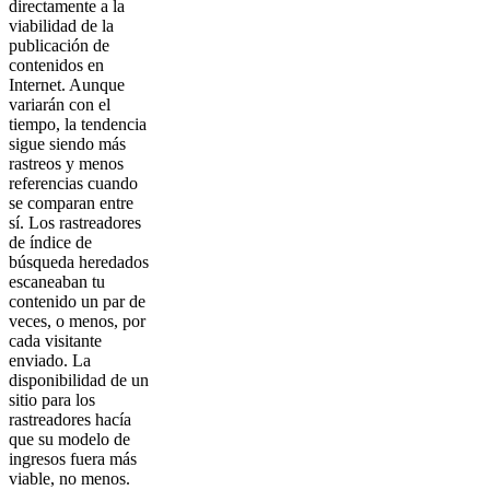
directamente a la
viabilidad de la
publicación de
contenidos en
Internet. Aunque
variarán con el
tiempo, la tendencia
sigue siendo más
rastreos y menos
referencias cuando
se comparan entre
sí. Los rastreadores
de índice de
búsqueda heredados
escaneaban tu
contenido un par de
veces, o menos, por
cada visitante
enviado. La
disponibilidad de un
sitio para los
rastreadores hacía
que su modelo de
ingresos fuera más
viable, no menos.