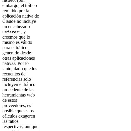
rastreo. (Sin
embargo, el tráfico
remitido por la
aplicación nativa de
Claude no incluye
un encabezado
, y
Referer:
creemos que lo
mismo es válido
para el tráfico
generado desde
otras aplicaciones
nativas. Por lo
tanto, dado que los
recuentos de
referencias solo
incluyen el tráfico
procedente de las
herramientas web
de estos
proveedores, es
posible que estos
cálculos exageren
las ratios
respectivas, aunque