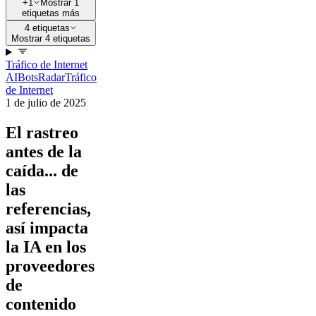
+1
Mostrar 1
etiquetas más
4 etiquetas
Mostrar 4 etiquetas
Tráfico de Internet
AI
Bots
Radar
Tráfico
de Internet
1 de julio de 2025
El rastreo
antes de la
caída... de
las
referencias,
así impacta
la IA en los
proveedores
de
contenido