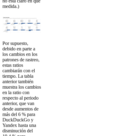
no está claro en qué
medida.)
Por supuesto,
debido en parte a
los cambios en los
patrones de rastreo,
estas ratios
cambiarán con el
tiempo. La tabla
anterior también
muestra los cambios
en la ratio con
respecto al periodo
anterior, que van
desde aumentos de
más del 6 % para
DuckDuckGo y
Yandex hasta una
disminución del