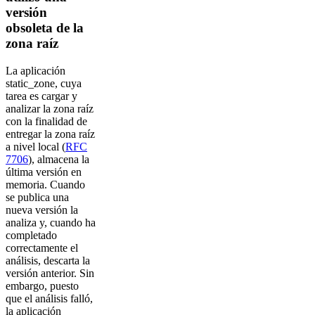
versión
obsoleta de la
zona raíz
La aplicación
static_zone, cuya
tarea es cargar y
analizar la zona raíz
con la finalidad de
entregar la zona raíz
a nivel local (
RFC
7706
), almacena la
última versión en
memoria. Cuando
se publica una
nueva versión la
analiza y, cuando ha
completado
correctamente el
análisis, descarta la
versión anterior. Sin
embargo, puesto
que el análisis falló,
la aplicación