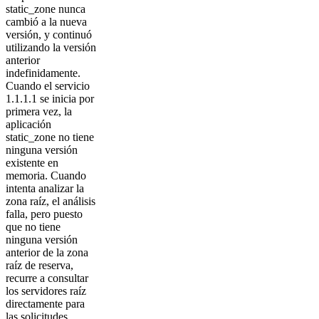
static_zone nunca
cambió a la nueva
versión, y continuó
utilizando la versión
anterior
indefinidamente.
Cuando el servicio
1.1.1.1 se inicia por
primera vez, la
aplicación
static_zone no tiene
ninguna versión
existente en
memoria. Cuando
intenta analizar la
zona raíz, el análisis
falla, pero puesto
que no tiene
ninguna versión
anterior de la zona
raíz de reserva,
recurre a consultar
los servidores raíz
directamente para
las solicitudes