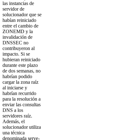
las instancias de
servidor de
solucionador que se
habían reiniciado
entre el cambio de
ZONEMD y la
invalidación de
DNSSEC no
contribuyeron al
impacto. Si se
hubieran reiniciado
durante este plazo
de dos semanas, no
habrían podido
cargar la zona raíz
al iniciarse y
habrían recurrido
para la resolución a
enviar las consultas
DNS a los
servidores raíz.
Además, el
solucionador utiliza
una técnica
denominada serve-