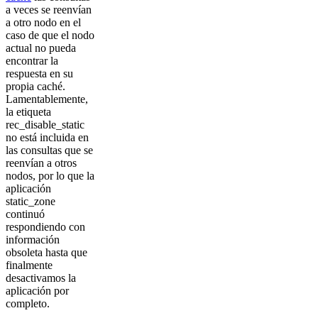
a veces se reenvían
a otro nodo en el
caso de que el nodo
actual no pueda
encontrar la
respuesta en su
propia caché.
Lamentablemente,
la etiqueta
rec_disable_static
no está incluida en
las consultas que se
reenvían a otros
nodos, por lo que la
aplicación
static_zone
continuó
respondiendo con
información
obsoleta hasta que
finalmente
desactivamos la
aplicación por
completo.