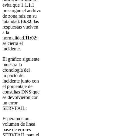
evita que 1.1.1.1
precargue el archivo
de zona raíz en su
totalidad.
10:32
: las
respuestas vuelven
a la
normalidad.
11:02
:
se cierra el
incidente.
El gráfico siguiente
muestra la
cronología del
impacto del
incidente junto con
el porcentaje de
consultas DNS que
se devolvieron con
un error
SERVFAIL:
Esperamos un
volumen de línea
base de errores
SERVFAIL para el