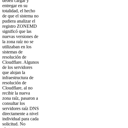
deben cargar y
entregar en su
totalidad, el hecho
de que el sistema no
pudiera analizar el
registro ZONEMD
significó que las
nuevas versiones de
la zona raíz no se
utilizaban en los
sistemas de
resolución de
Cloudflare. Algunos
de los servidores
que alojan la
infraestructura de
resolución de
Cloudflare, al no
recibir la nueva
zona raíz, pasaron a
consultar los
servidores raíz DNS
directamente a nivel
individual para cada
solicitud. No