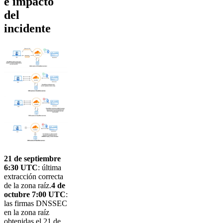
e impacto
del
incidente
21 de septiembre
6:30 UTC
: última
extracción correcta
de la zona raíz.
4 de
octubre 7:00 UTC
:
las firmas DNSSEC
en la zona raíz
obtenidas el 21 de