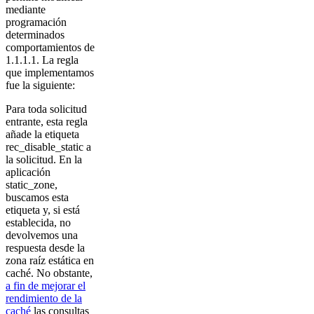
mediante
programación
determinados
comportamientos de
1.1.1.1. La regla
que implementamos
fue la siguiente:
Para toda solicitud
entrante, esta regla
añade la etiqueta
rec_disable_static a
la solicitud. En la
aplicación
static_zone,
buscamos esta
etiqueta y, si está
establecida, no
devolvemos una
respuesta desde la
zona raíz estática en
caché. No obstante,
a fin de mejorar el
rendimiento de la
caché
las consultas