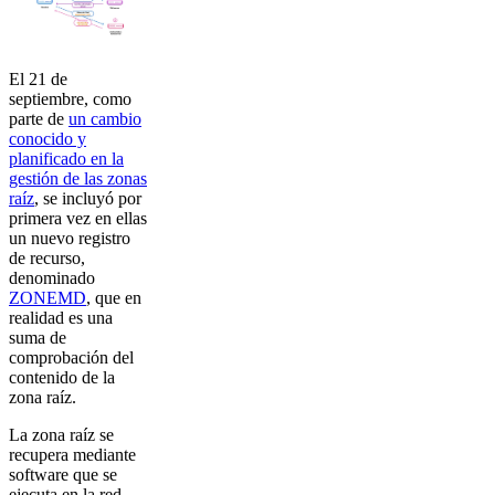
El 21 de
septiembre, como
parte de
un cambio
conocido y
planificado en la
gestión de las zonas
raíz
, se incluyó por
primera vez en ellas
un nuevo registro
de recurso,
denominado
ZONEMD
, que en
realidad es una
suma de
comprobación del
contenido de la
zona raíz.
La zona raíz se
recupera mediante
software que se
ejecuta en la red