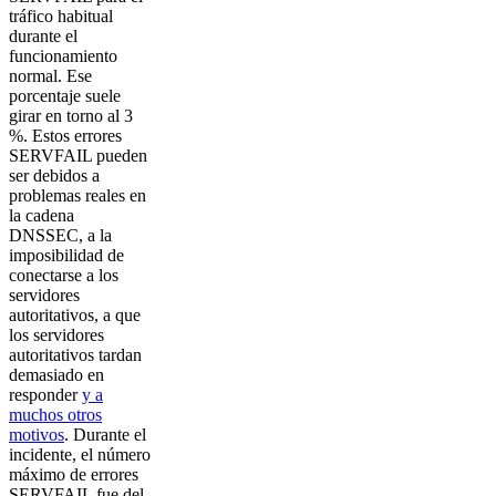
tráfico habitual
durante el
funcionamiento
normal. Ese
porcentaje suele
girar en torno al 3
%. Estos errores
SERVFAIL pueden
ser debidos a
problemas reales en
la cadena
DNSSEC, a la
imposibilidad de
conectarse a los
servidores
autoritativos, a que
los servidores
autoritativos tardan
demasiado en
responder
y a
muchos otros
motivos
. Durante el
incidente, el número
máximo de errores
SERVFAIL fue del