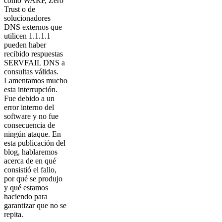
como WARP, Zero
Trust o de
solucionadores
DNS externos que
utilicen 1.1.1.1
pueden haber
recibido respuestas
SERVFAIL DNS a
consultas válidas.
Lamentamos mucho
esta interrupción.
Fue debido a un
error interno del
software y no fue
consecuencia de
ningún ataque. En
esta publicación del
blog, hablaremos
acerca de en qué
consistió el fallo,
por qué se produjo
y qué estamos
haciendo para
garantizar que no se
repita.