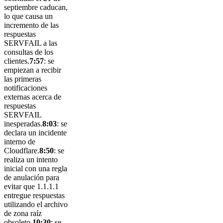
septiembre caducan,
lo que causa un
incremento de las
respuestas
SERVFAIL a las
consultas de los
clientes.
7:57
: se
empiezan a recibir
las primeras
notificaciones
externas acerca de
respuestas
SERVFAIL
inesperadas.
8:03
: se
declara un incidente
interno de
Cloudflare.
8:50
: se
realiza un intento
inicial con una regla
de anulación para
evitar que 1.1.1.1
entregue respuestas
utilizando el archivo
de zona raíz
obsoleto.
10:30
: se