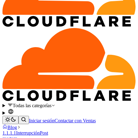
Todas las categorías
Iniciar sesión
Contactar con Ventas
Blog
1.1.1.1
Interrupción
Post