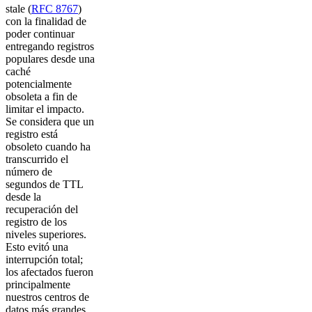
stale (
RFC 8767
)
con la finalidad de
poder continuar
entregando registros
populares desde una
caché
potencialmente
obsoleta a fin de
limitar el impacto.
Se considera que un
registro está
obsoleto cuando ha
transcurrido el
número de
segundos de TTL
desde la
recuperación del
registro de los
niveles superiores.
Esto evitó una
interrupción total;
los afectados fueron
principalmente
nuestros centros de
datos más grandes,