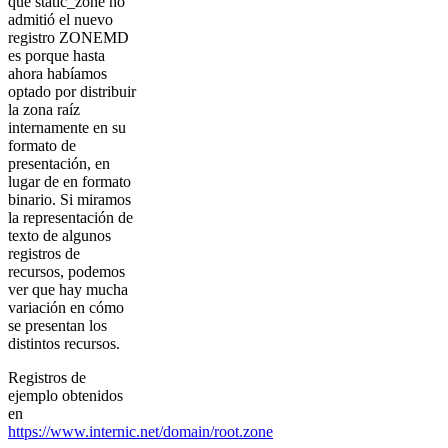
que static_zone no
admitió el nuevo
registro ZONEMD
es porque hasta
ahora habíamos
optado por distribuir
la zona raíz
internamente en su
formato de
presentación, en
lugar de en formato
binario. Si miramos
la representación de
texto de algunos
registros de
recursos, podemos
ver que hay mucha
variación en cómo
se presentan los
distintos recursos.
Registros de
ejemplo obtenidos
en
https://www.internic.net/domain/root.zone