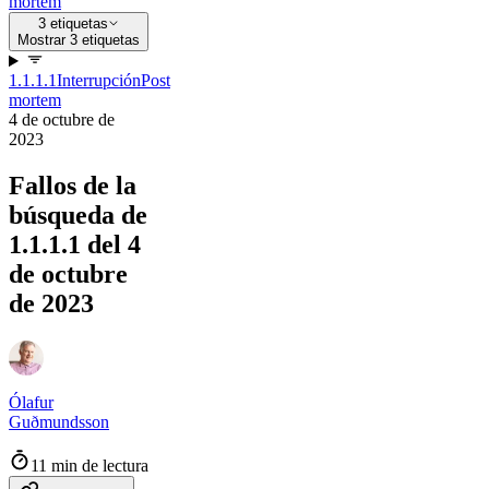
mortem
3 etiquetas
Mostrar 3 etiquetas
1.1.1.1
Interrupción
Post
mortem
4 de octubre de
2023
Fallos de la
búsqueda de
1.1.1.1 del 4
de octubre
de 2023
Ólafur
Guðmundsson
11 min de lectura