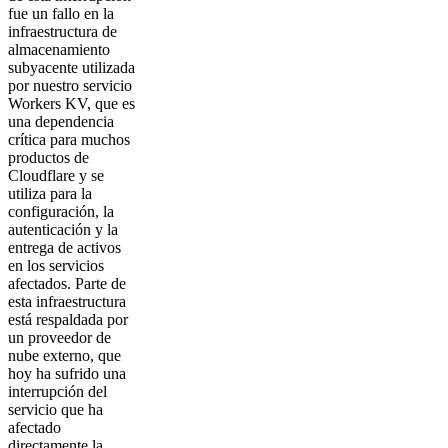
fue un fallo en la
infraestructura de
almacenamiento
subyacente utilizada
por nuestro servicio
Workers KV, que es
una dependencia
crítica para muchos
productos de
Cloudflare y se
utiliza para la
configuración, la
autenticación y la
entrega de activos
en los servicios
afectados. Parte de
esta infraestructura
está respaldada por
un proveedor de
nube externo, que
hoy ha sufrido una
interrupción del
servicio que ha
afectado
directamente la