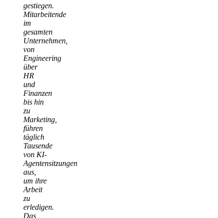
gestiegen.
Mitarbeitende
im
gesamten
Unternehmen,
von
Engineering
über
HR
und
Finanzen
bis hin
zu
Marketing,
führen
täglich
Tausende
von KI-
Agentensitzungen
aus,
um ihre
Arbeit
zu
erledigen.
Das