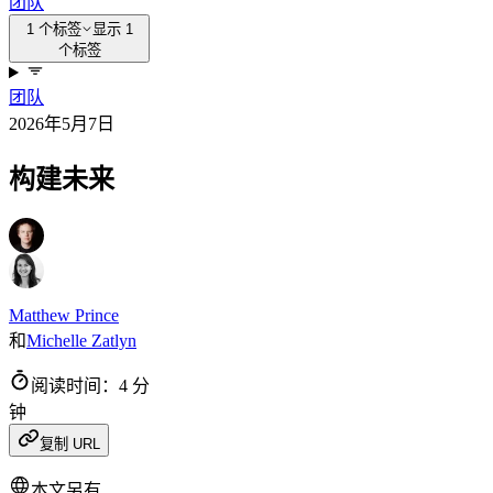
团队
1 个标签
显示 1
个标签
团队
2026年5月7日
构建未来
Matthew Prince
和
Michelle Zatlyn
阅读时间：4 分
钟
复制 URL
本文另有