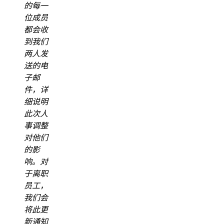
的每一
位成员
都会收
到我们
两人发
送的电
子邮
件，详
细说明
此次人
事调整
对他们
的影
响。对
于离职
员工，
我们会
将此更
新通知