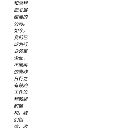
和流程
而发展
缓慢的
公司。
如今，
我们已
成为行
业领军
企业，
不能再
依靠昨
日行之
有效的
工作流
程和组
织架
构。我
们相
信，改