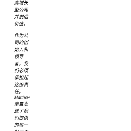
高增长
型公司
并创造
价值。
作为公
司的创
始人和
领导
者，我
们必须
承担起
这份责
任。
Matthew
亲自发
送了我
们提供
的每一