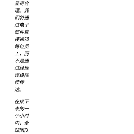
显得合
理。我
们将通
过电子
邮件直
接通知
每位员
工，而
不是通
过经理
逐级陆
续传
达。
在接下
来的一
个小时
内，全
球团队