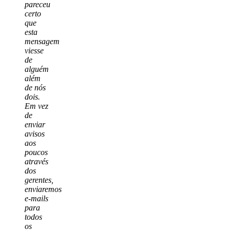
pareceu
certo
que
esta
mensagem
viesse
de
alguém
além
de nós
dois.
Em vez
de
enviar
avisos
aos
poucos
através
dos
gerentes,
enviaremos
e-mails
para
todos
os