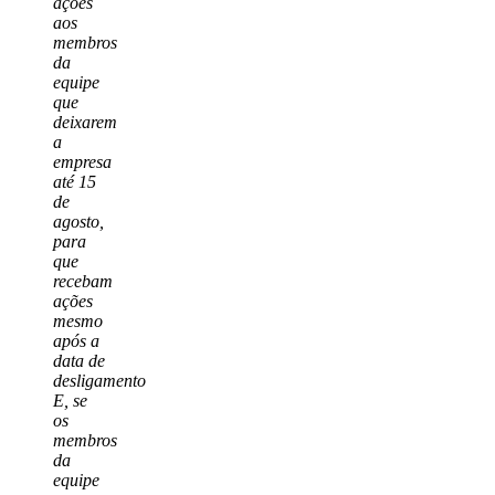
ações
aos
membros
da
equipe
que
deixarem
a
empresa
até 15
de
agosto,
para
que
recebam
ações
mesmo
após a
data de
desligamento
E, se
os
membros
da
equipe