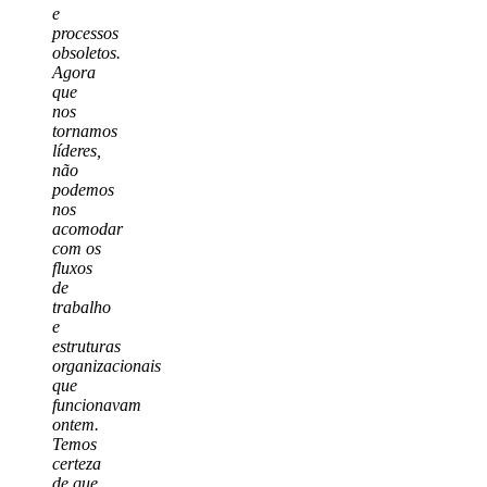
e
processos
obsoletos.
Agora
que
nos
tornamos
líderes,
não
podemos
nos
acomodar
com os
fluxos
de
trabalho
e
estruturas
organizacionais
que
funcionavam
ontem.
Temos
certeza
de que