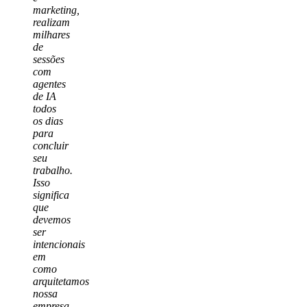
marketing,
realizam
milhares
de
sessões
com
agentes
de IA
todos
os dias
para
concluir
seu
trabalho.
Isso
significa
que
devemos
ser
intencionais
em
como
arquitetamos
nossa
empresa