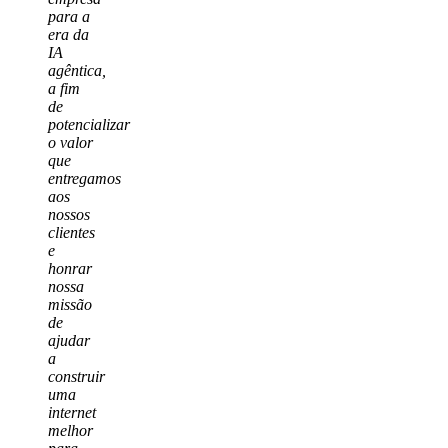
para a
era da
IA
agêntica,
a fim
de
potencializar
o valor
que
entregamos
aos
nossos
clientes
e
honrar
nossa
missão
de
ajudar
a
construir
uma
internet
melhor