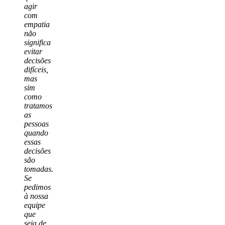
agir
com
empatia
não
significa
evitar
decisões
difíceis,
mas
sim
como
tratamos
as
pessoas
quando
essas
decisões
são
tomadas.
Se
pedimos
à nossa
equipe
que
seja de