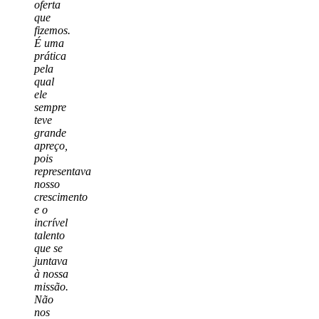
oferta
que
fizemos.
É uma
prática
pela
qual
ele
sempre
teve
grande
apreço,
pois
representava
nosso
crescimento
e o
incrível
talento
que se
juntava
à nossa
missão.
Não
nos