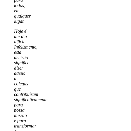
para
todos,
em
qualquer
lugar.
Hoje é
um dia
difícil.
Infelizmente,
esta
decisão
significa
dizer
adeus
a
colegas
que
contribuíram
significativamente
para
nossa
missão
e para
transformar