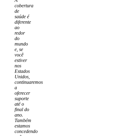
A
cobertura
de
saúde é
diferente
ao
redor
do
mundo
e, se
você
estiver
nos
Estados
Unidos,
continuaremos
a
oferecer
suporte
até o
final do
ano.
Também
estamos
concedendo