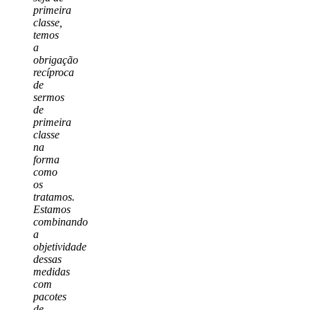
primeira
classe,
temos
a
obrigação
recíproca
de
sermos
de
primeira
classe
na
forma
como
os
tratamos.
Estamos
combinando
a
objetividade
dessas
medidas
com
pacotes
de