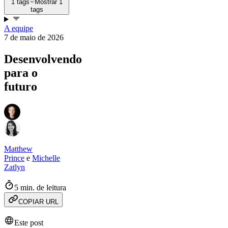
1 tags
Mostrar 1
tags
A equipe
7 de maio de 2026
Desenvolvendo
para o
futuro
Matthew
Prince
e
Michelle
Zatlyn
5 min. de leitura
COPIAR URL
Este post