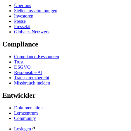
Über uns
Stellenausschreibungen
Investoren
Presse
Pressekit
Globales Netzwerk
Compliance
Compliance-Ressourcen
Trust
DSGVO
Responsible AI
Transparenzbericht
Missbrauch melden
Entwickler
Dokumentation
Lernzentrum
Community
Loslegen