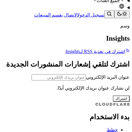
جميع الفئات
تسجيل الدخول
الاتصال بقسم المبيعات
وسم
Insights
اشترك في تغذية RSS لـInsights
اشترك لتلقي إشعارات المنشورات الجديدة
عنوان البريد الإلكتروني
لن نشارك عنوان بريدك الإلكتروني أبدًا.
اشتراك
بدء الاستخدام
خطط