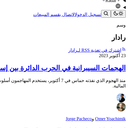
Radar
تسجيل الدخول
الاتصال بقسم المبيعات
وسم
رادار
اشترك في تغذية RSS لـرادار
23 أكتوبر 2023
الهجمات السيبرانية في الحرب الدائرة بين إ
منذ الهجوم الذي نفذته حماس في 7 أكتو
المالية.
Omer Yoachimik
و
Jorge Pacheco