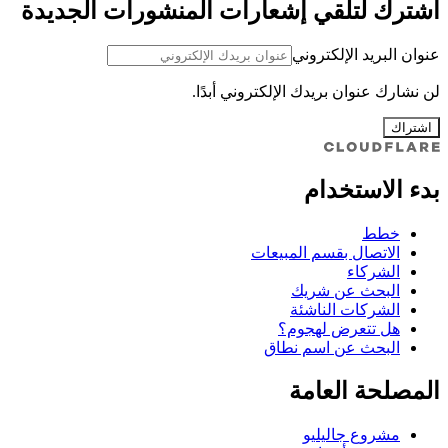
اشترك لتلقي إشعارات المنشورات الجديدة
عنوان البريد الإلكتروني
لن نشارك عنوان بريدك الإلكتروني أبدًا.
اشتراك
بدء الاستخدام
خطط
الاتصال بقسم المبيعات
الشركاء
البحث عن شريك
الشركات الناشئة
هل تتعرض لهجوم؟
البحث عن اسم نطاق
المصلحة العامة
مشروع جاليليو