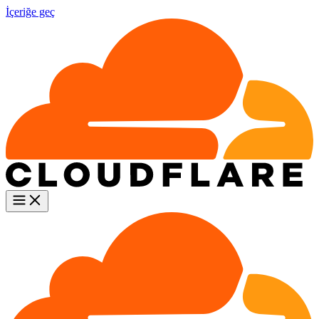
İçeriğe geç