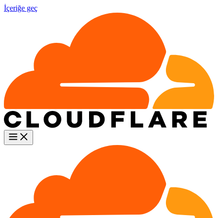
İçeriğe geç