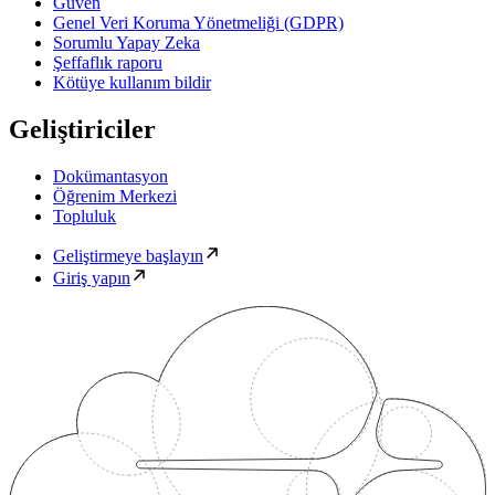
Güven
Genel Veri Koruma Yönetmeliği (GDPR)
Sorumlu Yapay Zeka
Şeffaflık raporu
Kötüye kullanım bildir
Geliştiriciler
Dokümantasyon
Öğrenim Merkezi
Topluluk
Geliştirmeye başlayın
Giriş yapın