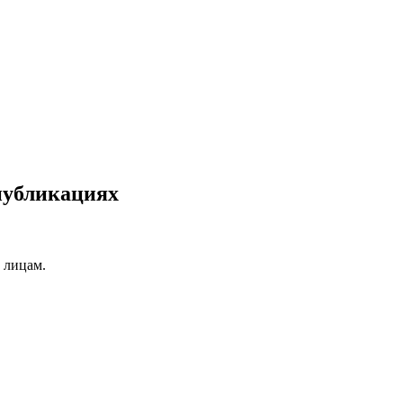
публикациях
 лицам.