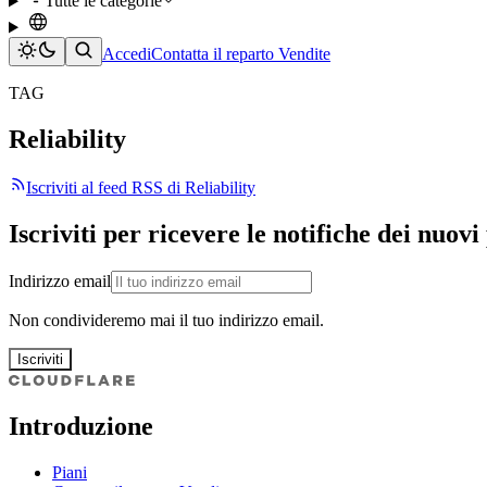
Tutte le categorie
Accedi
Contatta il reparto Vendite
TAG
Reliability
Iscriviti al feed RSS di Reliability
Iscriviti per ricevere le notifiche dei nuovi
Indirizzo email
Non condivideremo mai il tuo indirizzo email.
Iscriviti
Introduzione
Piani