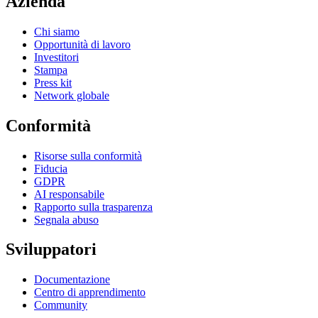
Azienda
Chi siamo
Opportunità di lavoro
Investitori
Stampa
Press kit
Network globale
Conformità
Risorse sulla conformità
Fiducia
GDPR
AI responsabile
Rapporto sulla trasparenza
Segnala abuso
Sviluppatori
Documentazione
Centro di apprendimento
Community