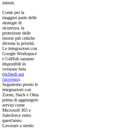
minuti.
Come per la
maggior parte delle
strategie di
sicurezza, la
protezione delle
risorse più critiche
diventa la priorità.
Le integrazioni con
Google Workspace
e GitHub saranno
disponibili in
versione beta
(
richiedi qui
l'accesso
).
Seguiremo presto le
integrazioni con
Zoom, Slack e Okta
prima di aggiungere
servizi come
Microsoft 365 e
Salesforce entro
quest'anno.
Lavorare a stretto