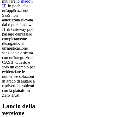
mitigare lo
shadow
IT
. In pochi clic,
un'applicazione
SaaS non
autorizzata rilevata
dal report shadow
IT di Gateway può
passare dall'essere
completamente
disorganizzata a
un'applicazione
sanzionata e sicura
con un'integrazione
CASB. Questo è
solo un esempio per
evidenziare le
numerose soluzioni
in grado di aiutare a
risolvere i problemi
con la piattaforma
Zero Trust.
Lancio della
versione