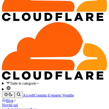
Tutte le categorie
Accedi
Contatta il reparto Vendite
Blog
Novità sul