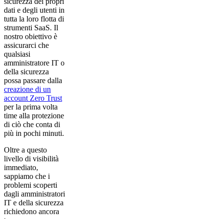
sicurezza dei propri
dati e degli utenti in
tutta la loro flotta di
strumenti SaaS. Il
nostro obiettivo è
assicurarci che
qualsiasi
amministratore IT o
della sicurezza
possa passare dalla
creazione di un
account Zero Trust
per la prima volta
time alla protezione
di ciò che conta di
più in pochi minuti.
Oltre a questo
livello di visibilità
immediato,
sappiamo che i
problemi scoperti
dagli amministratori
IT e della sicurezza
richiedono ancora