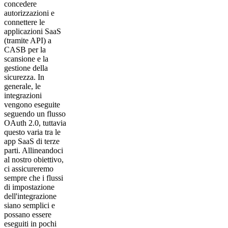
concedere
autorizzazioni e
connettere le
applicazioni SaaS
(tramite API) a
CASB per la
scansione e la
gestione della
sicurezza. In
generale, le
integrazioni
vengono eseguite
seguendo un flusso
OAuth 2.0, tuttavia
questo varia tra le
app SaaS di terze
parti. Allineandoci
al nostro obiettivo,
ci assicureremo
sempre che i flussi
di impostazione
dell'integrazione
siano semplici e
possano essere
eseguiti in pochi