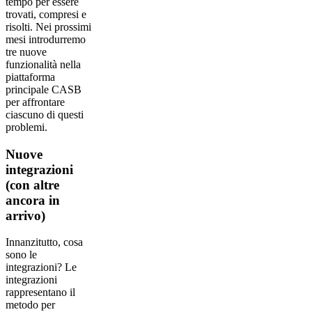
tempo per essere
trovati, compresi e
risolti. Nei prossimi
mesi introdurremo
tre nuove
funzionalità nella
piattaforma
principale CASB
per affrontare
ciascuno di questi
problemi.
Nuove
integrazioni
(con altre
ancora in
arrivo)
Innanzitutto, cosa
sono le
integrazioni? Le
integrazioni
rappresentano il
metodo per