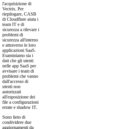
l'acquisizione di
Vectrix. Per
riepilogare, CASB
di Cloudflare aiuta i
team IT e di
sicurezza a rilevare i
problemi di
sicurezza all'interno
e attraverso le loro
applicazioni SaaS.
Esaminiamo sia i
dati che gli utenti
nelle app SaaS per
avvisare i team di
problemi che vanno
dall'accesso di
utenti non
autorizzati
all'esposizione dei
file a configurazioni
errate e shadow IT.
Sono lieto di
condividere due
aggiornamenti da