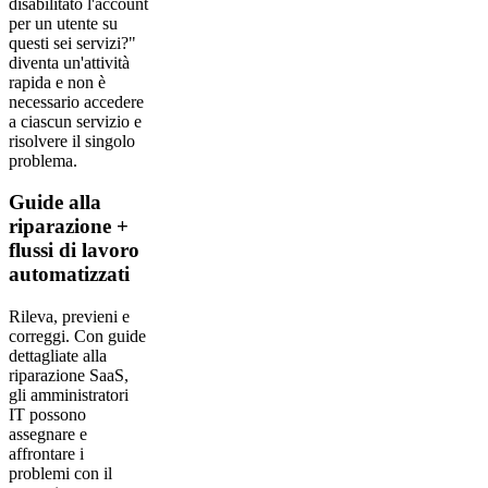
disabilitato l'account
per un utente su
questi sei servizi?"
diventa un'attività
rapida e non è
necessario accedere
a ciascun servizio e
risolvere il singolo
problema.
Guide alla
riparazione +
flussi di lavoro
automatizzati
Rileva, previeni e
correggi. Con guide
dettagliate alla
riparazione SaaS,
gli amministratori
IT possono
assegnare e
affrontare i
problemi con il