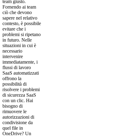
team giusto.
Fornendo ai team
ciò che devono
sapere nel relativo
contesto, è possibile
evitare che i
problemi si ripetano
in futuro. Nelle
situazioni in cui è
necessario
intervenire
immediatamente, i
flussi di lavoro
SaaS automatizzati
offrono la
possibilità di
risolvere i problemi
di sicurezza SaaS
con un clic. Hai
bisogno di
rimuovere le
autorizzazioni di
condivisione da
quel file in
OneDrive? Un