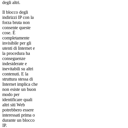
degli altri.
Il blocco degli
indirizzi IP con la
forza bruta non
consente queste
cose. È
completamente
invisibile per gli
utenti di Internet e
la procedura ha
conseguenze
indesiderate e
inevitabili su altri
contenuti. E la
struttura stessa di
Internet implica che
non esiste un buon
modo per
identificare quali
altri siti Web
potrebbero essere
interessati prima o
durante un blocco
IP.