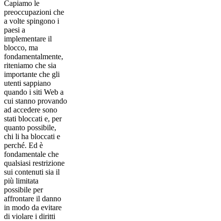
Capiamo le
preoccupazioni che
a volte spingono i
paesi a
implementare il
blocco, ma
fondamentalmente,
riteniamo che sia
importante che gli
utenti sappiano
quando i siti Web a
cui stanno provando
ad accedere sono
stati bloccati e, per
quanto possibile,
chi li ha bloccati e
perché. Ed è
fondamentale che
qualsiasi restrizione
sui contenuti sia il
più limitata
possibile per
affrontare il danno
in modo da evitare
di violare i diritti