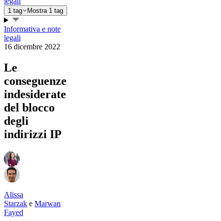
legali
1 tag
Mostra 1 tag
Informativa e note
legali
16 dicembre 2022
Le
conseguenze
indesiderate
del blocco
degli
indirizzi IP
Alissa
Starzak
e
Marwan
Fayed