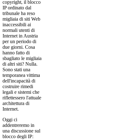
copyright, il blocco
IP ordinato dal
tribunale ha reso
migliaia di siti Web
inaccessibili ai
normali utenti di
Internet in Austria
per un periodo di
due giorni. Cosa
hanno fatto di
sbagliato le migliaia
di altri siti? Nulla.
Sono stati una
temporanea vittima
dell'incapacità di
costruire rimedi
legali e sistemi che
riflettessero l'attuale
architettura di
Internet.
Oggi ci
addentreremo in
una discussione sul
blocco degli IP: