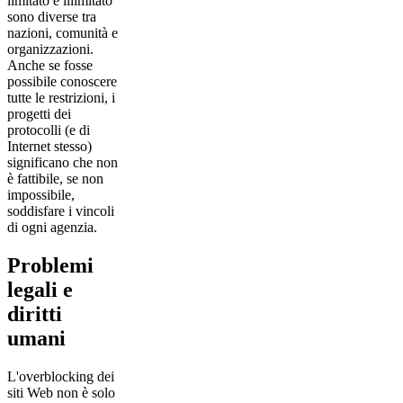
limitato e illimitato
sono diverse tra
nazioni, comunità e
organizzazioni.
Anche se fosse
possibile conoscere
tutte le restrizioni, i
progetti dei
protocolli (e di
Internet stesso)
significano che non
è fattibile, se non
impossibile,
soddisfare i vincoli
di ogni agenzia.
Problemi
legali e
diritti
umani
L'overblocking dei
siti Web non è solo