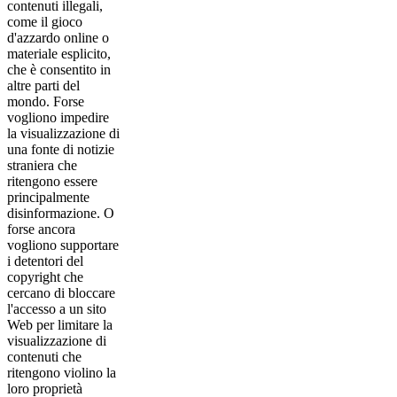
contenuti illegali,
come il gioco
d'azzardo online o
materiale esplicito,
che è consentito in
altre parti del
mondo. Forse
vogliono impedire
la visualizzazione di
una fonte di notizie
straniera che
ritengono essere
principalmente
disinformazione. O
forse ancora
vogliono supportare
i detentori del
copyright che
cercano di bloccare
l'accesso a un sito
Web per limitare la
visualizzazione di
contenuti che
ritengono violino la
loro proprietà