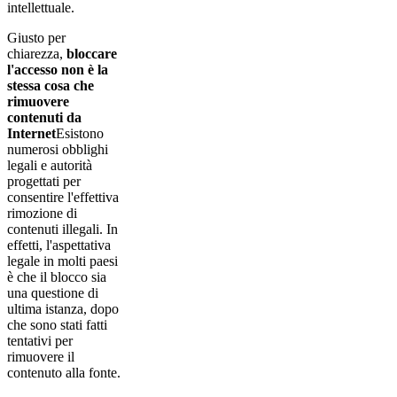
intellettuale.
Giusto per
chiarezza,
bloccare
l'accesso non è la
stessa cosa che
rimuovere
contenuti da
Internet
Esistono
numerosi obblighi
legali e autorità
progettati per
consentire l'effettiva
rimozione di
contenuti illegali. In
effetti, l'aspettativa
legale in molti paesi
è che il blocco sia
una questione di
ultima istanza, dopo
che sono stati fatti
tentativi per
rimuovere il
contenuto alla fonte.