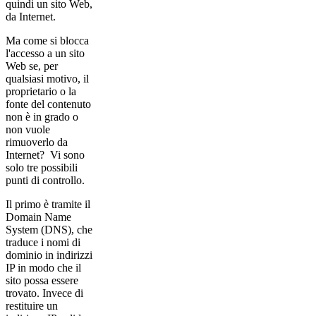
quindi un sito Web,
da Internet.
Ma come si blocca
l'accesso a un sito
Web se, per
qualsiasi motivo, il
proprietario o la
fonte del contenuto
non è in grado o
non vuole
rimuoverlo da
Internet? Vi sono
solo tre possibili
punti di controllo.
Il primo è tramite il
Domain Name
System (DNS), che
traduce i nomi di
dominio in indirizzi
IP in modo che il
sito possa essere
trovato. Invece di
restituire un