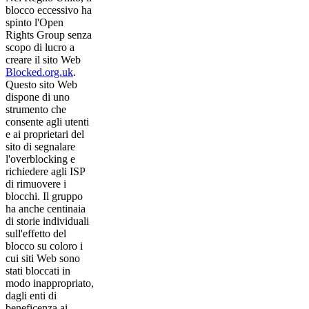
blocco eccessivo ha
spinto l'Open
Rights Group senza
scopo di lucro a
creare il sito Web
Blocked.org.uk
.
Questo sito Web
dispone di uno
strumento che
consente agli utenti
e ai proprietari del
sito di segnalare
l'overblocking e
richiedere agli ISP
di rimuovere i
blocchi. Il gruppo
ha anche centinaia
di storie individuali
sull'effetto del
blocco su coloro i
cui siti Web sono
stati bloccati in
modo inappropriato,
dagli enti di
beneficenza ai