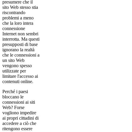
presumere che il
sito Web stesso stia
riscontrando
problemi a meno
che la loro intera
connessione
Internet non sembri
interrotta. Ma questi
presupposti di base
ignorano la realtà
che le connessioni a
un sito Web
vengono spesso
utilizzate per
limitare l'accesso ai
contenuti online.
Perché i paesi
bloccano le
connessioni ai siti
Web? Forse
vogliono impedire
ai propri cittadini di
accedere a ciò che
ritengono essere