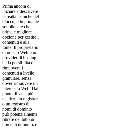
Prima ancora di
iniziare a descrivere
le realtà tecniche del
blocco, è importante
sottolineare che la
prima e migliore
opzione per gestire i
contenuti è alla
fonte. Il proprietario
di un sito Web o un
provider di hosting
ha la possibilità di
rimuovere i
contenuti a livello
granulare, senza
dover rimuovere un
intero sito Web. Dal
punto di vista più
tecnico, un registrar
o un registro di
nomi di dominio
può potenzialmente
ritirare del tutto un
nome di dominio, e