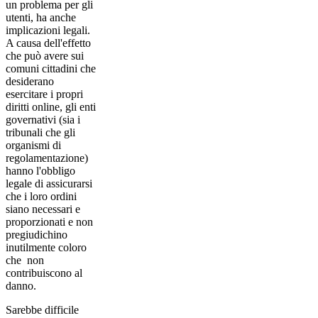
un problema per gli
utenti, ha anche
implicazioni legali.
A causa dell'effetto
che può avere sui
comuni cittadini che
desiderano
esercitare i propri
diritti online, gli enti
governativi (sia i
tribunali che gli
organismi di
regolamentazione)
hanno l'obbligo
legale di assicurarsi
che i loro ordini
siano necessari e
proporzionati e non
pregiudichino
inutilmente coloro
che non
contribuiscono al
danno.
Sarebbe difficile