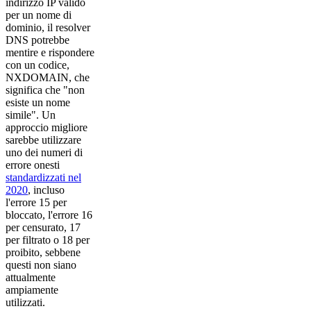
indirizzo IP valido
per un nome di
dominio, il resolver
DNS potrebbe
mentire e rispondere
con un codice,
NXDOMAIN, che
significa che "non
esiste un nome
simile". Un
approccio migliore
sarebbe utilizzare
uno dei numeri di
errore onesti
standardizzati nel
2020
, incluso
l'errore 15 per
bloccato, l'errore 16
per censurato, 17
per filtrato o 18 per
proibito, sebbene
questi non siano
attualmente
ampiamente
utilizzati.