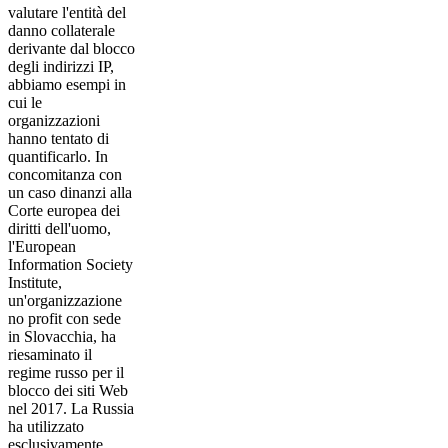
valutare l'entità del
danno collaterale
derivante dal blocco
degli indirizzi IP,
abbiamo esempi in
cui le
organizzazioni
hanno tentato di
quantificarlo. In
concomitanza con
un caso dinanzi alla
Corte europea dei
diritti dell'uomo,
l'European
Information Society
Institute,
un'organizzazione
no profit con sede
in Slovacchia, ha
riesaminato il
regime russo per il
blocco dei siti Web
nel 2017. La Russia
ha utilizzato
esclusivamente