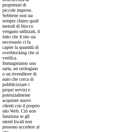
proprietari di
piccole imprese.
Sebbene non sia
sempre chiaro quali
metodi di blocco
vengano utilizzati, il
fatto che il sito sia
necessario ci fa
capire la quantità di
overblocking che si
verifica.
Immaginiamo una
sarta, un orologiaio
o un rivenditore di
auto che cerca di
pubblicizzare i
propri servizi e
potenzialmente
acquisire nuovi
clienti con il proprio
sito Web. Ciò non
funziona se gli
utenti locali non
possono accedere al