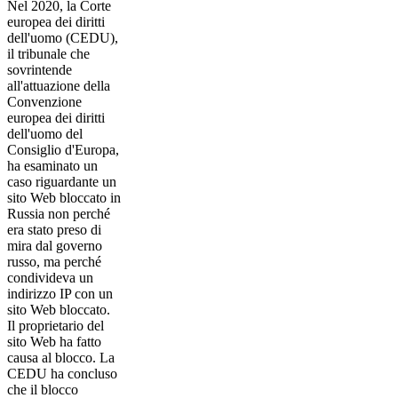
Nel 2020, la Corte
europea dei diritti
dell'uomo (CEDU),
il tribunale che
sovrintende
all'attuazione della
Convenzione
europea dei diritti
dell'uomo del
Consiglio d'Europa,
ha esaminato un
caso riguardante un
sito Web bloccato in
Russia non perché
era stato preso di
mira dal governo
russo, ma perché
condivideva un
indirizzo IP con un
sito Web bloccato.
Il proprietario del
sito Web ha fatto
causa al blocco. La
CEDU ha concluso
che il blocco