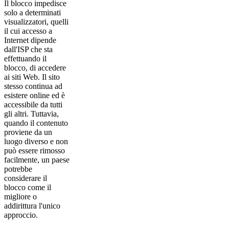
Il blocco impedisce
solo a determinati
visualizzatori, quelli
il cui accesso a
Internet dipende
dall'ISP che sta
effettuando il
blocco, di accedere
ai siti Web. Il sito
stesso continua ad
esistere online ed è
accessibile da tutti
gli altri. Tuttavia,
quando il contenuto
proviene da un
luogo diverso e non
può essere rimosso
facilmente, un paese
potrebbe
considerare il
blocco come il
migliore o
addirittura l'unico
approccio.