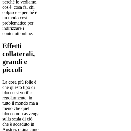
perché lo vediamo,
cos'è, cosa fa, chi
colpisce e perché è
un modo così
problematico per
indirizzare i
contenuti online.
Effetti
collaterali,
grandi e
piccoli
La cosa più folle è
che questo tipo di
blocco si verifica
regolarmente, in
tutto il mondo ma a
meno che quel
blocco non avvenga
sulla scala di ciò
che è accaduto in
Austria, o qualcuno