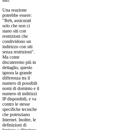
sito.
Una reazione
potrebbe essere:
"Beh, assicurati
solo che non ci
siano siti con
restrizioni che
condividono un
indirizzo con siti
senza restrizioni".
Ma come
discuteremo più in
dettaglio, questo
ignora la grande
differenza tra il
numero di possibili
nomi di dominio e il
numero di indirizzi
IP disponibili, e va
contro le stesse
specifiche tecniche
che potenziano
Internet. Inoltre, le
definizioni di