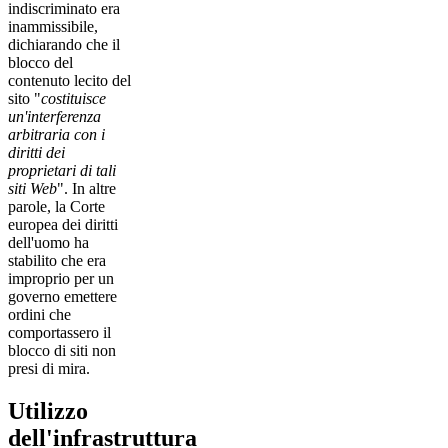
indiscriminato era
inammissibile,
dichiarando che il
blocco del
contenuto lecito del
sito "
costituisce
un'interferenza
arbitraria con i
diritti dei
proprietari di tali
siti Web
". In altre
parole, la Corte
europea dei diritti
dell'uomo ha
stabilito che era
improprio per un
governo emettere
ordini che
comportassero il
blocco di siti non
presi di mira.
Utilizzo
dell'infrastruttura