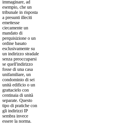
immaginare, ad
esempio, che un
tribunale in risposta
a presunti illeciti
emettesse
ciecamente un
mandato di
perquisizione o un
ordine basato
esclusivamente su
un indirizzo stradale
senza preoccuparsi
se quell'indirizzo
fosse di una casa
unifamiliare, un
condominio di sei
unità edificio o un
grattacielo con
centinaia di unità
separate. Questo
tipo di pratiche con
gli indirizzi IP
sembra invece
essere la norma.