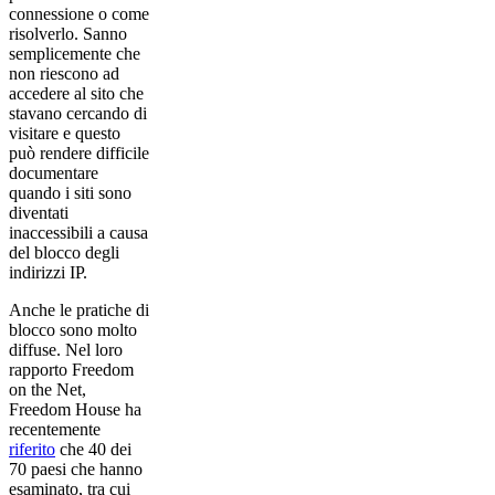
connessione o come
risolverlo. Sanno
semplicemente che
non riescono ad
accedere al sito che
stavano cercando di
visitare e questo
può rendere difficile
documentare
quando i siti sono
diventati
inaccessibili a causa
del blocco degli
indirizzi IP.
Anche le pratiche di
blocco sono molto
diffuse. Nel loro
rapporto Freedom
on the Net,
Freedom House ha
recentemente
riferito
che 40 dei
70 paesi che hanno
esaminato, tra cui