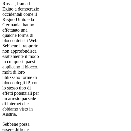
Russia, Iran ed
Egitto a democrazie
occidentali come il
Regno Unito e la
Germania, hanno
effettuato una
qualche forma di
blocco dei siti Web.
Sebbene il rapporto
non approfondisca
esattamente il modo
in cui questi paesi
applicano il blocco,
molti di loro
utilizzano forme di
blocco degli IP, con
lo stesso tipo di
effetti potenziali per
un arresto parziale
di Internet che
abbiamo visto in
Austria.
Sebbene possa
essere difficile