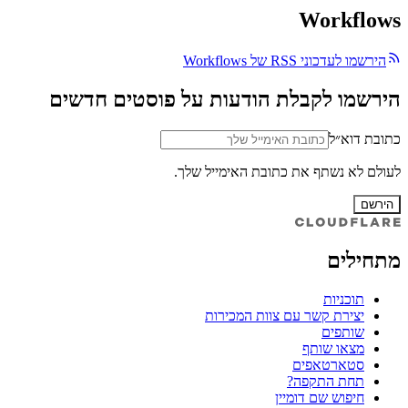
Workflows
הירשמו לעדכוני RSS של Workflows
הירשמו לקבלת הודעות על פוסטים חדשים
כתובת דוא״ל
לעולם לא נשתף את כתובת האימייל שלך.
הירשם
מתחילים
תוכניות
יצירת קשר עם צוות המכירות
שותפים
מצאו שותף
סטארטאפים
תחת התקפה?
חיפוש שם דומיין