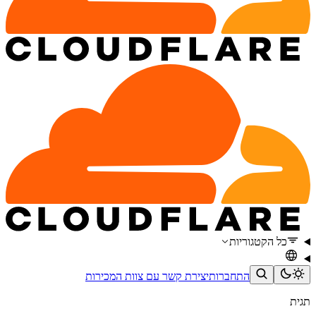
כל הקטגוריות
התחברות
יצירת קשר עם צוות המכירות
תגית