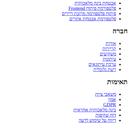
אבטחת בינה מלאכותית
פלטפורמת פיתוח Frontend
פיתוח פלטפורמה מרובת דיירים
פלטפורמת אבטחת אתרים
חברה
אודות
קריירות
משקיעים
עיתונות
ערכת עיתונאים
רשת גלובלית
תאימות
משאבי ציות
אמון
GDPR
בינה מלאכותית אחראית
דוח שקיפות
דיווח על שימוש לרעה