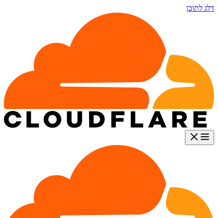
דלג לתוכן