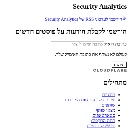
Security Analytics
הירשמו לעדכוני RSS של Security Analytics
הירשמו לקבלת הודעות על פוסטים חדשים
כתובת דוא״ל
לעולם לא נשתף את כתובת האימייל שלך.
הירשם
מתחילים
תוכניות
יצירת קשר עם צוות המכירות
שותפים
מצאו שותף
סטארטאפים
תחת התקפה?
חיפוש שם דומיין