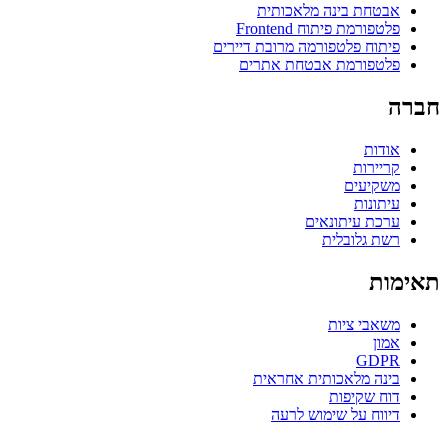
אבטחת בינה מלאכותית
פלטפורמת פיתוח Frontend
פיתוח פלטפורמה מרובת דיירים
פלטפורמת אבטחת אתרים
חברה
אודות
קריירות
משקיעים
עיתונות
ערכת עיתונאים
רשת גלובלית
תאימות
משאבי ציות
אמון
GDPR
בינה מלאכותית אחראית
דוח שקיפות
דיווח על שימוש לרעה