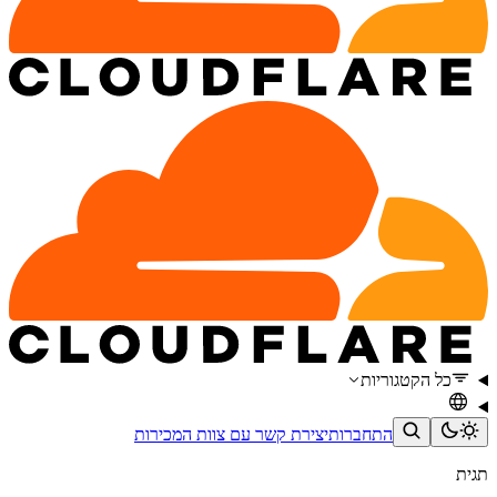
כל הקטגוריות
התחברות
יצירת קשר עם צוות המכירות
תגית