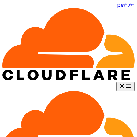
דלג לתוכן