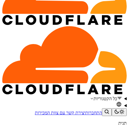
כל הקטגוריות
התחברות
יצירת קשר עם צוות המכירות
תגית