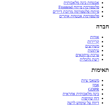
אבטחת בינה מלאכותית
פלטפורמת פיתוח Frontend
פיתוח פלטפורמה מרובת דיירים
פלטפורמת אבטחת אתרים
חברה
אודות
קריירות
משקיעים
עיתונות
ערכת עיתונאים
רשת גלובלית
תאימות
משאבי ציות
אמון
GDPR
בינה מלאכותית אחראית
דוח שקיפות
דיווח על שימוש לרעה