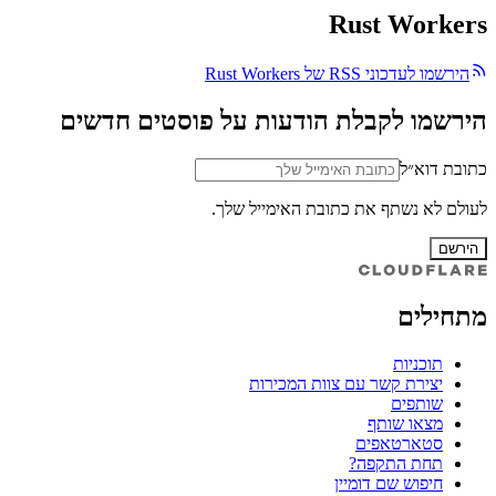
Rust Workers
הירשמו לעדכוני RSS של Rust Workers
הירשמו לקבלת הודעות על פוסטים חדשים
כתובת דוא״ל
לעולם לא נשתף את כתובת האימייל שלך.
הירשם
מתחילים
תוכניות
יצירת קשר עם צוות המכירות
שותפים
מצאו שותף
סטארטאפים
תחת התקפה?
חיפוש שם דומיין