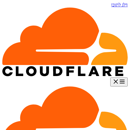
דלג לתוכן