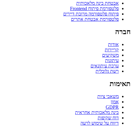
אבטחת בינה מלאכותית
פלטפורמת פיתוח Frontend
פיתוח פלטפורמה מרובת דיירים
פלטפורמת אבטחת אתרים
חברה
אודות
קריירות
משקיעים
עיתונות
ערכת עיתונאים
רשת גלובלית
תאימות
משאבי ציות
אמון
GDPR
בינה מלאכותית אחראית
דוח שקיפות
דיווח על שימוש לרעה