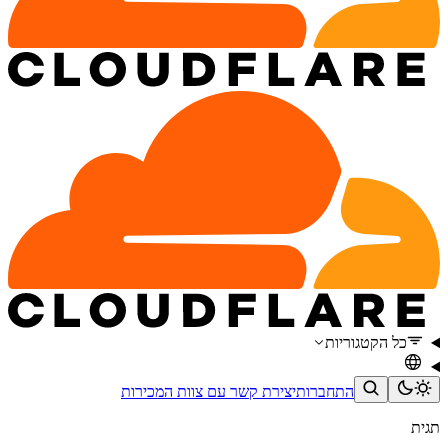
כל הקטגוריות
התחברות
יצירת קשר עם צוות המכירות
תגית