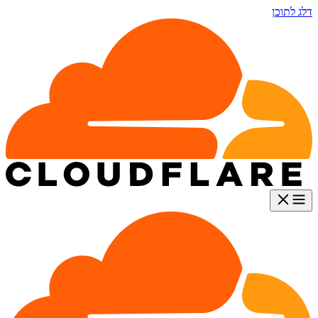
דלג לתוכן