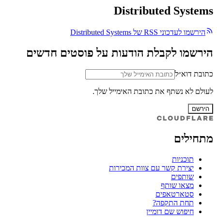
Distributed Systems
הירשמו לעדכוני RSS של Distributed Systems
הירשמו לקבלת הודעות על פוסטים חדשים
כתובת דוא״ל
לעולם לא נשתף את כתובת האימייל שלך.
הירשם
מתחילים
תוכניות
יצירת קשר עם צוות המכירות
שותפים
מצאו שותף
סטארטאפים
תחת התקפה?
חיפוש שם דומיין