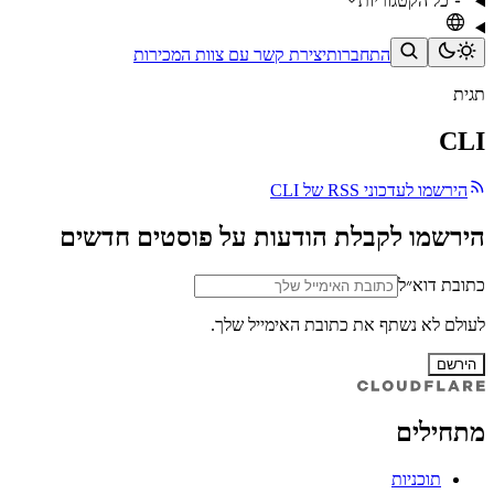
כל הקטגוריות
התחברות
יצירת קשר עם צוות המכירות
תגית
CLI
הירשמו לעדכוני RSS של CLI
הירשמו לקבלת הודעות על פוסטים חדשים
כתובת דוא״ל
לעולם לא נשתף את כתובת האימייל שלך.
הירשם
מתחילים
תוכניות