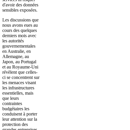
d'avoir des données
sensibles exposées.
Les discussions que
nous avons eues au
cours des quelques
derniers mois avec
les autorités
gouvernementales
en Australie, en
Allemagne, au
Japon, au Portugal
et au Royaume-Uni
révèlent que celles-
ci se concentrent sur
les menaces visant
les infrastructures
essentielles, mais
que leurs
contraintes
budgétaires les
conduisent à porter
leur attention sur la
protection des
grandes entreprises,