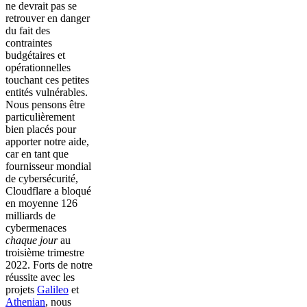
ne devrait pas se
retrouver en danger
du fait des
contraintes
budgétaires et
opérationnelles
touchant ces petites
entités vulnérables.
Nous pensons être
particulièrement
bien placés pour
apporter notre aide,
car en tant que
fournisseur mondial
de cybersécurité,
Cloudflare a bloqué
en moyenne 126
milliards de
cybermenaces
chaque jour
au
troisième trimestre
2022. Forts de notre
réussite avec les
projets
Galileo
et
Athenian
, nous