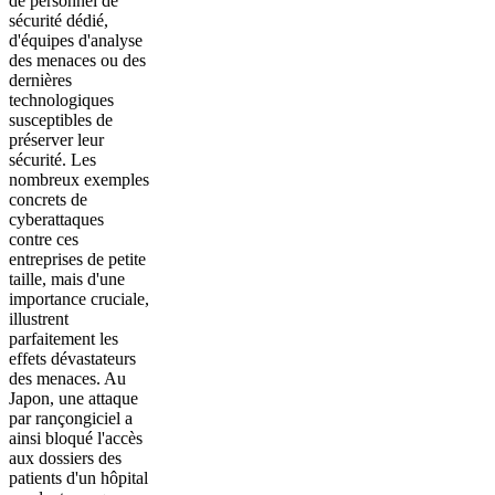
de personnel de
sécurité dédié,
d'équipes d'analyse
des menaces ou des
dernières
technologiques
susceptibles de
préserver leur
sécurité. Les
nombreux exemples
concrets de
cyberattaques
contre ces
entreprises de petite
taille, mais d'une
importance cruciale,
illustrent
parfaitement les
effets dévastateurs
des menaces. Au
Japon, une attaque
par rançongiciel a
ainsi bloqué l'accès
aux dossiers des
patients d'un hôpital