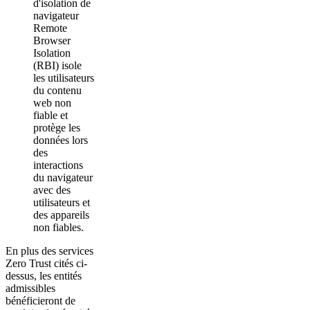
d'isolation de
navigateur
Remote
Browser
Isolation
(RBI) isole
les utilisateurs
du contenu
web non
fiable et
protège les
données lors
des
interactions
du navigateur
avec des
utilisateurs et
des appareils
non fiables.
En plus des services
Zero Trust cités ci-
dessus, les entités
admissibles
bénéficieront de