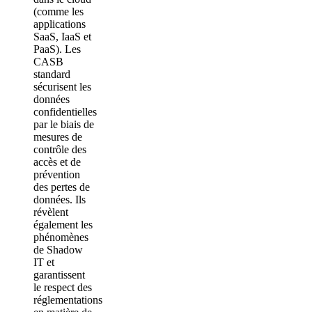
(comme les
applications
SaaS, IaaS et
PaaS). Les
CASB
standard
sécurisent les
données
confidentielles
par le biais de
mesures de
contrôle des
accès et de
prévention
des pertes de
données. Ils
révèlent
également les
phénomènes
de Shadow
IT et
garantissent
le respect des
réglementations