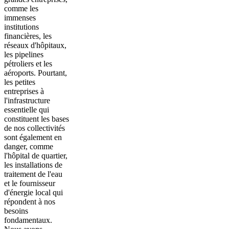
comme les
immenses
institutions
financières, les
réseaux d'hôpitaux,
les pipelines
pétroliers et les
aéroports. Pourtant,
les petites
entreprises à
l'infrastructure
essentielle qui
constituent les bases
de nos collectivités
sont également en
danger, comme
l'hôpital de quartier,
les installations de
traitement de l'eau
et le fournisseur
d'énergie local qui
répondent à nos
besoins
fondamentaux.