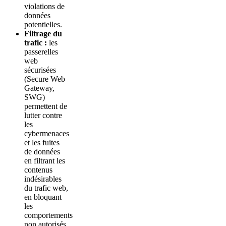
violations de
données
potentielles.
Filtrage du
trafic :
les
passerelles
web
sécurisées
(Secure Web
Gateway,
SWG)
permettent de
lutter contre
les
cybermenaces
et les fuites
de données
en filtrant les
contenus
indésirables
du trafic web,
en bloquant
les
comportements
non autorisés