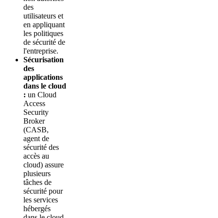
des
utilisateurs et
en appliquant
les politiques
de sécurité de
l'entreprise.
Sécurisation
des
applications
dans le cloud
:
un Cloud
Access
Security
Broker
(CASB,
agent de
sécurité des
accès au
cloud) assure
plusieurs
tâches de
sécurité pour
les services
hébergés
dans le cloud