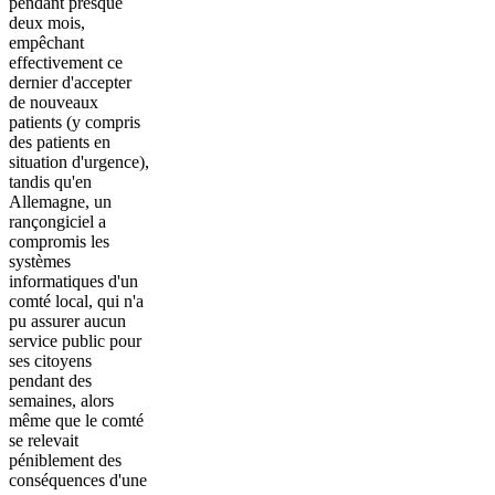
pendant presque
deux mois,
empêchant
effectivement ce
dernier d'accepter
de nouveaux
patients (y compris
des patients en
situation d'urgence),
tandis qu'en
Allemagne, un
rançongiciel a
compromis les
systèmes
informatiques d'un
comté local, qui n'a
pu assurer aucun
service public pour
ses citoyens
pendant des
semaines, alors
même que le comté
se relevait
péniblement des
conséquences d'une