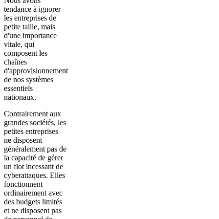
Nous avons
tendance à ignorer
les entreprises de
petite taille, mais
d'une importance
vitale, qui
composent les
chaînes
d'approvisionnement
de nos systèmes
essentiels
nationaux.
Contrairement aux
grandes sociétés, les
petites entreprises
ne disposent
généralement pas de
la capacité de gérer
un flot incessant de
cyberattaques. Elles
fonctionnent
ordinairement avec
des budgets limités
et ne disposent pas