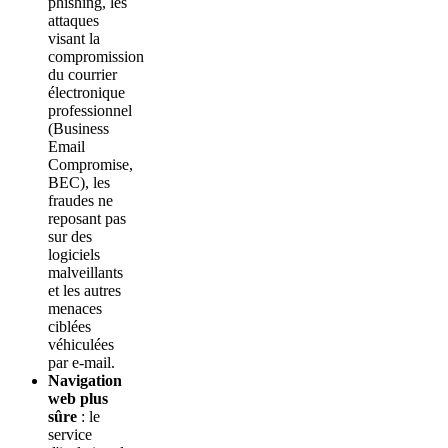
phishing, les
attaques
visant la
compromission
du courrier
électronique
professionnel
(Business
Email
Compromise,
BEC), les
fraudes ne
reposant pas
sur des
logiciels
malveillants
et les autres
menaces
ciblées
véhiculées
par e-mail.
Navigation
web plus
sûre
: le
service