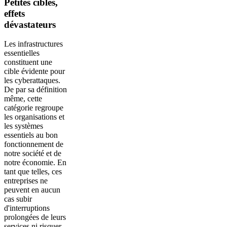
Petites cibles,
effets
dévastateurs
Les infrastructures
essentielles
constituent une
cible évidente pour
les cyberattaques.
De par sa définition
même, cette
catégorie regroupe
les organisations et
les systèmes
essentiels au bon
fonctionnement de
notre société et de
notre économie. En
tant que telles, ces
entreprises ne
peuvent en aucun
cas subir
d'interruptions
prolongées de leurs
services ni risquer