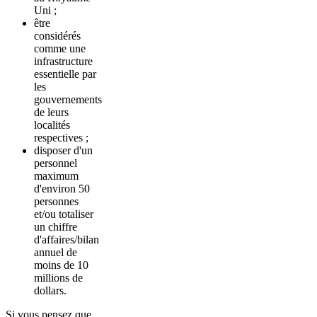
Uni ;
être
considérés
comme une
infrastructure
essentielle par
les
gouvernements
de leurs
localités
respectives ;
disposer d'un
personnel
maximum
d'environ 50
personnes
et/ou totaliser
un chiffre
d'affaires/bilan
annuel de
moins de 10
millions de
dollars.
Si vous pensez que