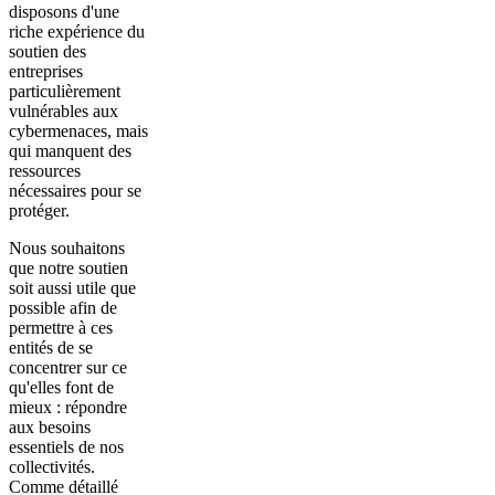
disposons d'une
riche expérience du
soutien des
entreprises
particulièrement
vulnérables aux
cybermenaces, mais
qui manquent des
ressources
nécessaires pour se
protéger.
Nous souhaitons
que notre soutien
soit aussi utile que
possible afin de
permettre à ces
entités de se
concentrer sur ce
qu'elles font de
mieux : répondre
aux besoins
essentiels de nos
collectivités.
Comme détaillé