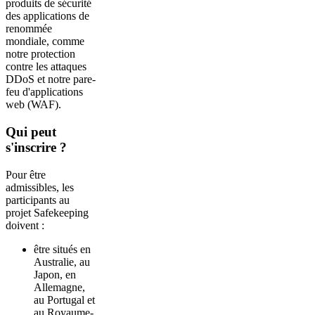
produits de sécurité
des applications de
renommée
mondiale, comme
notre protection
contre les attaques
DDoS et notre pare-
feu d'applications
web (WAF).
Qui peut
s'inscrire ?
Pour être
admissibles, les
participants au
projet Safekeeping
doivent :
être situés en
Australie, au
Japon, en
Allemagne,
au Portugal et
au Royaume-