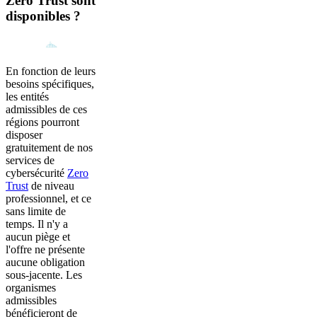
Zero Trust sont
disponibles ?
En fonction de leurs
besoins spécifiques,
les entités
admissibles de ces
régions pourront
disposer
gratuitement de nos
services de
cybersécurité
Zero
Trust
de niveau
professionnel, et ce
sans limite de
temps. Il n'y a
aucun piège et
l'offre ne présente
aucune obligation
sous-jacente. Les
organismes
admissibles
bénéficieront de