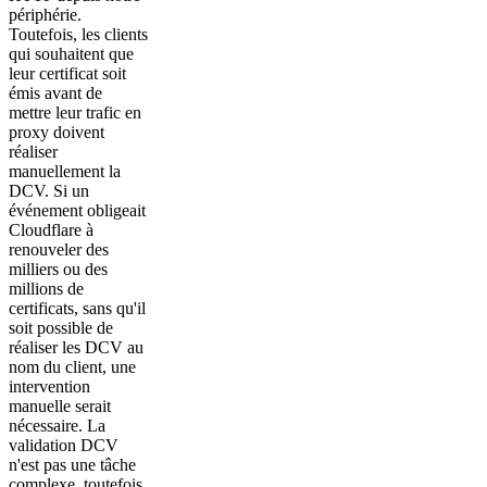
périphérie.
Toutefois, les clients
qui souhaitent que
leur certificat soit
émis avant de
mettre leur trafic en
proxy doivent
réaliser
manuellement la
DCV. Si un
événement obligeait
Cloudflare à
renouveler des
milliers ou des
millions de
certificats, sans qu'il
soit possible de
réaliser les DCV au
nom du client, une
intervention
manuelle serait
nécessaire. La
validation DCV
n'est pas une tâche
complexe, toutefois,