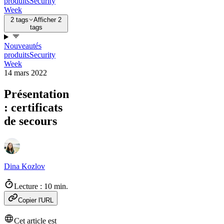
produits
Security
Week
2 tags
Afficher 2
tags
Nouveautés
produits
Security
Week
14 mars 2022
Présentation
: certificats
de secours
Dina Kozlov
Lecture : 10 min.
Copier l'URL
Cet article est