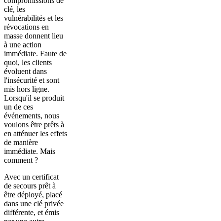
compromissions de
clé, les
vulnérabilités et les
révocations en
masse donnent lieu
à une action
immédiate. Faute de
quoi, les clients
évoluent dans
l'insécurité et sont
mis hors ligne.
Lorsqu'il se produit
un de ces
événements, nous
voulons être prêts à
en atténuer les effets
de manière
immédiate. Mais
comment ?
Avec un certificat
de secours prêt à
être déployé, placé
dans une clé privée
différente, et émis