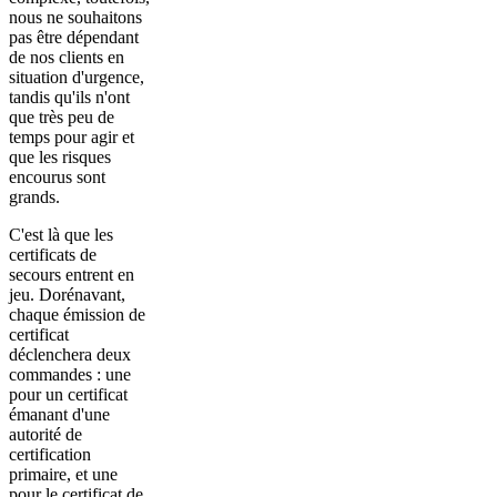
nous ne souhaitons
pas être dépendant
de nos clients en
situation d'urgence,
tandis qu'ils n'ont
que très peu de
temps pour agir et
que les risques
encourus sont
grands.
C'est là que les
certificats de
secours entrent en
jeu. Dorénavant,
chaque émission de
certificat
déclenchera deux
commandes : une
pour un certificat
émanant d'une
autorité de
certification
primaire, et une
pour le certificat de