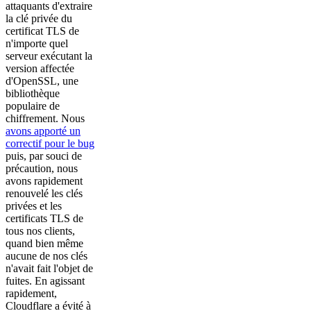
attaquants d'extraire
la clé privée du
certificat TLS de
n'importe quel
serveur exécutant la
version affectée
d'OpenSSL, une
bibliothèque
populaire de
chiffrement. Nous
avons apporté un
correctif pour le bug
puis, par souci de
précaution, nous
avons rapidement
renouvelé les clés
privées et les
certificats TLS de
tous nos clients,
quand bien même
aucune de nos clés
n'avait fait l'objet de
fuites. En agissant
rapidement,
Cloudflare a évité à