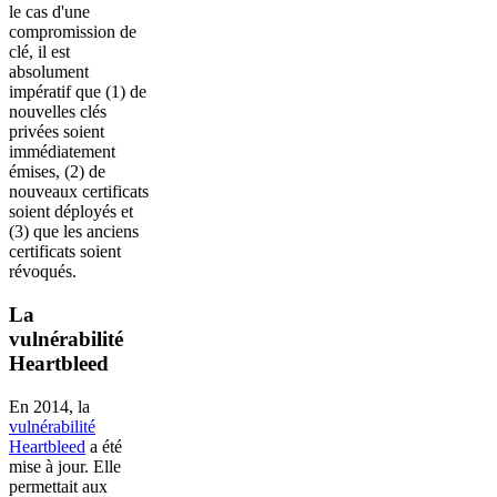
le cas d'une
compromission de
clé, il est
absolument
impératif que (1) de
nouvelles clés
privées soient
immédiatement
émises, (2) de
nouveaux certificats
soient déployés et
(3) que les anciens
certificats soient
révoqués.
La
vulnérabilité
Heartbleed
En 2014, la
vulnérabilité
Heartbleed
a été
mise à jour. Elle
permettait aux