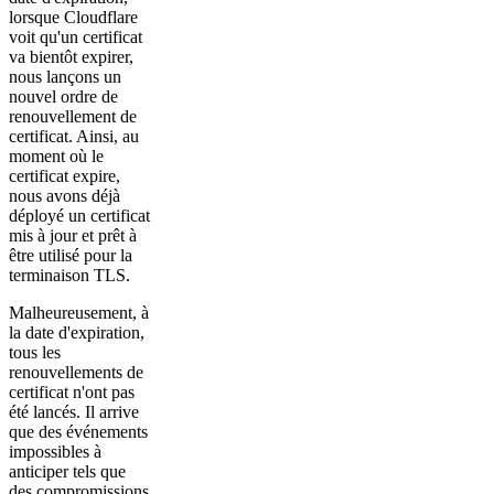
lorsque Cloudflare
voit qu'un certificat
va bientôt expirer,
nous lançons un
nouvel ordre de
renouvellement de
certificat. Ainsi, au
moment où le
certificat expire,
nous avons déjà
déployé un certificat
mis à jour et prêt à
être utilisé pour la
terminaison TLS.
Malheureusement, à
la date d'expiration,
tous les
renouvellements de
certificat n'ont pas
été lancés. Il arrive
que des événements
impossibles à
anticiper tels que
des compromissions