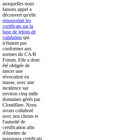
auxquelles nous
faisons appel a
découvert qu'elle
renouvelait les
certificats sur la
base de jetons de
validation
qui
n'étaient pas
conformes aux
normes du CA/B
Forum. Elle a donc
été obligée de
lancer une
révocation en
masse, avec une
incidence sur
environ cinq mille
domaines gérés par
Cloudflare. Nous
avons collaboré
avec nos clients et
l'autorité de
certification afin
d'émettre de
nouveaux certificats