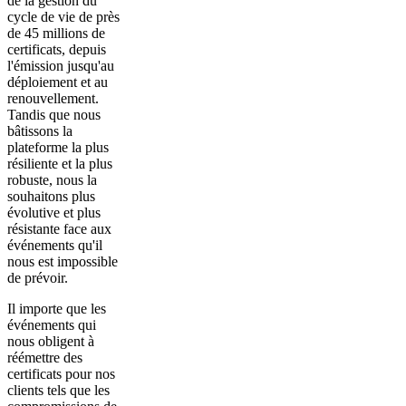
de la gestion du
cycle de vie de près
de 45 millions de
certificats, depuis
l'émission jusqu'au
déploiement et au
renouvellement.
Tandis que nous
bâtissons la
plateforme la plus
résiliente et la plus
robuste, nous la
souhaitons plus
évolutive et plus
résistante face aux
événements qu'il
nous est impossible
de prévoir.
Il importe que les
événements qui
nous obligent à
réémettre des
certificats pour nos
clients tels que les