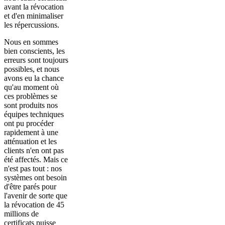
avant la révocation
et d'en minimaliser
les répercussions.
Nous en sommes
bien conscients, les
erreurs sont toujours
possibles, et nous
avons eu la chance
qu'au moment où
ces problèmes se
sont produits nos
équipes techniques
ont pu procéder
rapidement à une
atténuation et les
clients n'en ont pas
été affectés. Mais ce
n'est pas tout : nos
systèmes ont besoin
d'être parés pour
l'avenir de sorte que
la révocation de 45
millions de
certificats puisse