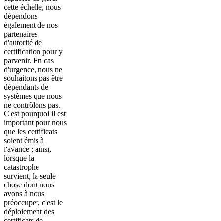
cette échelle, nous
dépendons
également de nos
partenaires
d'autorité de
certification pour y
parvenir. En cas
d'urgence, nous ne
souhaitons pas être
dépendants de
systèmes que nous
ne contrôlons pas.
C'est pourquoi il est
important pour nous
que les certificats
soient émis à
l'avance ; ainsi,
lorsque la
catastrophe
survient, la seule
chose dont nous
avons à nous
préoccuper, c'est le
déploiement des
certificats de