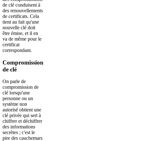
de clé conduisent à
des renouvellements
de certificats. Cela
tient au fait qu'une
nouvelle clé doit
être émise, et il en
va de même pour le
certificat
correspondant.
Compromission
de clé
On parle de
compromission de
clé lorsqu'une
personne ou un
système non
autorisé obtient une
clé privée qui sert à
chiffrer et déchiffrer
des informations
secrètes ; c'est le
pire des cauchemars