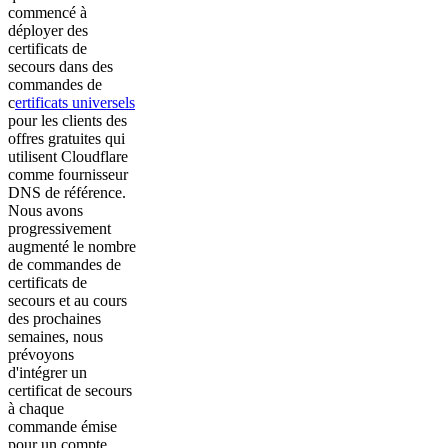
commencé à
déployer des
certificats de
secours dans des
commandes de
c
ertificats universels
pour les clients des
offres gratuites qui
utilisent Cloudflare
comme fournisseur
DNS de référence.
Nous avons
progressivement
augmenté le nombre
de commandes de
certificats de
secours et au cours
des prochaines
semaines, nous
prévoyons
d'intégrer un
certificat de secours
à chaque
commande émise
pour un compte