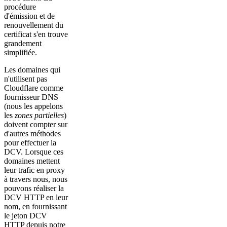
procédure
d'émission et de
renouvellement du
certificat s'en trouve
grandement
simplifiée.
Les domaines qui
n'utilisent pas
Cloudflare comme
fournisseur DNS
(nous les appelons
les
zones partielles
)
doivent compter sur
d'autres méthodes
pour effectuer la
DCV. Lorsque ces
domaines mettent
leur trafic en proxy
à travers nous, nous
pouvons réaliser la
DCV HTTP en leur
nom, en fournissant
le jeton DCV
HTTP depuis notre