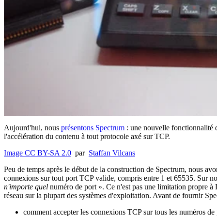
Aujourd'hui, nous
présentons Spectrum
: une nouvelle fonctionnalité 
l'accélération du contenu à tout protocole axé sur TCP.
Image CC BY-SA 2.0
par
Staffan Vilcans
Peu de temps après le début de la construction de Spectrum, nous av
connexions sur tout port TCP valide, compris entre 1 et 65535. Sur nos
n'importe quel
numéro de port ». Ce n'est pas une limitation propre à L
réseau sur la plupart des systèmes d'exploitation. Avant de fournir S
comment accepter les connexions TCP sur tous les numéros de 