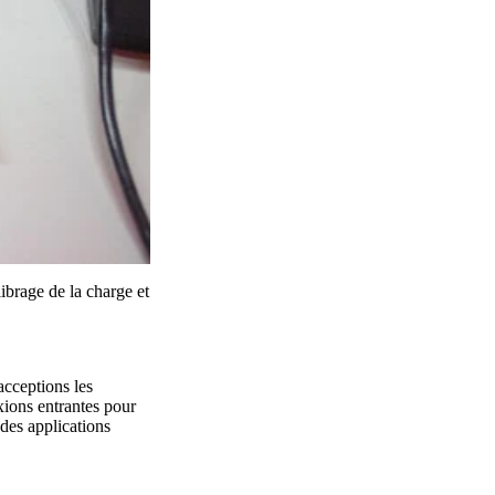
ibrage de la charge et
cceptions les
xions entrantes pour
 des applications