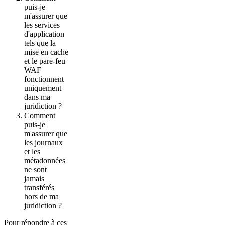
puis-je
m'assurer que
les services
d'application
tels que la
mise en cache
et le pare-feu
WAF
fonctionnent
uniquement
dans ma
juridiction ?
Comment
puis-je
m'assurer que
les journaux
et les
métadonnées
ne sont
jamais
transférés
hors de ma
juridiction ?
Pour répondre à ces