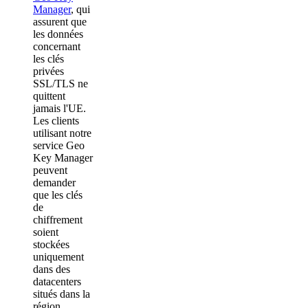
Manager
, qui
assurent que
les données
concernant
les clés
privées
SSL/TLS ne
quittent
jamais l'UE.
Les clients
utilisant notre
service Geo
Key Manager
peuvent
demander
que les clés
de
chiffrement
soient
stockées
uniquement
dans des
datacenters
situés dans la
région