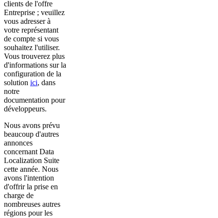
clients de l'offre
Entreprise ; veuillez
vous adresser à
votre représentant
de compte si vous
souhaitez l'utiliser.
Vous trouverez plus
d'informations sur la
configuration de la
solution
ici
, dans
notre
documentation pour
développeurs.
Nous avons prévu
beaucoup d'autres
annonces
concernant Data
Localization Suite
cette année. Nous
avons l'intention
d'offrir la prise en
charge de
nombreuses autres
régions pour les