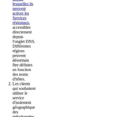
lesquelles ils
peuvent
activer les
Services
régionaux
,
accessibles
directement
depuis
l'onglet DNS.
Différentes
régions
peuvent
désormais
être définies
en fonction
des noms
d'hôtes.
Les clients
qui souhaitent
utiliser le
service
d'isolement
géographique
des
métadonnées