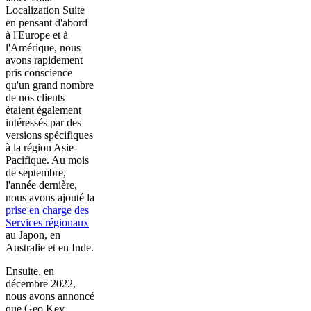
Localization Suite
en pensant d'abord
à l'Europe et à
l'Amérique, nous
avons rapidement
pris conscience
qu'un grand nombre
de nos clients
étaient également
intéressés par des
versions spécifiques
à la région Asie-
Pacifique. Au mois
de septembre,
l'année dernière,
nous avons ajouté la
prise en charge des
Services régionaux
au Japon, en
Australie et en Inde.
Ensuite, en
décembre 2022,
nous avons annoncé
que Geo Key