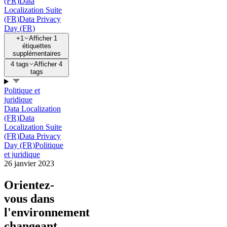
(FR)
Data
Localization Suite
(FR)
Data Privacy
Day (FR)
+1
Afficher 1
étiquettes
supplémentaires
4 tags
Afficher 4
tags
Politique et
juridique
Data Localization
(FR)
Data
Localization Suite
(FR)
Data Privacy
Day (FR)
Politique
et juridique
26 janvier 2023
Orientez-
vous dans
l'environnement
changeant