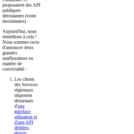
proposaient des API
publiques
déroutantes (voire
inexistantes).
Aujourd'hui, nous
remédions à cela !
Nous sommes ravis
d'annoncer deux
grandes
améliorations en
matière de
convivialité :
Les clients
des Services
régionaux
disposent
désormais
d'
une
interface
utilisateur et
d'une API
dédiées,
depuis