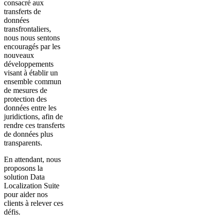
consacré aux
transferts de
données
transfrontaliers,
nous nous sentons
encouragés par les
nouveaux
développements
visant à établir un
ensemble commun
de mesures de
protection des
données entre les
juridictions, afin de
rendre ces transferts
de données plus
transparents.
En attendant, nous
proposons la
solution Data
Localization Suite
pour aider nos
clients à relever ces
défis.