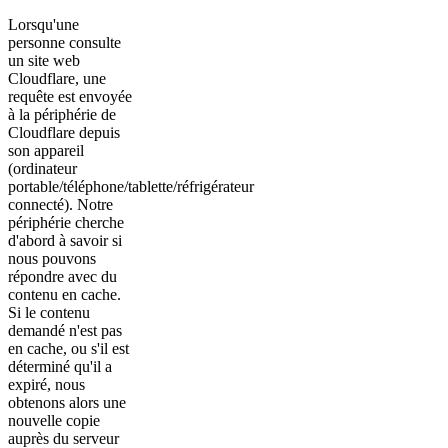
Lorsqu'une
personne consulte
un site web
Cloudflare, une
requête est envoyée
à la périphérie de
Cloudflare depuis
son appareil
(ordinateur
portable/téléphone/tablette/réfrigérateur
connecté). Notre
périphérie cherche
d'abord à savoir si
nous pouvons
répondre avec du
contenu en cache.
Si le contenu
demandé n'est pas
en cache, ou s'il est
déterminé qu'il a
expiré, nous
obtenons alors une
nouvelle copie
auprès du serveur