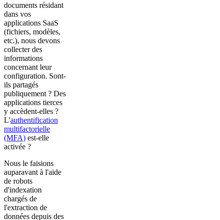
documents résidant
dans vos
applications SaaS
(fichiers, modèles,
etc.), nous devons
collecter des
informations
concernant leur
configuration. Sont-
ils partagés
publiquement ? Des
applications tierces
y accèdent-elles ?
L'
authentification
multifactorielle
(MFA)
est-elle
activée ?
Nous le faisions
auparavant à l'aide
de robots
d'indexation
chargés de
l'extraction de
données depuis des