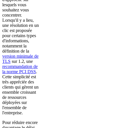
lesquels vous
souhaitez vous
concentrer.
Lorsqu'il y a lieu,
une résolution en un
clic est proposée
pour certains types
d'informations,
notamment la
définition de la
version minimale de
TLS
sur 1.2, une
recommandation de
la norme PCI DSS
.
Cette simplicité est
très appréciée des
clients qui gèrent un
ensemble croissant
de ressources
déployées sur
l'ensemble de
l'entreprise.
Pour réduire encore
davantage le délai