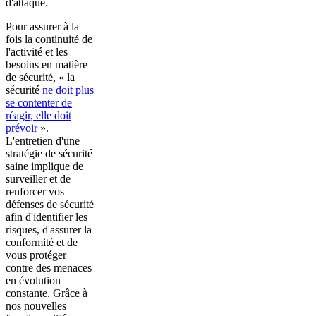
d'attaque.
Pour assurer à la
fois la continuité de
l'activité et les
besoins en matière
de sécurité, « la
sécurité
ne doit plus
se contenter de
réagir, elle doit
prévoir
».
L'entretien d'une
stratégie de sécurité
saine implique de
surveiller et de
renforcer vos
défenses de sécurité
afin d'identifier les
risques, d'assurer la
conformité et de
vous protéger
contre des menaces
en évolution
constante. Grâce à
nos nouvelles