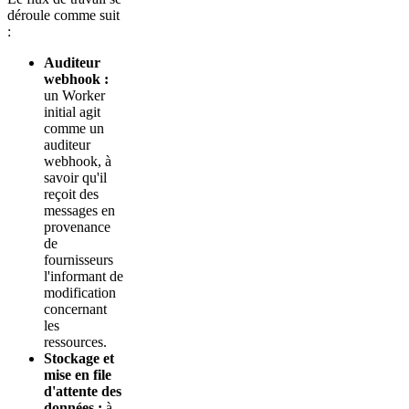
déroule comme suit
:
Auditeur
webhook :
un Worker
initial agit
comme un
auditeur
webhook, à
savoir qu'il
reçoit des
messages en
provenance
de
fournisseurs
l'informant de
modification
concernant
les
ressources.
Stockage et
mise en file
d'attente des
données :
à