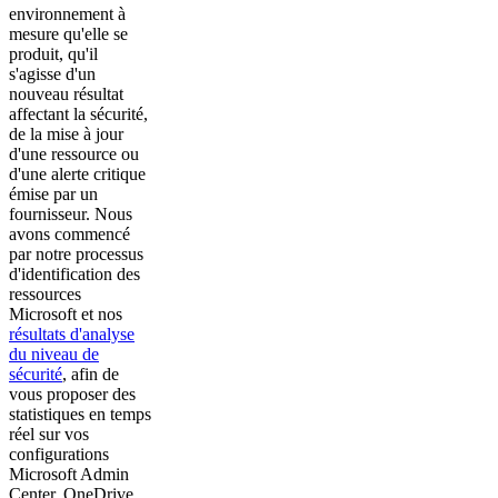
environnement à
mesure qu'elle se
produit, qu'il
s'agisse d'un
nouveau résultat
affectant la sécurité,
de la mise à jour
d'une ressource ou
d'une alerte critique
émise par un
fournisseur. Nous
avons commencé
par notre processus
d'identification des
ressources
Microsoft et nos
résultats d'analyse
du niveau de
sécurité
, afin de
vous proposer des
statistiques en temps
réel sur vos
configurations
Microsoft Admin
Center, OneDrive,