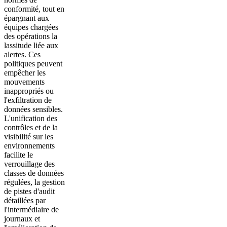
conformité, tout en
épargnant aux
équipes chargées
des opérations la
lassitude liée aux
alertes. Ces
politiques peuvent
empêcher les
mouvements
inappropriés ou
l'exfiltration de
données sensibles.
L'unification des
contrôles et de la
visibilité sur les
environnements
facilite le
verrouillage des
classes de données
régulées, la gestion
de pistes d'audit
détaillées par
l'intermédiaire de
journaux et