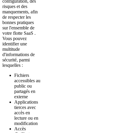
configuration, des
risques et des
manquements, afin
de respecter les
bonnes pratiques
sur l'ensemble de
votre flotte SaaS .
Vous pouvez
identifier une
multitude
d'informations de
sécurité, parmi
lesquelles :
Fichiers
accessibles au
public ou
partagés en
externe
Applications
tierces avec
accès en
lecture ou en
modification
Accès