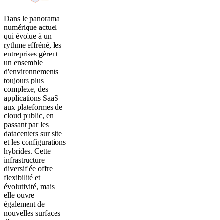
Dans le panorama
numérique actuel
qui évolue à un
rythme effréné, les
entreprises gèrent
un ensemble
d'environnements
toujours plus
complexe, des
applications SaaS
aux plateformes de
cloud public, en
passant par les
datacenters sur site
et les configurations
hybrides. Cette
infrastructure
diversifiée offre
flexibilité et
évolutivité, mais
elle ouvre
également de
nouvelles surfaces