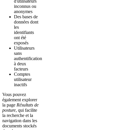
d'utilisateurs
inconnus ou
anonymes
Des bases de
données dont
les
identifiants
ont été
exposés
Utilisateurs
sans
authentification
à deux
facteurs
Comptes
utilisateur
inactifs
Vous pouvez
également explorer
la page
Résultats de
posture
, qui facilite
la recherche et la
navigation dans les
documents stockés