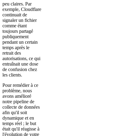
peu claires. Par
exemple, Cloudflare
continuait de
signaler un fichier
comme étant
toujours partagé
publiquement
pendant un certain
temps après le
retrait des
autorisations, ce qui
entraînait une dose
de confusion chez
les clients.
Pour remédier à ce
problème, nous
avons amélioré
notre pipeline de
collecte de données
afin qu'il soit
dynamique et en
temps réel ; le but
était qu'il réagisse à
l'évolution de votre