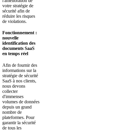
l'amélioration de
votre stratégie de
sécurité afin de
réduire les risques
de violations.
Fonctionnement :
nouvelle
identification des
documents SaaS
en temps réel
Afin de fournir des
informations sur la
stratégie de sécurité
SaaS à nos clients,
nous devons
collecter
d'immenses
volumes de données
depuis un grand
nombre de
plateformes. Pour
garantir la sécurité
de tous les