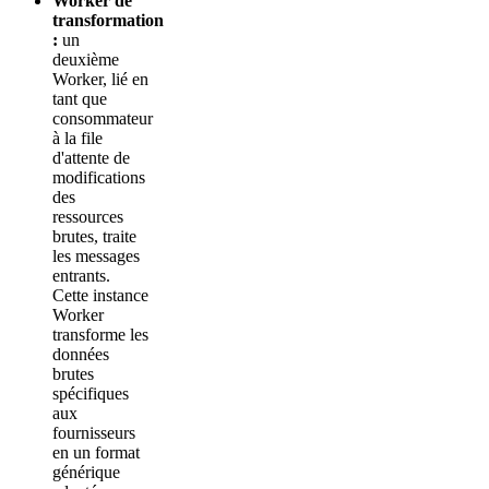
Worker de
transformation
:
un
deuxième
Worker, lié en
tant que
consommateur
à la file
d'attente de
modifications
des
ressources
brutes, traite
les messages
entrants.
Cette instance
Worker
transforme les
données
brutes
spécifiques
aux
fournisseurs
en un format
générique