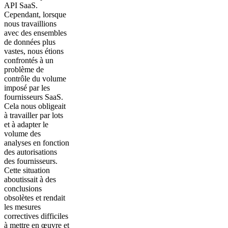
API SaaS.
Cependant, lorsque
nous travaillions
avec des ensembles
de données plus
vastes, nous étions
confrontés à un
problème de
contrôle du volume
imposé par les
fournisseurs SaaS.
Cela nous obligeait
à travailler par lots
et à adapter le
volume des
analyses en fonction
des autorisations
des fournisseurs.
Cette situation
aboutissait à des
conclusions
obsolètes et rendait
les mesures
correctives difficiles
à mettre en œuvre et