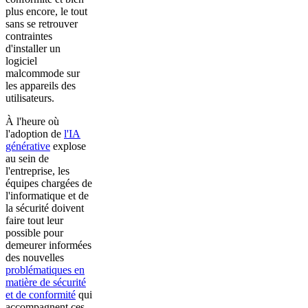
plus encore, le tout
sans se retrouver
contraintes
d'installer un
logiciel
malcommode sur
les appareils des
utilisateurs.
À l'heure où
l'adoption de
l'IA
générative
explose
au sein de
l'entreprise, les
équipes chargées de
l'informatique et de
la sécurité doivent
faire tout leur
possible pour
demeurer informées
des nouvelles
problématiques en
matière de sécurité
et de conformité
qui
accompagnent ces