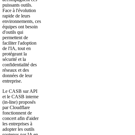
puissants outils.
Face à l'évolution
rapide de leurs
environnements, ces
équipes ont besoin
d'outils qui
permettent de
faciliter l'adoption
de l'IA, tout en
protégeant la
sécurité et la
confidentialité des
réseaux et des
données de leur
entreprise.
Le CASB sur API
et le CASB interne
(in-line) proposés
par Cloudflare
fonctionnent de
concert afin d'aider
les entreprises à
adopter les outils
soutenus par IA en