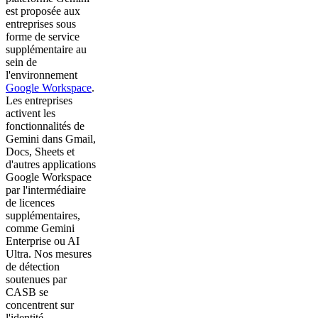
est proposée aux
entreprises sous
forme de service
supplémentaire au
sein de
l'environnement
Google Workspace
.
Les entreprises
activent les
fonctionnalités de
Gemini dans Gmail,
Docs, Sheets et
d'autres applications
Google Workspace
par l'intermédiaire
de licences
supplémentaires,
comme Gemini
Enterprise ou AI
Ultra. Nos mesures
de détection
soutenues par
CASB se
concentrent sur
l'identité,