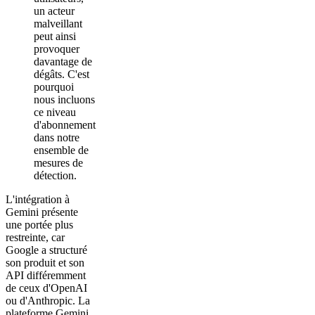
un acteur
malveillant
peut ainsi
provoquer
davantage de
dégâts. C'est
pourquoi
nous incluons
ce niveau
d'abonnement
dans notre
ensemble de
mesures de
détection.
L'intégration à
Gemini présente
une portée plus
restreinte, car
Google a structuré
son produit et son
API différemment
de ceux d'OpenAI
ou d'Anthropic. La
plateforme Gemini