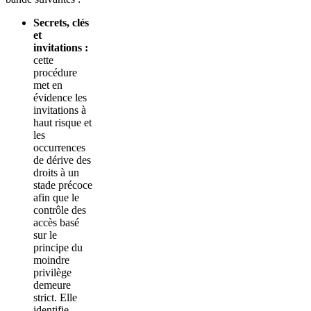
Secrets, clés
et
invitations :
cette
procédure
met en
évidence les
invitations à
haut risque et
les
occurrences
de dérive des
droits à un
stade précoce
afin que le
contrôle des
accès basé
sur le
principe du
moindre
privilège
demeure
strict. Elle
identifie