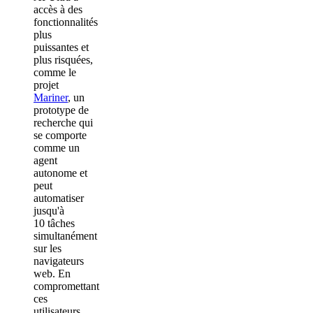
accès à des
fonctionnalités
plus
puissantes et
plus risquées,
comme le
projet
Mariner
, un
prototype de
recherche qui
se comporte
comme un
agent
autonome et
peut
automatiser
jusqu'à
10 tâches
simultanément
sur les
navigateurs
web. En
compromettant
ces
utilisateurs,