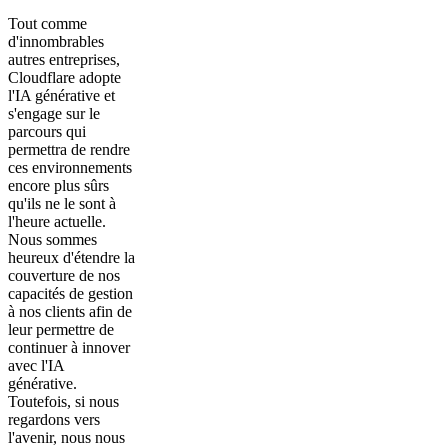
Tout comme
d'innombrables
autres entreprises,
Cloudflare adopte
l'IA générative et
s'engage sur le
parcours qui
permettra de rendre
ces environnements
encore plus sûrs
qu'ils ne le sont à
l'heure actuelle.
Nous sommes
heureux d'étendre la
couverture de nos
capacités de gestion
à nos clients afin de
leur permettre de
continuer à innover
avec l'IA
générative.
Toutefois, si nous
regardons vers
l'avenir, nous nous