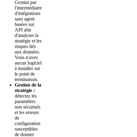
Gemini par
l'intermédiaire
d'intégrations
sans agent
basées sur
API afin
d'analyser la
stratégie et les
risques liés
aux données.
Vous n'avez
aucun logiciel
à installer sur
le point de
terminaison.
Gestion de la
stratégie :
détectez les
paramètres
non sécurisés
et les erreurs
de
configuration
susceptibles
de donner