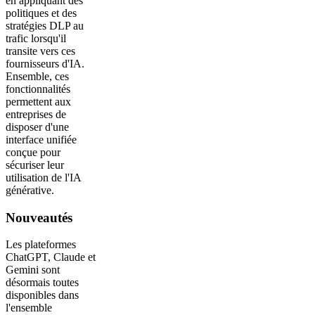
en appliquant des
politiques et des
stratégies DLP au
trafic lorsqu'il
transite vers ces
fournisseurs d'IA.
Ensemble, ces
fonctionnalités
permettent aux
entreprises de
disposer d'une
interface unifiée
conçue pour
sécuriser leur
utilisation de l'IA
générative.
Nouveautés
Les plateformes
ChatGPT, Claude et
Gemini sont
désormais toutes
disponibles dans
l'ensemble