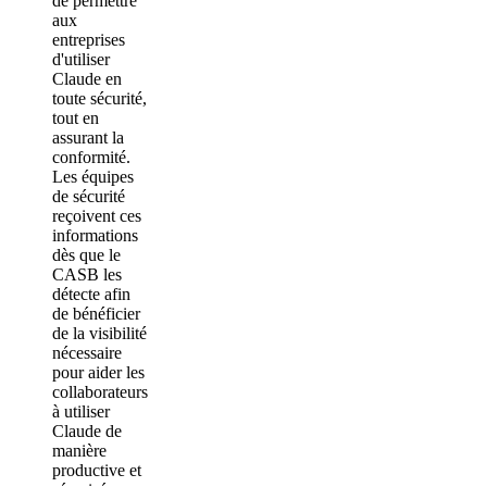
de permettre
aux
entreprises
d'utiliser
Claude en
toute sécurité,
tout en
assurant la
conformité.
Les équipes
de sécurité
reçoivent ces
informations
dès que le
CASB les
détecte afin
de bénéficier
de la visibilité
nécessaire
pour aider les
collaborateurs
à utiliser
Claude de
manière
productive et