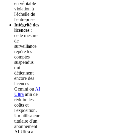
en véritable
violation à
l'échelle de
l'entreprise.
Intégrité des
licences
:
cette mesure
de
surveillance
repère les
comptes
suspendus
qui
détiennent
encore des
licences
Gemini ou
AI
Ultra
afin de
réduire les
coûts et
l'exposition.
Un utilisateur
titulaire d'un
abonnement
AI Ultra a