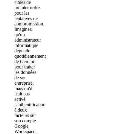
cibles de
premier ordre
pour les
tentatives de
compromission.
Imaginez
qu'un
administrateur
informatique
dépende
quotidiennement
de Gemini
pour traiter
les données
de son
entreprise,
mais qu'il
n'ait pas
activé
l'authentification
à deux
facteurs sur
son compte
Google
Workspace.