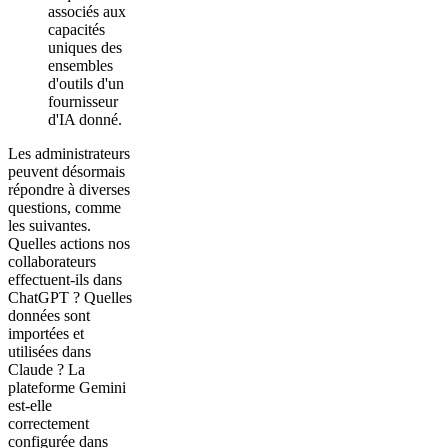
associés aux
capacités
uniques des
ensembles
d'outils d'un
fournisseur
d'IA donné.
Les administrateurs
peuvent désormais
répondre à diverses
questions, comme
les suivantes.
Quelles actions nos
collaborateurs
effectuent-ils dans
ChatGPT ? Quelles
données sont
importées et
utilisées dans
Claude ? La
plateforme Gemini
est-elle
correctement
configurée dans