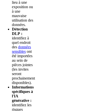
lieu à une
exposition ou
à une
mauvaise
utilisation des
données.
Détection
DLP :
identifiez à
quel endroit
des
données
sensibles
ont
été importées
au sein de
pièces jointes
(les invites
seront
prochainement
disponibles).
Informations
spécifiques à
l'IA
générative :
identifiez les
risques