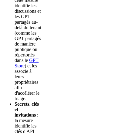
cette mesure
identifie les
discussions et
les GPT
partagés au-
delà du tenant
(comme les
GPT partagés
de manière
publique ou
répertoriés
dans le
GPT
Store
) et les
associe à
leurs
propriétaires
afin
d'accélérer le
triage.
Secrets, clés
et
invitations
:
la mesure
identifie les
clés d'API