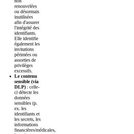
non
renouvelées
ou désormais
inutilisées
afin d'assurer
l'intégrité des
identifiants.
Elle identifie
également les
invitations
périmées ou
assorties de
privilèges
excessifs.
Le contenu
sensible (via
DLP)
: celle-
ci détecte les
données
sensibles (p.
ex. les
identifiants et
les secrets, les
informations
financières/médicales,