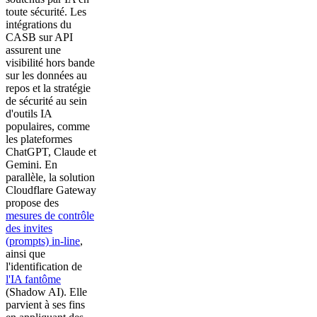
toute sécurité. Les
intégrations du
CASB sur API
assurent une
visibilité hors bande
sur les données au
repos et la stratégie
de sécurité au sein
d'outils IA
populaires, comme
les plateformes
ChatGPT, Claude et
Gemini. En
parallèle, la solution
Cloudflare Gateway
propose des
mesures de contrôle
des invites
(prompts) in-line
,
ainsi que
l'identification de
l'IA fantôme
(Shadow AI). Elle
parvient à ses fins