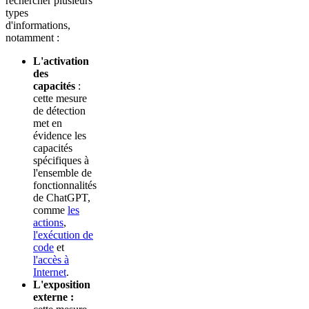
rechercher plusieurs
types
d'informations,
notamment :
L'activation
des
capacités
:
cette mesure
de détection
met en
évidence les
capacités
spécifiques à
l'ensemble de
fonctionnalités
de ChatGPT,
comme
les
actions
,
l'exécution de
code
et
l'accès à
Internet
.
L'exposition
externe :