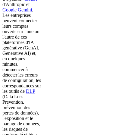
d'Anthropic et
Google Gemini
.
Les entreprises
peuvent connecter
leurs comptes
ouverts sur l'une ou
l'autre de ces
plateformes d'IA
générative (GenAI,
Generative AI) et,
en quelques
minutes,
commencer à
détecter les erreurs
de configuration, les
correspondances sur
les outils de
DLP
(Data Loss
Prevention,
prévention des
pertes de données),
l'exposition et le
partage de données,
les risques de
conformité et bien