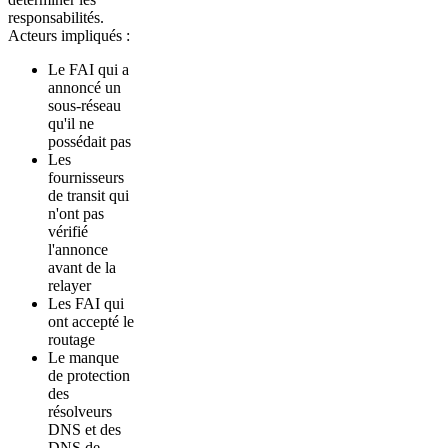
responsabilités.
Acteurs impliqués :
Le FAI qui a
annoncé un
sous-réseau
qu'il ne
possédait pas
Les
fournisseurs
de transit qui
n'ont pas
vérifié
l'annonce
avant de la
relayer
Les FAI qui
ont accepté le
routage
Le manque
de protection
des
résolveurs
DNS et des
DNS de