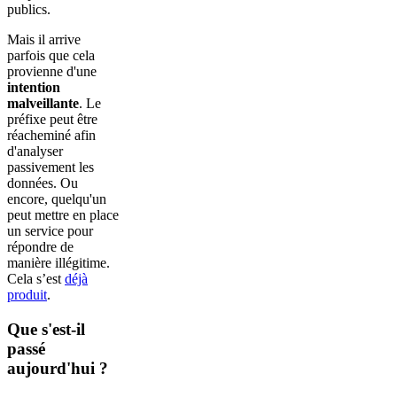
publics.
Mais il arrive
parfois que cela
provienne d'une
intention
malveillante
. Le
préfixe peut être
réacheminé afin
d'analyser
passivement les
données. Ou
encore, quelqu'un
peut mettre en place
un service pour
répondre de
manière illégitime.
Cela s’est
déjà
produit
.
Que s'est-il
passé
aujourd'hui ?