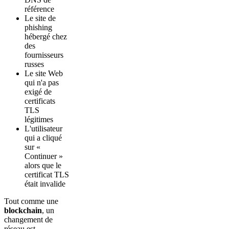
référence
Le site de
phishing
hébergé chez
des
fournisseurs
russes
Le site Web
qui n'a pas
exigé de
certificats
TLS
légitimes
L'utilisateur
qui a cliqué
sur «
Continuer »
alors que le
certificat TLS
était invalide
Tout comme une
blockchain
, un
changement de
réseau est