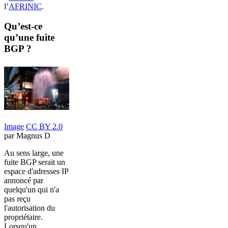
l’
AFRINIC
.
Qu’est-ce
qu’une fuite
BGP ?
Image
CC BY 2.0
par Magnus D
Au sens large, une
fuite BGP serait un
espace d'adresses IP
annoncé par
quelqu'un qui n'a
pas reçu
l'autorisation du
propriétaire.
Lorsqu'un