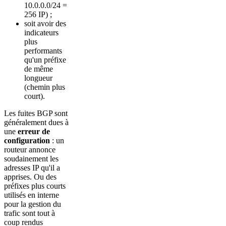
10.0.0.0/24 =
256 IP) ;
soit avoir des
indicateurs
plus
performants
qu'un préfixe
de même
longueur
(chemin plus
court).
Les fuites BGP sont
généralement dues à
une
erreur de
configuration
: un
routeur annonce
soudainement les
adresses IP qu'il a
apprises. Ou des
préfixes plus courts
utilisés en interne
pour la gestion du
trafic sont tout à
coup rendus