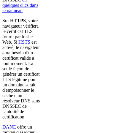
quelques clics dans
le panneau
.
Sur
HTTPS
, votre
navigateur vérifiera
le certificat TLS
fourni par le site
Web. Si
HSTS
est
activé, le navigateur
aura besoin d'un
certificat valide à
tout moment. La
seule façon de
générer un certificat
TLS légitime pour
un domaine serait
d'empoisonner le
cache d'un
résolveur DNS sans
DNSSEC de
l'autorité de
certification.
DANE
offre un
moyen d'associer