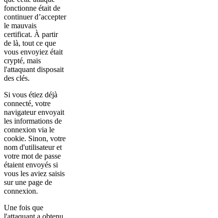
fonctionne était de
continuer d’accepter
le mauvais
certificat. À partir
de là, tout ce que
vous envoyiez était
crypté, mais
l'attaquant disposait
des clés.
Si vous étiez déjà
connecté, votre
navigateur envoyait
les informations de
connexion via le
cookie. Sinon, votre
nom d'utilisateur et
votre mot de passe
étaient envoyés si
vous les aviez saisis
sur une page de
connexion.
Une fois que
l'attaquant a obtenu