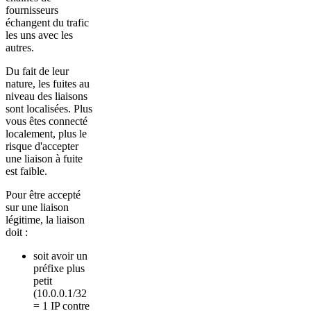
fournisseurs
échangent du trafic
les uns avec les
autres.
Du fait de leur
nature, les fuites au
niveau des liaisons
sont localisées. Plus
vous êtes connecté
localement, plus le
risque d'accepter
une liaison à fuite
est faible.
Pour être accepté
sur une liaison
légitime, la liaison
doit :
soit avoir un
préfixe plus
petit
(10.0.0.1/32
= 1 IP contre