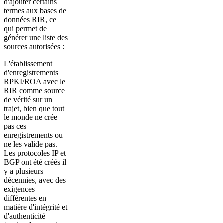
d'ajouter certains
termes aux bases de
données RIR, ce
qui permet de
générer une liste des
sources autorisées :
L'établissement
d'enregistrements
RPKI/ROA avec le
RIR comme source
de vérité sur un
trajet, bien que tout
le monde ne crée
pas ces
enregistrements ou
ne les valide pas.
Les protocoles IP et
BGP ont été créés il
y a plusieurs
décennies, avec des
exigences
différentes en
matière d'intégrité et
d'authenticité