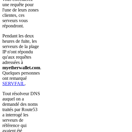
une requête pour
l'une de leurs zones
clientes, ces
serveurs vous
répondront.
Pendant les deux
heures de fuite, les
serveurs de la plage
IP n'ont répondu
qu'aux requêtes
adressées à
myetherwallet.com
.
Quelques personnes
ont remarqué
SERVFAIL
.
Tout résolveur DNS
auquel on a
demandé des noms
traités par Route53
a interrogé les
serveurs de
référence qui
avaient été