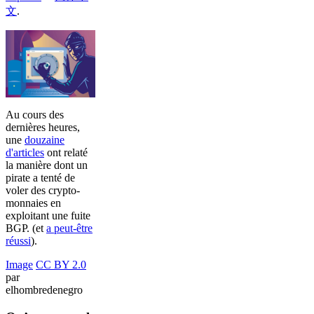
文
.
Au cours des
dernières heures,
une
douzaine
d'articles
ont relaté
la manière dont un
pirate a tenté de
voler des crypto-
monnaies en
exploitant une fuite
BGP. (et
a peut-être
réussi
).
Image
CC BY 2.0
par
elhombredenegro