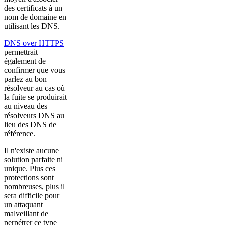
des certificats à un
nom de domaine en
utilisant les DNS.
DNS over HTTPS
permettrait
également de
confirmer que vous
parlez au bon
résolveur au cas où
la fuite se produirait
au niveau des
résolveurs DNS au
lieu des DNS de
référence.
Il n'existe aucune
solution parfaite ni
unique. Plus ces
protections sont
nombreuses, plus il
sera difficile pour
un attaquant
malveillant de
perpétrer ce type