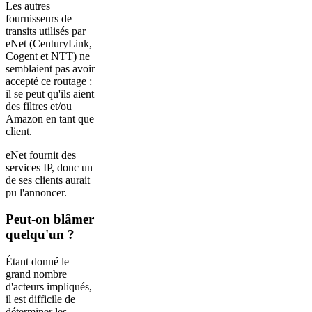
Les autres
fournisseurs de
transits utilisés par
eNet (CenturyLink,
Cogent et NTT) ne
semblaient pas avoir
accepté ce routage :
il se peut qu'ils aient
des filtres et/ou
Amazon en tant que
client.
eNet fournit des
services IP, donc un
de ses clients aurait
pu l'annoncer.
Peut-on blâmer
quelqu'un ?
Étant donné le
grand nombre
d'acteurs impliqués,
il est difficile de
déterminer les