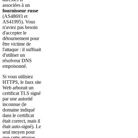
associées à un
fournisseur russe
(AS48693 et
AS41995). Vous
n'aviez pas besoin
d'accepter le
détournement pour
être victime de
l'attaque : il suffisait
d'utiliser un
résolveur DNS
empoisonné.
Si vous utilisiez
HTTPS, le faux site
Web arborait un
certificat TLS signé
par une autorité
inconnue (le
domaine indiqué
dans le certificat
était correct, mais il
était auto-signé). Le
seul moyen pour
que cette attaque