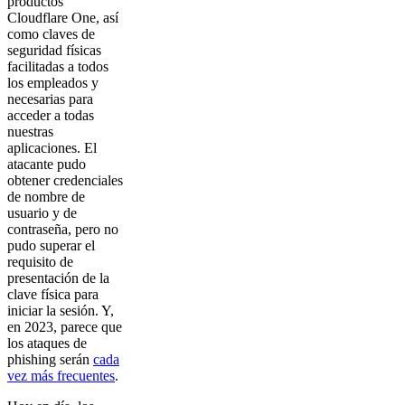
productos
Cloudflare One, así
como claves de
seguridad físicas
facilitadas a todos
los empleados y
necesarias para
acceder a todas
nuestras
aplicaciones. El
atacante pudo
obtener credenciales
de nombre de
usuario y de
contraseña, pero no
pudo superar el
requisito de
presentación de la
clave física para
iniciar la sesión. Y,
en 2023, parece que
los ataques de
phishing serán
cada
vez más frecuentes
.