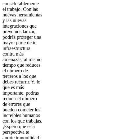
considerablemente
el trabajo. Con las
nuevas herramientas
y las nuevas
integraciones que
prevemos lanzar,
podrás proteger una
mayor parte de tu
infraestructura
contra más
amenazas, al mismo
tiempo que reduces
el número de
terceros a los que
debes recurrir. Y, lo
que es más
importante, podrás
reducir el número
de errores que
pueden cometer los
increíbles humanos
con los que trabajas.
¡Espero que esta
perspectiva te
aporte tranquilidad!