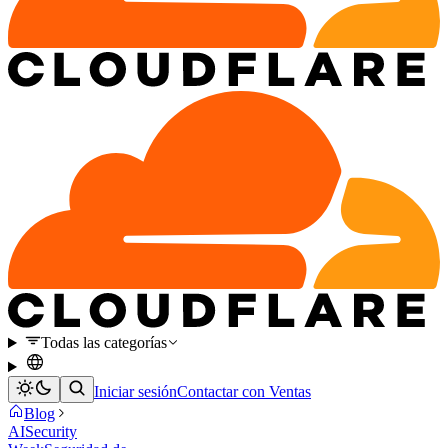
Todas las categorías
Iniciar sesión
Contactar con Ventas
Blog
AI
Security