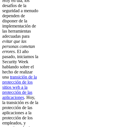
Hoy en día, los
desafíos de la
seguridad a menudo
dependen de
disponer de la
implementación de
las herramientas
adecuadas para
evitar que las
personas cometan
errores
. El año
pasado, iniciamos la
Security Week
hablando sobre el
hecho de realizar
una
transición de la
protección de los
sitios web a la
protección de las
aplicaciones
. Hoy,
la transición es de la
protección de las
aplicaciones a la
protección de los
empleados, y