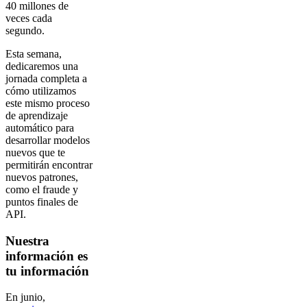
40 millones de
veces cada
segundo.
Esta semana,
dedicaremos una
jornada completa a
cómo utilizamos
este mismo proceso
de aprendizaje
automático para
desarrollar modelos
nuevos que te
permitirán encontrar
nuevos patrones,
como el fraude y
puntos finales de
API.
Nuestra
información es
tu información
En junio,