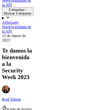
Week
Seguridad de
la API
3 etiquetas
Mostrar 3 etiquetas
AI
Security
Week
Seguridad de
la API
12 de marzo de
2023
Te damos la
bienvenida
a la
Security
Week 2023
Reid Tatoris
8 min de lectura