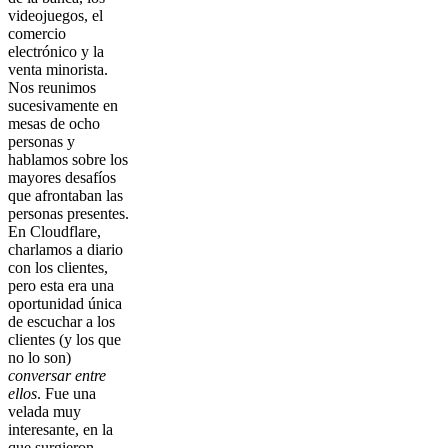
videojuegos, el
comercio
electrónico y la
venta minorista.
Nos reunimos
sucesivamente en
mesas de ocho
personas y
hablamos sobre los
mayores desafíos
que afrontaban las
personas presentes.
En Cloudflare,
charlamos a diario
con los clientes,
pero esta era una
oportunidad única
de escuchar a los
clientes (y los que
no lo son)
conversar entre
ellos
. Fue una
velada muy
interesante, en la
que surgieron