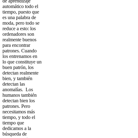
de aprendizaje
automático todo el
tiempo, puesto que
es una palabra de
moda, pero todo se
reduce a esto: los
ordenadores son
realmente buenos
para encontrar
patrones. Cuando
los entrenamos en
lo que constituye un
buen patrón, los
detectan realmente
bien, y también
detectan las
anomalías. Los
humanos también
detectan bien los
patrones. Pero
necesitamos más
tiempo, y todo el
tiempo que
dedicamos a la
búsqueda de