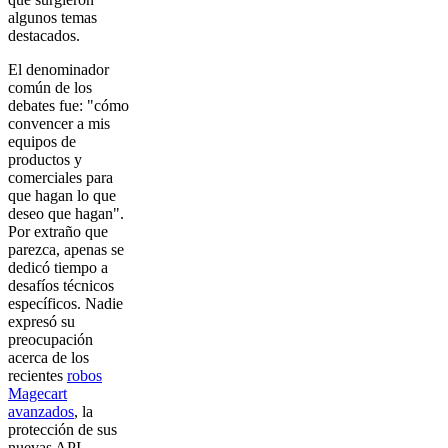
algunos temas
destacados.
El denominador
común de los
debates fue: "cómo
convencer a mis
equipos de
productos y
comerciales para
que hagan lo que
deseo que hagan".
Por extraño que
parezca, apenas se
dedicó tiempo a
desafíos técnicos
específicos. Nadie
expresó su
preocupación
acerca de los
recientes
robos
Magecart
avanzados
, la
protección de sus
nuevas API