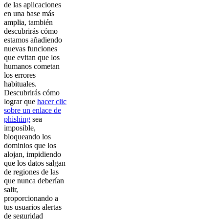
de las aplicaciones
en una base más
amplia, también
descubrirás cómo
estamos añadiendo
nuevas funciones
que evitan que los
humanos cometan
los errores
habituales.
Descubrirás cómo
lograr que
hacer clic
sobre un enlace de
phishing
sea
imposible,
bloqueando los
dominios que los
alojan, impidiendo
que los datos salgan
de regiones de las
que nunca deberían
salir,
proporcionando a
tus usuarios alertas
de seguridad