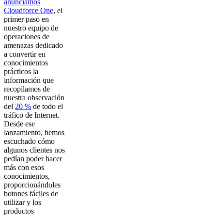
anunciamos
Cloudforce One
, el
primer paso en
nuestro equipo de
operaciones de
amenazas dedicado
a convertir en
conocimientos
prácticos la
información que
recopilamos de
nuestra observación
del
20 %
de todo el
tráfico de Internet.
Desde ese
lanzamiento, hemos
escuchado cómo
algunos clientes nos
pedían poder hacer
más con esos
conocimientos,
proporcionándoles
botones fáciles de
utilizar y los
productos