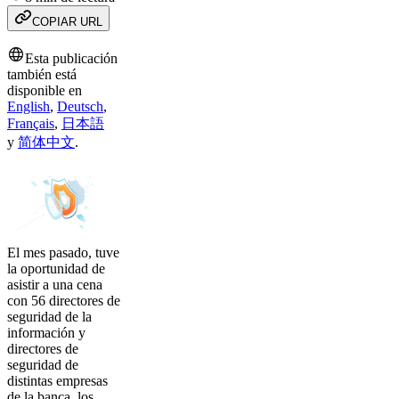
COPIAR URL
Esta publicación
también está
disponible en
English
,
Deutsch
,
Français
,
日本語
y
简体中文
.
El mes pasado, tuve
la oportunidad de
asistir a una cena
con 56 directores de
seguridad de la
información y
directores de
seguridad de
distintas empresas
de la banca, los