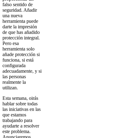
falso sentido de
seguridad. Añadir
una nueva
herramienta puede
darte la impresión
de que has añadido
protección integral.
Pero esa
herramienta solo
añade protección si
funciona, si está
configurada
adecuadamente, y si
las personas
realmente la
utilizan.
Esta semana, oirás
hablar sobre todas
las iniciativas en las
que estamos
trabajando para
ayudarte a resolver
este problema.
Anunciaremos