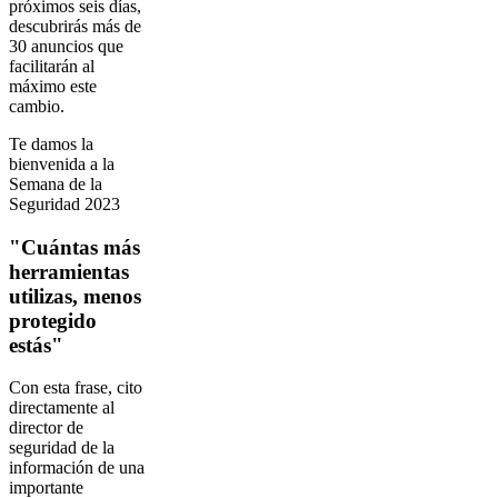
próximos seis días,
descubrirás más de
30 anuncios que
facilitarán al
máximo este
cambio.
Te damos la
bienvenida a la
Semana de la
Seguridad 2023
"Cuántas más
herramientas
utilizas, menos
protegido
estás"
Con esta frase, cito
directamente al
director de
seguridad de la
información de una
importante