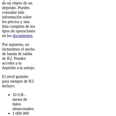
de un objeto de un
depósito. Puedes
consultar más
información sobre
los precios y una
lista completa de los
tipos de operaciones
en los
documentos
.
Por supuesto, no
facturamos el ancho
de banda de salida
de R2. Puedes
acceder a tu
depósito a tu antojo.
El nivel gratuito
para siempre de R2
incluye:
10 GB -
meses de
datos
almacenados.
1 000 000