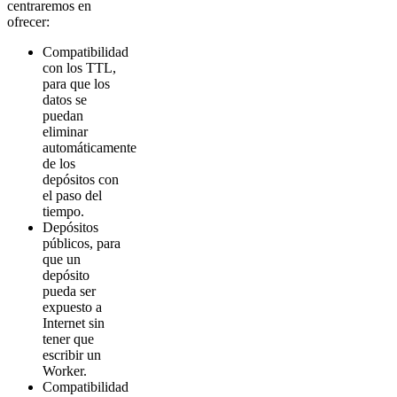
centraremos en
ofrecer:
Compatibilidad
con los TTL,
para que los
datos se
puedan
eliminar
automáticamente
de los
depósitos con
el paso del
tiempo.
Depósitos
públicos, para
que un
depósito
pueda ser
expuesto a
Internet sin
tener que
escribir un
Worker.
Compatibilidad