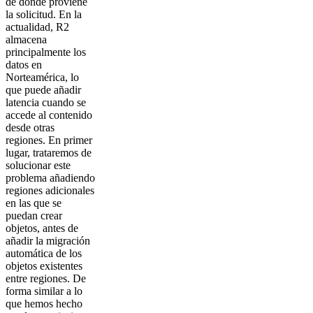
de donde proviene
la solicitud. En la
actualidad, R2
almacena
principalmente los
datos en
Norteamérica, lo
que puede añadir
latencia cuando se
accede al contenido
desde otras
regiones. En primer
lugar, trataremos de
solucionar este
problema añadiendo
regiones adicionales
en las que se
puedan crear
objetos, antes de
añadir la migración
automática de los
objetos existentes
entre regiones. De
forma similar a lo
que hemos hecho