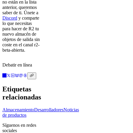
no están en la lista
anterior, queremos
saber de ti. Únete a
Discord
y comparte
lo que necesitas
para hacer de R2 tu
nuevo almacén de
objetos de salida sin
coste en el canal r2-
beta-abierta.
Debatir en línea
Etiquetas
relacionadas
Almacenamiento
Desarrolladores
Noticias
de productos
Síguenos en redes
sociales