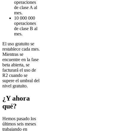
operaciones
de clase A al
mes.
10 000 000
operaciones
de clase B al
mes.
El uso gratuito se
restablece cada mes.
Mientras se
encuentre en la fase
beta abierta, se
facturará el uso de
R2 cuando se
supere el umbral del
nivel gratuito.
¿Y ahora
qué?
Hemos pasado los
últimos seis meses
trabajando en