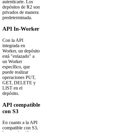
autenticarte. Los
depósitos de R2 son
privados de manera
predeterminada.
API In-Worker
Con la API
integrada en
Worker, un depósito
está "enlazado" a
un Worker
específico, que
puede realizar
operaciones PUT,
GET, DELETE y
LIST en el
depósito.
API compatible
con S3
En cuanto a la API
compatible con S3,