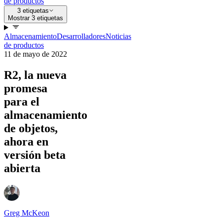
de productos
3 etiquetas
Mostrar 3 etiquetas
Almacenamiento
Desarrolladores
Noticias
de productos
11 de mayo de 2022
R2, la nueva
promesa
para el
almacenamiento
de objetos,
ahora en
versión beta
abierta
Greg McKeon