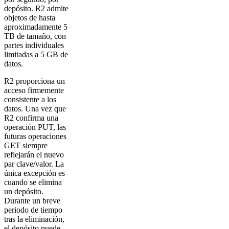
depósito. R2 admite
objetos de hasta
aproximadamente 5
TB de tamaño, con
partes individuales
limitadas a 5 GB de
datos.
R2 proporciona un
acceso firmemente
consistente a los
datos. Una vez que
R2 confirma una
operación PUT, las
futuras operaciones
GET siempre
reflejarán el nuevo
par clave/valor. La
única excepción es
cuando se elimina
un depósito.
Durante un breve
periodo de tiempo
tras la eliminación,
el depósito puede