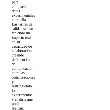
para
compartir
datos
experimentales
entre ellas.
Las tarifas de
salida estaban
teniendo un
impacto real
en su
capacidad de
colaboración,
creando
deficiencias
de
comunicación
entre las
organizaciones
y
restringiendo
los
experimentos
y análisis que
podían
realizar.