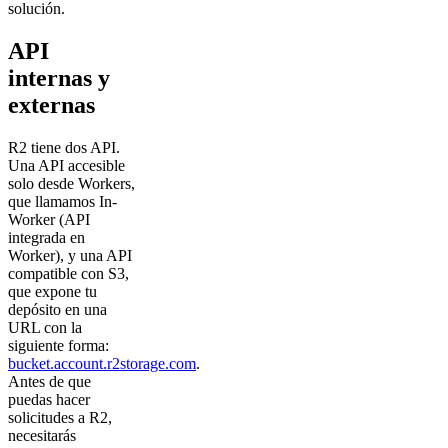
solución.
API
internas y
externas
R2 tiene dos API.
Una API accesible
solo desde Workers,
que llamamos In-
Worker (API
integrada en
Worker), y una API
compatible con S3,
que expone tu
depósito en una
URL con la
siguiente forma:
bucket.account.r2storage.com
.
Antes de que
puedas hacer
solicitudes a R2,
necesitarás