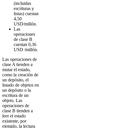
(incluidas
escrituras y
listas) cuestan
4,50
USD/millón.
Las
operaciones
de clase B
cuestan 0,36
USD /millón.
Las operaciones de
clase A tienden a
mutar el estado,
como la creación de
un depósito, el
listado de objetos en
un depósito o la
escritura de un
objeto. Las
operaciones de
clase B tienden a
leer el estado
existente, por
ejemplo, la lectura