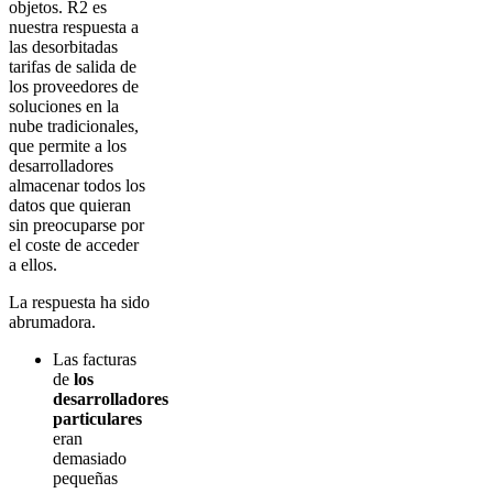
objetos. R2 es
nuestra respuesta a
las desorbitadas
tarifas de salida de
los proveedores de
soluciones en la
nube tradicionales,
que permite a los
desarrolladores
almacenar todos los
datos que quieran
sin preocuparse por
el coste de acceder
a ellos.
La respuesta ha sido
abrumadora.
Las facturas
de
los
desarrolladores
particulares
eran
demasiado
pequeñas