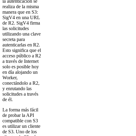
la autenticación se
realiza de la misma
manera que en S3:
SigV4 en una URL
de R2. SigV4 firma
las solicitudes
utilizando una clave
secreta para
autenticarlas en R2.
Esto significa que el
acceso público a R2
a través de Internet
solo es posible hoy
en día alojando un
Worker,
conectándolo a R2,
y enrutando las
solicitudes a través
de él.
La forma más fácil
de probar la API
compatible con S3
es utilizar un cliente
de S3. Uno de los