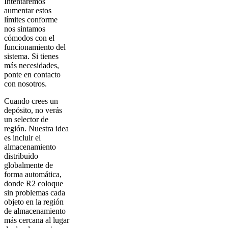
Intentaremos
aumentar estos
límites conforme
nos sintamos
cómodos con el
funcionamiento del
sistema. Si tienes
más necesidades,
ponte en contacto
con nosotros.
Cuando crees un
depósito, no verás
un selector de
región. Nuestra idea
es incluir el
almacenamiento
distribuido
globalmente de
forma automática,
donde R2 coloque
sin problemas cada
objeto en la región
de almacenamiento
más cercana al lugar