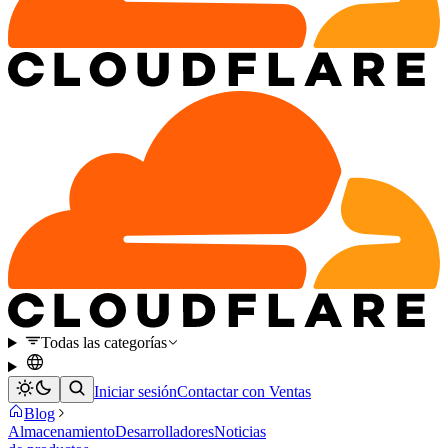
Todas las categorías
Iniciar sesión
Contactar con Ventas
Blog
Almacenamiento
Desarrolladores
Noticias