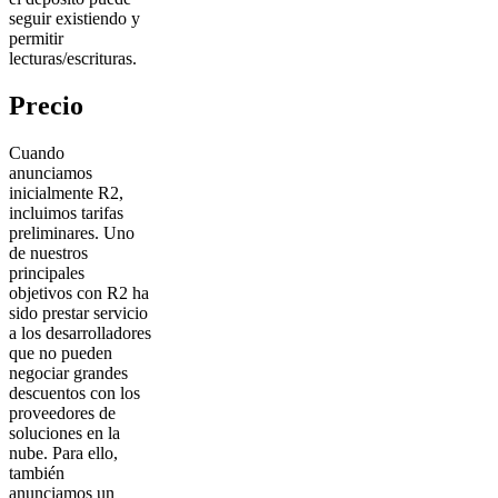
seguir existiendo y
permitir
lecturas/escrituras.
Precio
Cuando
anunciamos
inicialmente R2,
incluimos tarifas
preliminares. Uno
de nuestros
principales
objetivos con R2 ha
sido prestar servicio
a los desarrolladores
que no pueden
negociar grandes
descuentos con los
proveedores de
soluciones en la
nube. Para ello,
también
anunciamos un