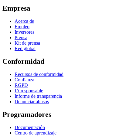
Empresa
Acerca de
Empleo
Inversores
Prensa
Kit de prensa
Red global
Conformidad
Recursos de conformidad
Confianza
RGPD
IA responsable
Informe de transparencia
Denunciar abusos
Programadores
Documentación
Centro de aprendizaje