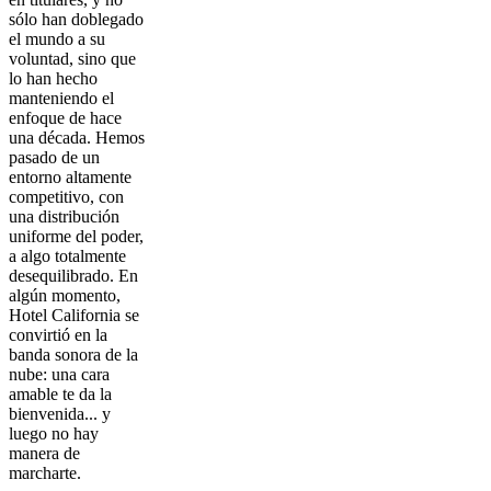
sólo han doblegado
el mundo a su
voluntad, sino que
lo han hecho
manteniendo el
enfoque de hace
una década. Hemos
pasado de un
entorno altamente
competitivo, con
una distribución
uniforme del poder,
a algo totalmente
desequilibrado. En
algún momento,
Hotel California se
convirtió en la
banda sonora de la
nube: una cara
amable te da la
bienvenida... y
luego no hay
manera de
marcharte.