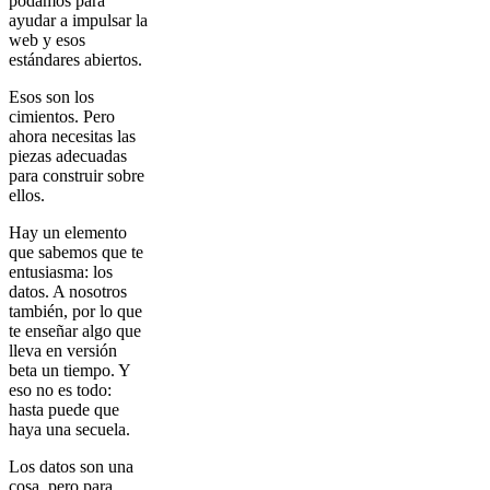
podamos para
ayudar a impulsar la
web y esos
estándares abiertos.
Esos son los
cimientos. Pero
ahora necesitas las
piezas adecuadas
para construir sobre
ellos.
Hay un elemento
que sabemos que te
entusiasma: los
datos. A nosotros
también, por lo que
te enseñar algo que
lleva en versión
beta un tiempo. Y
eso no es todo:
hasta puede que
haya una secuela.
Los datos son una
cosa, pero para