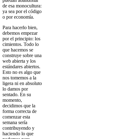
puedan abandonar
de esa monocultura:
ya sea por el código
o por economía.
Para hacerlo bien,
debemos empezar
por el principio: los
cimientos. Todo lo
que hacemos se
construye sobre una
web abierta y los
estándares abiertos.
Esto no es algo que
nos tomemos a la
ligera ni en absoluto
lo damos por
sentado. En su
momento,
decidimos que la
forma correcta de
comenzar esta
semana sería
contribuyendo y
haciendo lo que