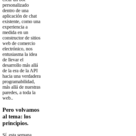
personalizado
dentro de una
aplicación de chat
existente, como una
experiencia a
medida en un
constructor de sitios
web de comercio
electrónico, nos
entusiasma la idea
de llevar el
desarrollo más allá
de la era de la API
hacia una verdadera
programabilidad,
más allá de nuestras
paredes, a toda la
web..
Pero volvamos
al tema: los
principios.
Sí, esta semana