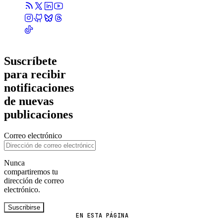
Suscríbete
para recibir
notificaciones
de nuevas
publicaciones
Correo electrónico
Nunca
compartiremos tu
dirección de correo
electrónico.
Suscribirse
EN ESTA PÁGINA