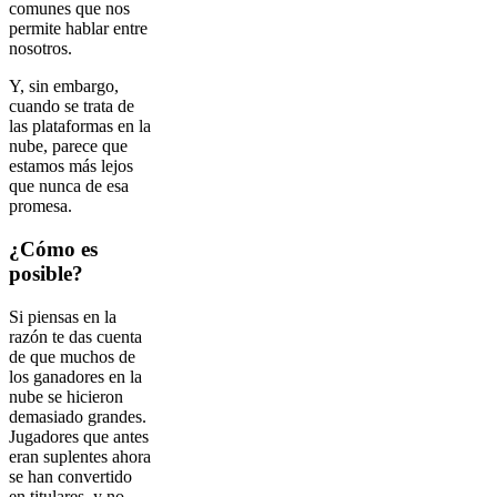
comunes que nos
permite hablar entre
nosotros.
Y, sin embargo,
cuando se trata de
las plataformas en la
nube, parece que
estamos más lejos
que nunca de esa
promesa.
¿Cómo es
posible?
Si piensas en la
razón te das cuenta
de que muchos de
los ganadores en la
nube se hicieron
demasiado grandes.
Jugadores que antes
eran suplentes ahora
se han convertido
en titulares, y no