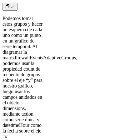
Podemos tomar
estos grupos y hacer
un esquema de cada
uno como un punto
en un gráfico de
serie temporal. Al
diagramar la
matrizfirewallEventsAdaptiveGroups,
podemos usar la
propiedad count de
recuento de grupos
sobre el eje “y” para
nuestro gráfico,
luego usar los
campos anidados en
el objeto
dimensions,
mediante action
como serie única y
datetimeHour como
la fecha sobre el eje
“x”.