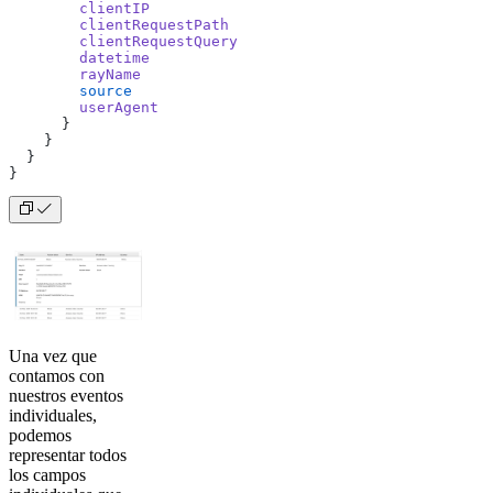
        clientIP
        clientRequestPath
        clientRequestQuery
        datetime
        rayName
        source
        userAgent
      }
    }
  }
}
Una vez que
contamos con
nuestros eventos
individuales,
podemos
representar todos
los campos