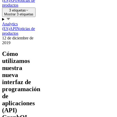
(ES)
API
Noticias de
productos
3 etiquetas
Mostrar 3 etiquetas
Analytics
(ES)
API
Noticias de
productos
12 de diciembre de
2019
Cómo
utilizamos
nuestra
nueva
interfaz de
programación
de
aplicaciones
(API)