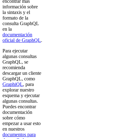
encontrar más
información sobre
la sintaxis y el
formato de la
consulta GraphQL
en la
documentación
oficial de GraphQL
.
Para ejecutar
algunas consultas
GraphQL, se
recomienda
descargar un cliente
GraphQL, como
GraphiQL
, para
explorar nuestro
esquema y ejecutar
algunas consultas.
Puedes encontrar
documentación
sobre cómo
empezar a usar esto
en nuestros
documentos para