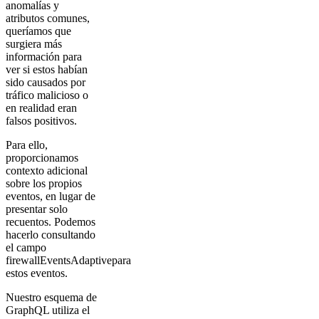
anomalías y
atributos comunes,
queríamos que
surgiera más
información para
ver si estos habían
sido causados por
tráfico malicioso o
en realidad eran
falsos positivos.
Para ello,
proporcionamos
contexto adicional
sobre los propios
eventos, en lugar de
presentar solo
recuentos. Podemos
hacerlo consultando
el campo
firewallEventsAdaptivepara
estos eventos.
Nuestro esquema de
GraphQL utiliza el