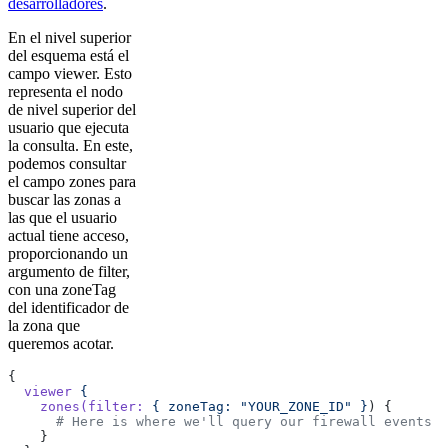
desarrolladores
.
En el nivel superior
del esquema está el
campo viewer. Esto
representa el nodo
de nivel superior del
usuario que ejecuta
la consulta. En este,
podemos consultar
el campo zones para
buscar las zonas a
las que el usuario
actual tiene acceso,
proporcionando un
argumento de filter,
con una zoneTag
del identificador de
la zona que
queremos acotar.
{
  viewer
 {
    zones(filter:
 {
 zoneTag:
 "YOUR_ZONE_ID"
 }
) {
      # Here is where we'll query our firewall events
    }