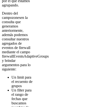
por el que estamos
agrupando.
Dentro del
campozonesen la
consulta que
generamos
anteriormente,
además podemos
consultar nuestros
agregados de
eventos de firewall
mediante el campo
firewallEventsAdaptiveGroups
y brindar
argumentos para lo
siguiente:
Un limit para
el recuento de
grupos
Un filter para
el rango de
fechas que
buscamos