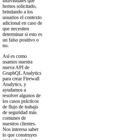
individuales que
hemos solicitado,
brindando a los
usuarios el contexto
adicional en caso de
que necesiten
determinar si esto es
un falso positivo o
no.
Así es como
usamos nuestra
nueva API de
GraphQL Analytics
para crear Firewall
Analytics, y
ayudamos a
resolver algunos de
los casos prácticos
de flujo de trabajo
de seguridad más
comunes de
nuestros clientes.
Nos interesa saber
lo que construyes