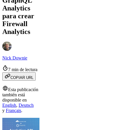
GraphQL
Analytics
para crear
Firewall
Analytics
Nick Downie
7 min de lectura
COPIAR URL
Esta publicación
también está
disponible en
English
,
Deutsch
y
Français
.