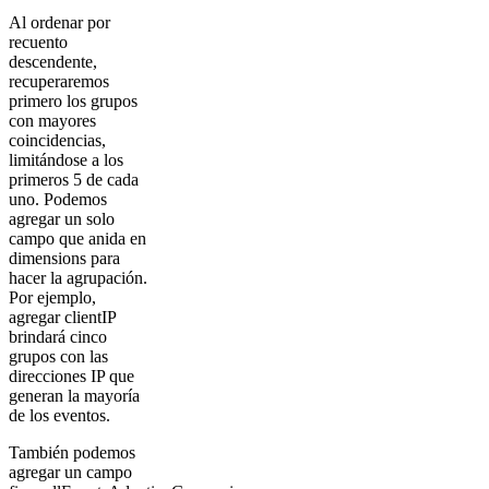
Al ordenar por
recuento
descendente,
recuperaremos
primero los grupos
con mayores
coincidencias,
limitándose a los
primeros 5 de cada
uno. Podemos
agregar un solo
campo que anida en
dimensions para
hacer la agrupación.
Por ejemplo,
agregar clientIP
brindará cinco
grupos con las
direcciones IP que
generan la mayoría
de los eventos.
También podemos
agregar un campo