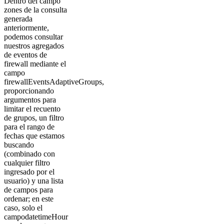
Dentro del campo
zones de la consulta
generada
anteriormente,
podemos consultar
nuestros agregados
de eventos de
firewall mediante el
campo
firewallEventsAdaptiveGroups,
proporcionando
argumentos para
limitar el recuento
de grupos, un filtro
para el rango de
fechas que estamos
buscando
(combinado con
cualquier filtro
ingresado por el
usuario) y una lista
de campos para
ordenar; en este
caso, solo el
campodatetimeHour