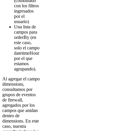
(combinado
con los filtros
ingresados
por el
usuario)
Una lista de
campos para
orderBy (en
este caso,
solo el campo
datetimeHour
por el que
estamos
agrupando).
Al agregar el campo
dimensions,
consultamos por
grupos de eventos
de firewall,
agregados por los
campos que anidan
dentro de
dimensions. En este
caso, nuestra