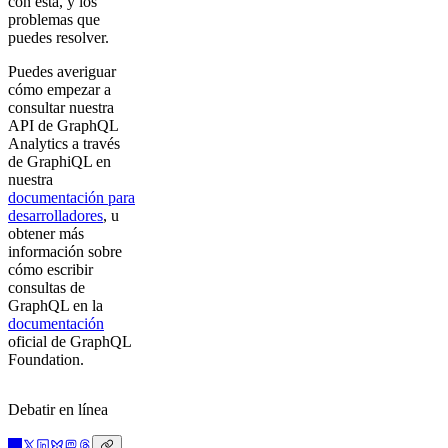
con esta, y los
problemas que
puedes resolver.
Puedes averiguar
cómo empezar a
consultar nuestra
API de GraphQL
Analytics a través
de GraphiQL en
nuestra
documentación para
desarrolladores
, u
obtener más
información sobre
cómo escribir
consultas de
GraphQL en la
documentación
oficial de GraphQL
Foundation.
Debatir en línea