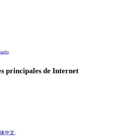
sario
es principales de Internet
体中文
.