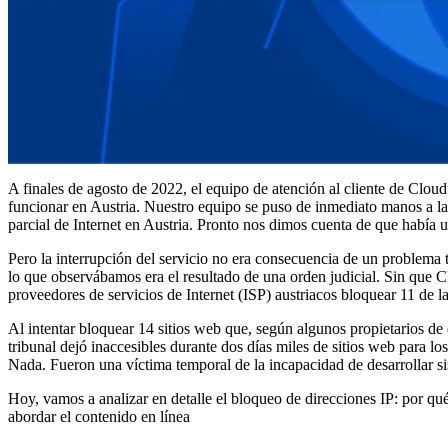
A finales de agosto de 2022, el equipo de atención al cliente de Cloud
funcionar en Austria. Nuestro equipo se puso de inmediato manos a la o
parcial de Internet en Austria. Pronto nos dimos cuenta de que había u
Pero la interrupción del servicio no era consecuencia de un problem
lo que observábamos era el resultado de una orden judicial. Sin que C
proveedores de servicios de Internet (ISP) austriacos bloquear 11 de l
Al intentar bloquear 14 sitios web que, según algunos propietarios de 
tribunal dejó inaccesibles durante dos días miles de sitios web para lo
Nada. Fueron una víctima temporal de la incapacidad de desarrollar sist
Hoy, vamos a analizar en detalle el bloqueo de direcciones IP: por qu
abordar el contenido en línea