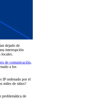
bían dejado de
una interrupción
 locales.
ios de comunicación
,
enado a los
es IP ordenado por el
s miles de sitios?
an problemática de