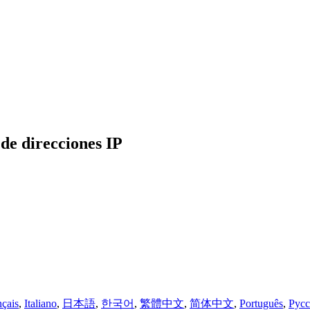
de direcciones IP
nçais
,
Italiano
,
日本語
,
한국어
,
繁體中文
,
简体中文
,
Português
,
Рус