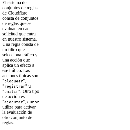
El sistema de
conjuntos de reglas
de Cloudflare
consta de conjuntos
de reglas que se
evalúan en cada
solicitud que entra
en nuestro sistema.
Una regla consta de
un filtro que
selecciona tráfico y
una acción que
aplica un efecto a
ese tráfico. Las
acciones típicas son
"
",
bloquear
"
" u
registrar
"
". Otro tipo
omitir
de acción es
"
", que se
ejecutar
utiliza para activar
la evaluación de
otro conjunto de
reglas.