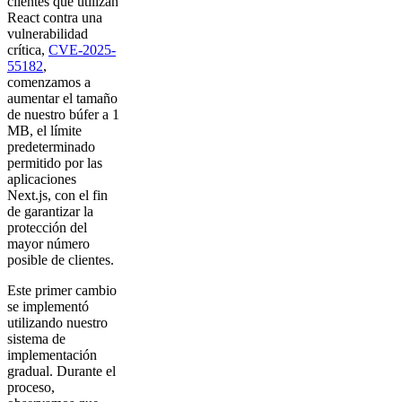
clientes que utilizan
React contra una
vulnerabilidad
crítica,
CVE-2025-
55182
,
comenzamos a
aumentar el tamaño
de nuestro búfer a 1
MB, el límite
predeterminado
permitido por las
aplicaciones
Next.js, con el fin
de garantizar la
protección del
mayor número
posible de clientes.
Este primer cambio
se implementó
utilizando nuestro
sistema de
implementación
gradual. Durante el
proceso,