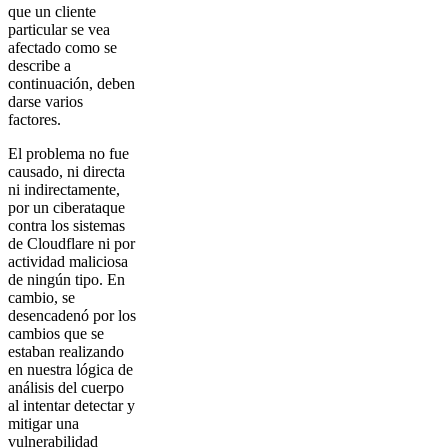
que un cliente
particular se vea
afectado como se
describe a
continuación, deben
darse varios
factores.
El problema no fue
causado, ni directa
ni indirectamente,
por un ciberataque
contra los sistemas
de Cloudflare ni por
actividad maliciosa
de ningún tipo. En
cambio, se
desencadenó por los
cambios que se
estaban realizando
en nuestra lógica de
análisis del cuerpo
al intentar detectar y
mitigar una
vulnerabilidad