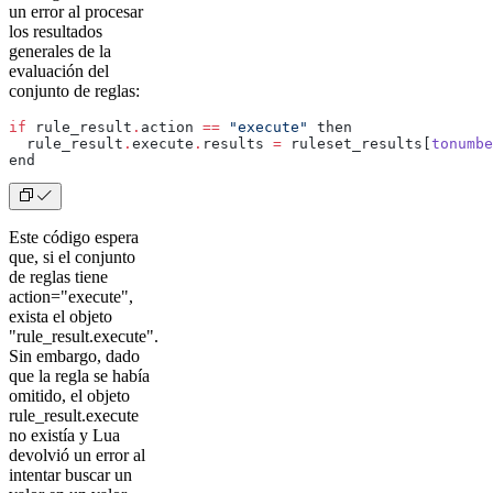
un error al procesar
los resultados
generales de la
evaluación del
conjunto de reglas:
if
 rule_result
.
action 
==
 "execute"
 then
  rule_result
.
execute
.
results 
=
 ruleset_results[
tonumbe
end
Este código espera
que, si el conjunto
de reglas tiene
action="execute",
exista el objeto
"rule_result.execute".
Sin embargo, dado
que la regla se había
omitido, el objeto
rule_result.execute
no existía y Lua
devolvió un error al
intentar buscar un