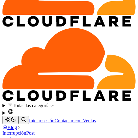
Todas las categorías
Iniciar sesión
Contactar con Ventas
Blog
Interrupción
Post