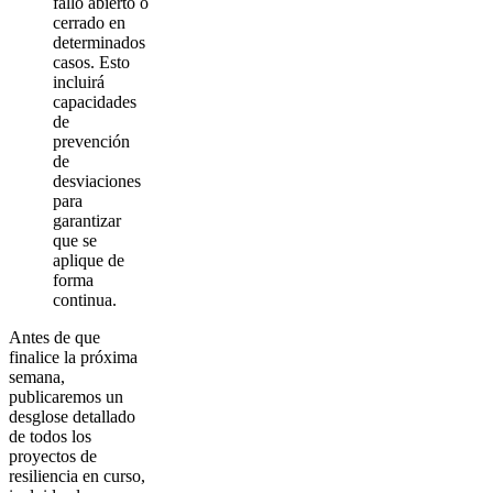
fallo abierto o
cerrado en
determinados
casos. Esto
incluirá
capacidades
de
prevención
de
desviaciones
para
garantizar
que se
aplique de
forma
continua.
Antes de que
finalice la próxima
semana,
publicaremos un
desglose detallado
de todos los
proyectos de
resiliencia en curso,