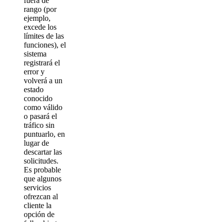
fuera de
rango (por
ejemplo,
excede los
límites de las
funciones), el
sistema
registrará el
error y
volverá a un
estado
conocido
como válido
o pasará el
tráfico sin
puntuarlo, en
lugar de
descartar las
solicitudes.
Es probable
que algunos
servicios
ofrezcan al
cliente la
opción de