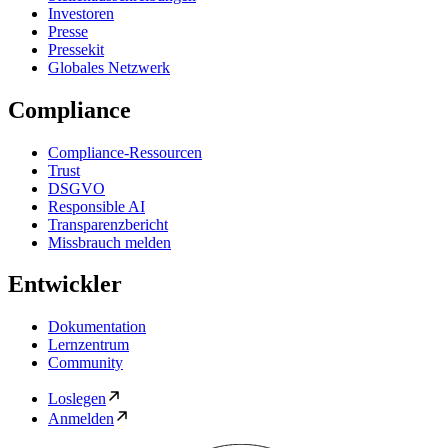
Investoren
Presse
Pressekit
Globales Netzwerk
Compliance
Compliance-Ressourcen
Trust
DSGVO
Responsible AI
Transparenzbericht
Missbrauch melden
Entwickler
Dokumentation
Lernzentrum
Community
Loslegen
Anmelden