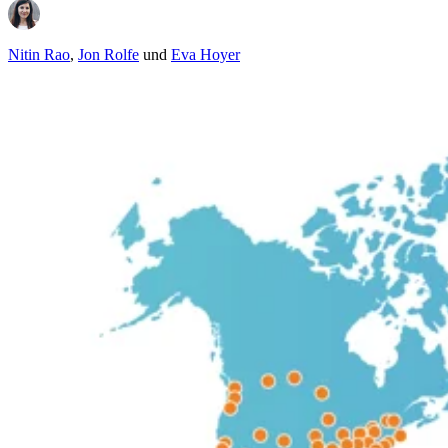
Nitin Rao
,
Jon Rolfe
und
Eva Hoyer