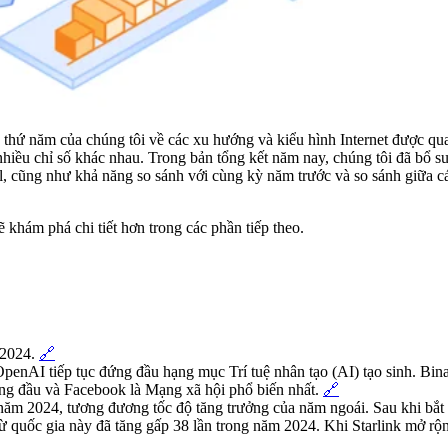
 thứ năm của chúng tôi về các xu hướng và kiểu hình Internet được qu
 nhiều chỉ số khác nhau. Trong bản tổng kết năm nay, chúng tôi đã bổ s
il, cũng như khả năng so sánh với cùng kỳ năm trước và so sánh giữa c
ẽ khám phá chi tiết hơn trong các phần tiếp theo.
 2024.
🔗
 OpenAI tiếp tục đứng đầu hạng mục Trí tuệ nhân tạo (AI) tạo sinh. Bin
ng đầu và Facebook là Mạng xã hội phổ biến nhất.
🔗
g năm 2024, tương đương tốc độ tăng trưởng của năm ngoái. Sau khi bắt
từ quốc gia này đã tăng gấp 38 lần trong năm 2024. Khi Starlink mở rộn