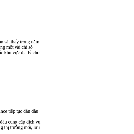
an sát thấy trong năm
ung một vài chỉ số
ác khu vực địa lý cho
ance tiếp tục dẫn đầu
 đầu cung cấp dịch vụ
g thị trường mới, lưu