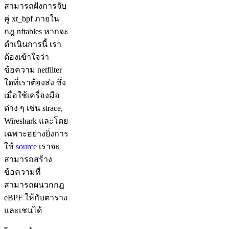
สามารถฝังการจับ
คู่ xt_bpf ภายใน
กฎ nftables หากจะ
ดำเนินการนี้ เรา
ต้องเข้าใจว่า
ข้อความ netfilter
ใดที่เราต้องส่ง ซึ่ง
เมื่อใช้เครื่องมือ
ต่าง ๆ เช่น strace,
Wireshark และโดย
เฉพาะอย่างยิ่งการ
ใช้
source
เราจะ
สามารถสร้าง
ข้อความที่
สามารถผนวกกฎ
eBPF ให้กับตาราง
และเชนได้