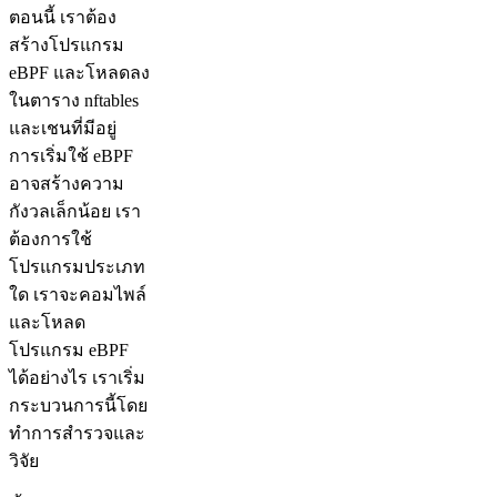
ตอนนี้ เราต้อง
สร้างโปรแกรม
eBPF และโหลดลง
ในตาราง nftables
และเชนที่มีอยู่
การเริ่มใช้ eBPF
อาจสร้างความ
กังวลเล็กน้อย เรา
ต้องการใช้
โปรแกรมประเภท
ใด เราจะคอมไพล์
และโหลด
โปรแกรม eBPF
ได้อย่างไร เราเริ่ม
กระบวนการนี้โดย
ทำการสำรวจและ
วิจัย