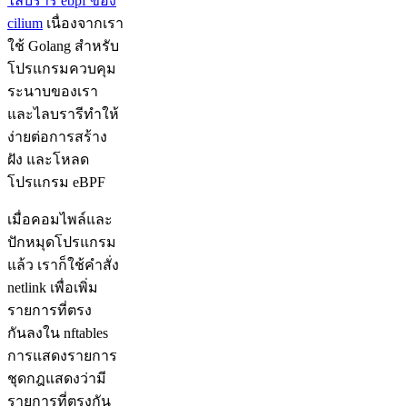
ไลบรารี ebpf ของ
cilium
เนื่องจากเรา
ใช้ Golang สำหรับ
โปรแกรมควบคุม
ระนาบของเรา
และไลบรารีทำให้
ง่ายต่อการสร้าง
ฝัง และโหลด
โปรแกรม eBPF
เมื่อคอมไพล์และ
ปักหมุดโปรแกรม
แล้ว เราก็ใช้คำสั่ง
netlink เพื่อเพิ่ม
รายการที่ตรง
กันลงใน nftables
การแสดงรายการ
ชุดกฎแสดงว่ามี
รายการที่ตรงกัน