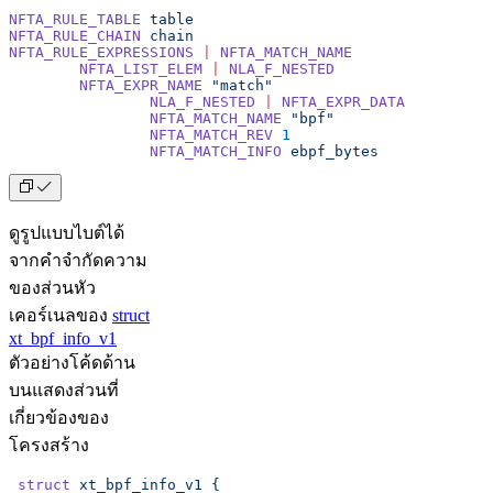
NFTA_RULE_TABLE
 table
NFTA_RULE_CHAIN
 chain
NFTA_RULE_EXPRESSIONS
 |
 NFTA_MATCH_NAME
	NFTA_LIST_ELEM
 |
 NLA_F_NESTED
	NFTA_EXPR_NAME
 "match"
		NLA_F_NESTED
 |
 NFTA_EXPR_DATA
		NFTA_MATCH_NAME
 "bpf"
		NFTA_MATCH_REV
 1
		NFTA_MATCH_INFO
 ebpf_bytes
ดูรูปแบบไบต์ได้
จากคำจำกัดความ
ของส่วนหัว
เคอร์เนลของ
struct
xt_bpf_info_v1
ตัวอย่างโค้ดด้าน
บนแสดงส่วนที่
เกี่ยวข้องของ
โครงสร้าง
 struct
 xt_bpf_info_v1
 {