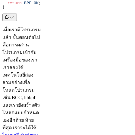
  return
 BPF_OK
;
}
เมื่อเรามีโปรแกรม
แล้ว ขั้นตอนต่อไป
คือการผสาน
โปรแกรมเข้ากับ
เครื่องมือของเรา
เราลองใช้
เทคโนโลยีสอง
สามอย่างเพื่อ
โหลดโปรแกรม
เช่น BCC, libbpf
และเรายังสร้างตัว
โหลดแบบกำหนด
เองอีกด้วย ท้าย
ที่สุด เราจะได้ใช้