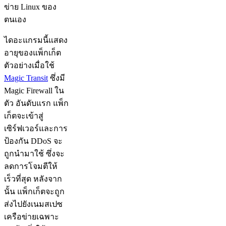
ข่าย Linux ของ
ตนเอง
ไดอะแกรมนี้แสดง
อายุของแพ็กเก็ต
ตัวอย่างเมื่อใช้
Magic Transit
ซึ่งมี
Magic Firewall ใน
ตัว อันดับแรก แพ็ก
เก็ตจะเข้าสู่
เซิร์ฟเวอร์และการ
ป้องกัน DDoS จะ
ถูกนำมาใช้ ซึ่งจะ
ลดการโจมตีให้
เร็วที่สุด หลังจาก
นั้น แพ็กเก็ตจะถูก
ส่งไปยังเนมสเปซ
เครือข่ายเฉพาะ