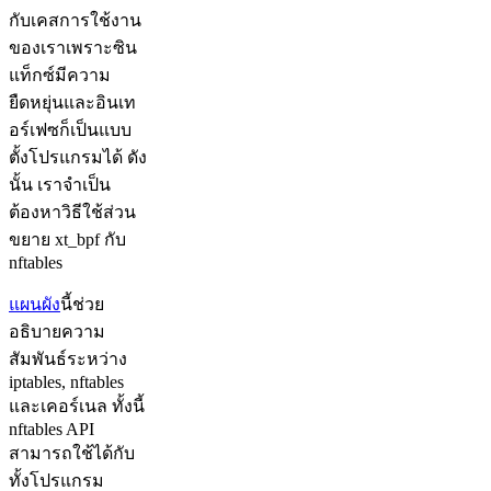
กับเคสการใช้งาน
ของเราเพราะซิน
แท็กซ์มีความ
ยืดหยุ่นและอินเท
อร์เฟซก็เป็นแบบ
ตั้งโปรแกรมได้ ดัง
นั้น เราจำเป็น
ต้องหาวิธีใช้ส่วน
ขยาย xt_bpf กับ
nftables
แผนผัง
นี้ช่วย
อธิบายความ
สัมพันธ์ระหว่าง
iptables, nftables
และเคอร์เนล ทั้งนี้
nftables API
สามารถใช้ได้กับ
ทั้งโปรแกรม