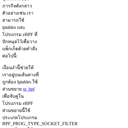
ภารกิจดังกล่าว
ตัวอย่างเช่น เรา
สามารถใช้
iptables และ
โปรแกรม eBPF ที่
ปักหมุดไว้เพื่อวาง
แพ็กเก็ตด้วยคำสั่ง
ต่อไปนี้:
เงื่อนงำนี้ช่วยให้
เราอยู่บนเส้นทางที่
ถูกต้อง Iptables ใช้
ส่วนขยาย
xt_bpf
เพื่อจับคู่ใน
โปรแกรม eBPF
ส่วนขยายนี้ใช้
ประเภทโปรแกรม
BPF_PROG_TYPE_SOCKET_FILTER