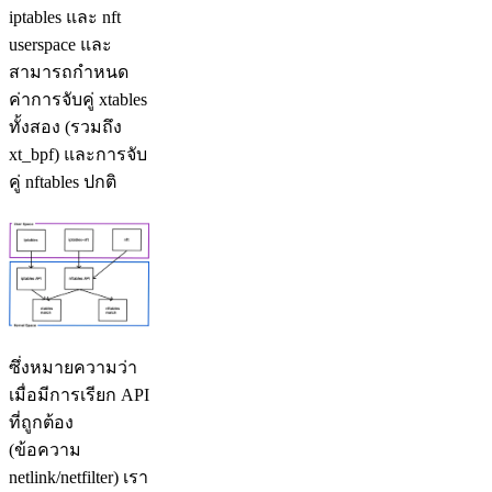
iptables และ nft
userspace และ
สามารถกำหนด
ค่าการจับคู่ xtables
ทั้งสอง (รวมถึง
xt_bpf) และการจับ
คู่ nftables ปกติ
ซึ่งหมายความว่า
เมื่อมีการเรียก API
ที่ถูกต้อง
(ข้อความ
netlink/netfilter) เรา