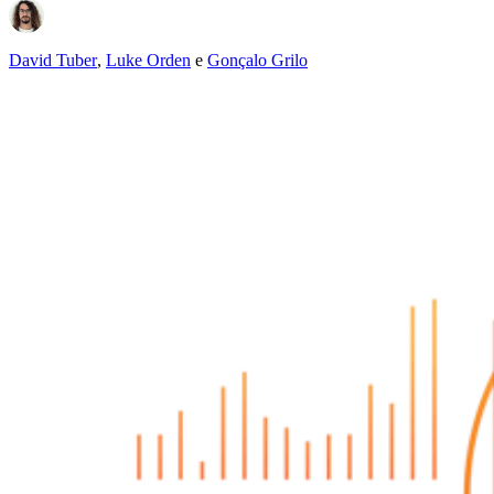
David Tuber
,
Luke Orden
e
Gonçalo Grilo