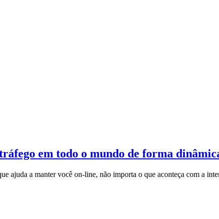
 tráfego em todo o mundo de forma dinâmic
ue ajuda a manter você on-line, não importa o que aconteça com a inte