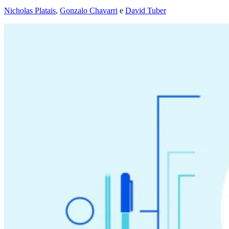
Nicholas Platais
,
Gonzalo Chavarri
e
David Tuber